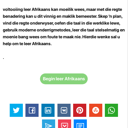
voltooiing
leer Afrikaans kan moeilik wees, maar met die regte
benadering kan u dit vinnig en maklik bemeester. Skep 'n plan,
vind die regte onderwyser, oefen die taal in die werklike lewe,
gebruik moderne onderrigmetodes, leer die taal stelselmatig en
moenie bang wees om foute te maak nie. Hierdie wenke sal u
help om te leer Afrikaans.
.
Begin leer Afrikaans