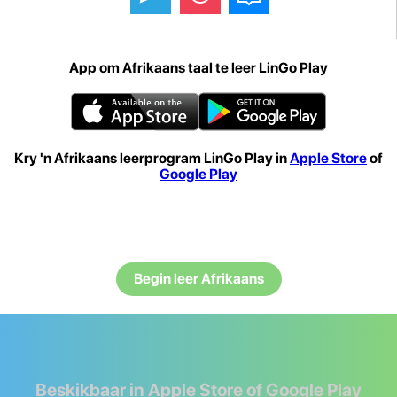
App om Afrikaans taal te leer LinGo Play
Kry 'n Afrikaans leerprogram LinGo Play in
Apple Store
of
Google Play
Begin leer Afrikaans
Beskikbaar in Apple Store of Google Play