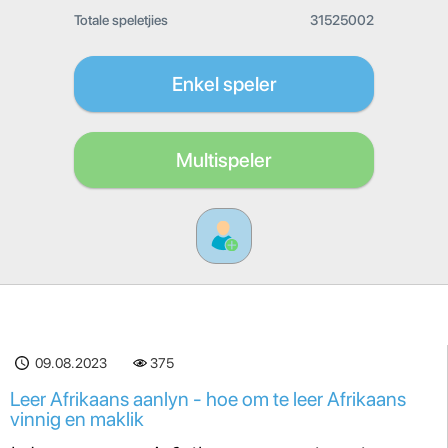
Totale speletjies
31525002
Enkel speler
Multispeler
09.08.2023
375
Leer Afrikaans aanlyn - hoe om te leer Afrikaans
vinnig en maklik