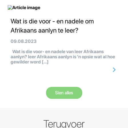
Wat is die voor - en nadele om
Afrikaans aanlyn te leer?
09.08.2023
Wat is die voor- en nadele van leer Afrikaans
aanlyn? leer Afrikaans aanlyn is 'n opsie wat al hoe
gewilder word […]
Sien alles
Terugvoer