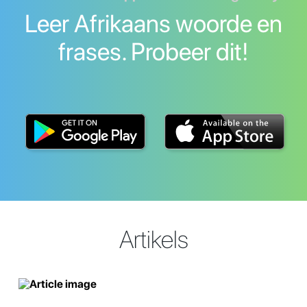
Leer Afrikaans woorde en
frases. Probeer dit!
Artikels