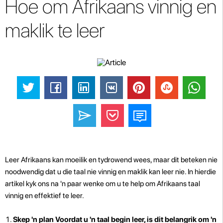
Hoe om Afrikaans vinnig en
maklik te leer
Leer Afrikaans kan moeilik en tydrowend wees, maar dit beteken nie
noodwendig dat u die taal nie vinnig en maklik kan leer nie. In hierdie
artikel kyk ons ​​na 'n paar wenke om u te help om Afrikaans taal
vinnig en effektief te leer.
Skep 'n plan Voordat u 'n taal begin leer, is dit belangrik om 'n