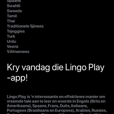
Spaans
Swahili
Sweeds
Tamil
Thai
Traditionele Sjinees
Tsjeggies
Turk
Urdu
Veens
Viëtnamees
Kry vandag die Lingo Play
-app!
Lingo Play is 'n interessante en effektiewe manier om
vreemde tale aan te leer en woorde in Engels (Brits en
Amerikaans), Spaans, Frans, Duits, Italiaans,
Portugees (Brasiliaans en Europees), Arabies, Russies,