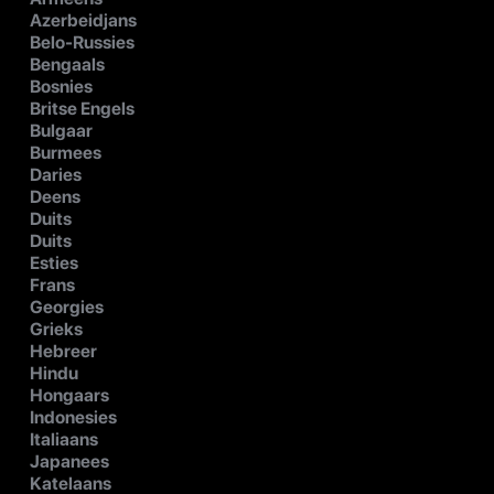
Azerbeidjans
Belo-Russies
Bengaals
Bosnies
Britse Engels
Bulgaar
Burmees
Daries
Deens
Duits
Duits
Esties
Frans
Georgies
Grieks
Hebreer
Hindu
Hongaars
Indonesies
Italiaans
Japanees
Katelaans