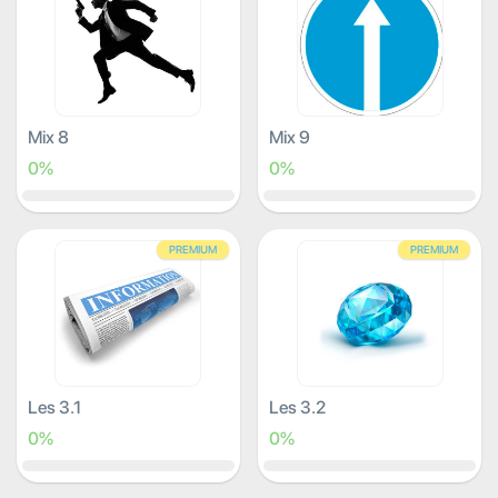
Mix 8
Mix 9
0%
0%
PREMIUM
PREMIUM
Les 3.1
Les 3.2
0%
0%