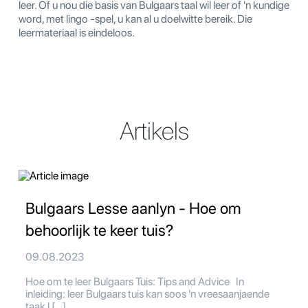
leer. Of u nou die basis van Bulgaars taal wil leer of 'n kundige
word, met lingo -spel, u kan al u doelwitte bereik. Die
leermateriaal is eindeloos.
Artikels
Bulgaars Lesse aanlyn - Hoe om
behoorlijk te keer tuis?
09.08.2023
Hoe om te leer Bulgaars Tuis: Tips and Advice In
inleiding: leer Bulgaars tuis kan soos 'n vreesaanjaende
taak l […]