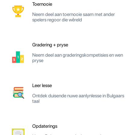
Toernooie
Neem deel aan toernooie saam met ander
spelers regoor die wêreld
Gradering + pryse
Neem deel aan graderingskompetisies en wen
pryse
Leer lesse
Ontdek duisende nuwe aanlynlesse in Bulgaars
taal
Opdaterings