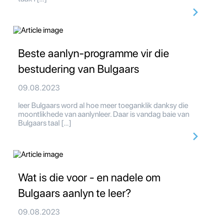
Beste aanlyn-programme vir die
bestudering van Bulgaars
09.08.2023
leer Bulgaars word al hoe meer toeganklik danksy die
moontlikhede van aanlynleer. Daar is vandag baie van
Bulgaars taal […]
Wat is die voor - en nadele om
Bulgaars aanlyn te leer?
09.08.2023