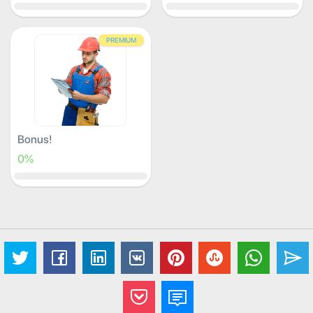
PREMIUM
Bonus!
0%