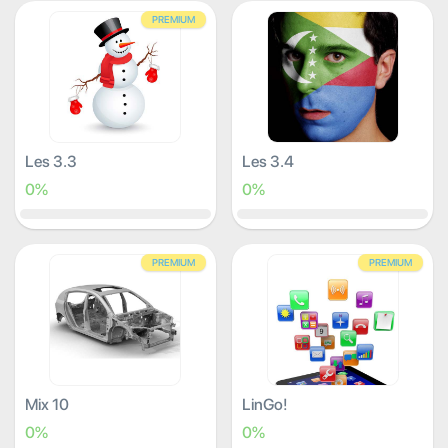
PREMIUM
Les 3.3
Les 3.4
0%
0%
PREMIUM
PREMIUM
Mix 10
LinGo!
0%
0%