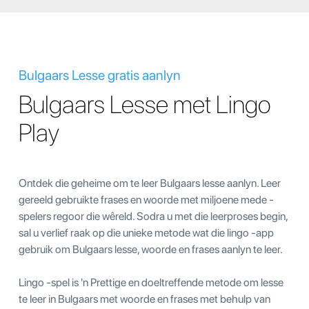
Bulgaars Lesse gratis aanlyn
Bulgaars Lesse met Lingo
Play
Ontdek die geheime om te leer Bulgaars lesse aanlyn. Leer
gereeld gebruikte frases en woorde met miljoene mede -
spelers regoor die wêreld. Sodra u met die leerproses begin,
sal u verlief raak op die unieke metode wat die lingo -app
gebruik om Bulgaars lesse, woorde en frases aanlyn te leer.
Lingo -spel is 'n Prettige en doeltreffende metode om lesse
te leer in Bulgaars met woorde en frases met behulp van