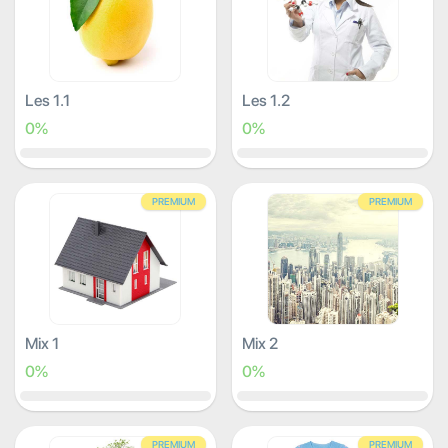
Les 1.1
Les 1.2
0%
0%
PREMIUM
PREMIUM
Mix 1
Mix 2
0%
0%
PREMIUM
PREMIUM