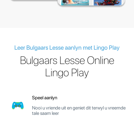
Leer Bulgaars Lesse aanlyn met Lingo Play
Bulgaars Lesse Online
Lingo Play
Speel aanlyn
Nooi u vriende uit en geniet dit terwyl u vreemde
tale saam leer