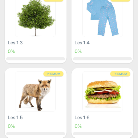
Les 1.3
Les 1.4
0%
0%
PREMIUM
PREMIUM
Les 1.5
Les 1.6
0%
0%