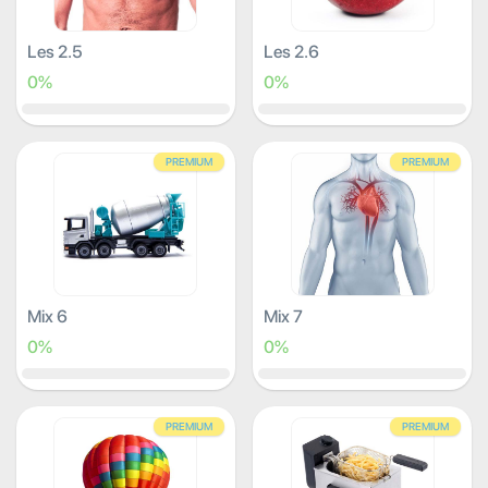
Les 2.5
Les 2.6
0%
0%
PREMIUM
PREMIUM
Mix 6
Mix 7
0%
0%
PREMIUM
PREMIUM