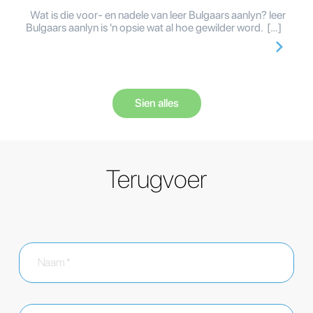
Wat is die voor- en nadele van leer Bulgaars aanlyn? leer
Bulgaars aanlyn is 'n opsie wat al hoe gewilder word. […]
Sien alles
Terugvoer