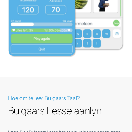
Hoe om te leer Bulgaars Taal?
Bulgaars Lesse aanlyn