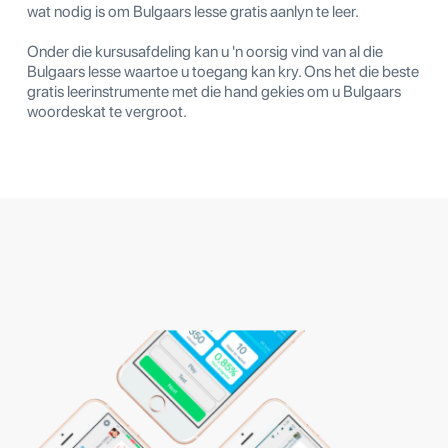
wat nodig is om Bulgaars lesse gratis aanlyn te leer.
Onder die kursusafdeling kan u 'n oorsig vind van al die
Bulgaars lesse waartoe u toegang kan kry. Ons het die beste
gratis leerinstrumente met die hand gekies om u Bulgaars
woordeskat te vergroot.