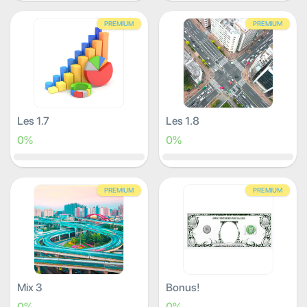
PREMIUM
PREMIUM
Les 1.7
Les 1.8
0%
0%
PREMIUM
PREMIUM
Mix 3
Bonus!
0%
0%