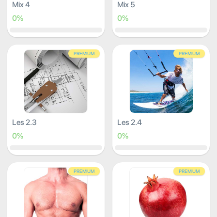
Mix 4
Mix 5
0%
0%
PREMIUM
PREMIUM
Les 2.3
Les 2.4
0%
0%
PREMIUM
PREMIUM