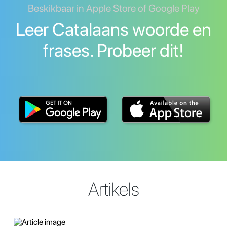
Beskikbaar in Apple Store of Google Play
Leer Catalaans woorde en
frases. Probeer dit!
Artikels