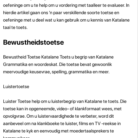
oefeninge om u te help om u vordering met taalleer te evalueer. In
hierdie artikel gaan ons 'n paar verskillende soorte toetse en
oefeninge met u deel wat u kan gebruik om u kennis van Katalane
taal te toets.
Bewustheidstoetse
Bewustheid Toetse Katalane Toets u begrip van Katalane
Grammatika en woordeskat. Die toetse bevat gewoonlik
meervoudige keusevrae, spelling, grammatika en meer.
Luistertoetse
Luister Toetse help om u luisterbegrip van Katalane te toets. Die
toetse kan in opgeneemde, video- of klankformaat wees, met
opvolgvrae. Om u luistervaardighede te verbeter, word dit
aanbeveel om na klankboeke te luister, films en TV -reekse in
Katalane te kyk en eenvoudig met moedertaalsprekers te