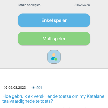
Totale speletjies
31526670
Enkel speler
Multispeler
09.08.2023
401
Hoe gebruik ek verskillende toetse om my Katalane
taalvaardighede te toets?