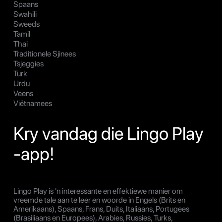
Spaans
Swahili
Sweeds
Tamil
Thai
Traditionele Sjinees
Tsjeggies
Turk
Urdu
Veens
Viëtnamees
Kry vandag die Lingo Play
-app!
Lingo Play is 'n interessante en effektiewe manier om
vreemde tale aan te leer en woorde in Engels (Brits en
Amerikaans), Spaans, Frans, Duits, Italiaans, Portugees
(Brasiliaans en Europees), Arabies, Russies, Turks,