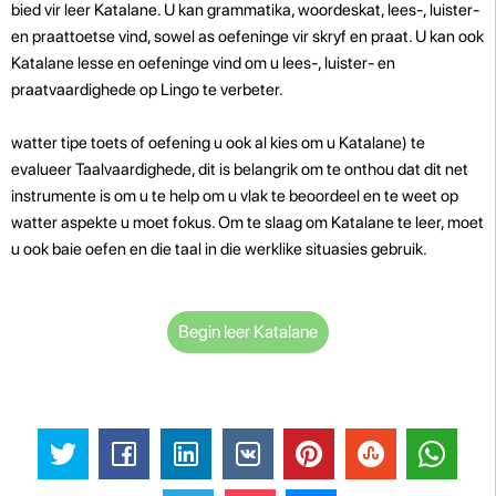
bied vir leer Katalane. U kan grammatika, woordeskat, lees-, luister-
en praattoetse vind, sowel as oefeninge vir skryf en praat. U kan ook
Katalane lesse en oefeninge vind om u lees-, luister- en
praatvaardighede op Lingo te verbeter.
watter tipe toets of oefening u ook al kies om u Katalane) te
evalueer Taalvaardighede, dit is belangrik om te onthou dat dit net
instrumente is om u te help om u vlak te beoordeel en te weet op
watter aspekte u moet fokus. Om te slaag om Katalane te leer, moet
u ook baie oefen en die taal in die werklike situasies gebruik.
Begin leer Katalane