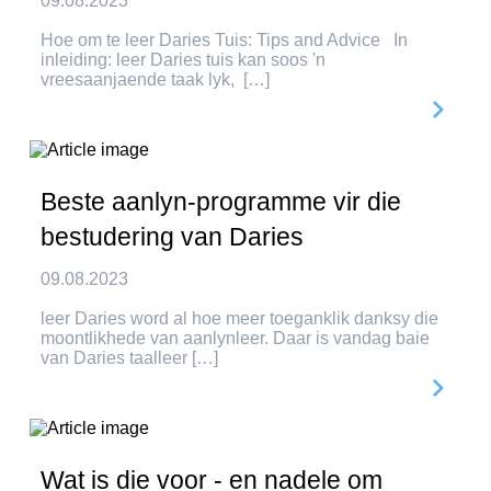
09.08.2023
Hoe om te leer Daries Tuis: Tips and Advice In
inleiding: leer Daries tuis kan soos 'n
vreesaanjaende taak lyk, […]
Beste aanlyn-programme vir die
bestudering van Daries
09.08.2023
leer Daries word al hoe meer toeganklik danksy die
moontlikhede van aanlynleer. Daar is vandag baie
van Daries taalleer […]
Wat is die voor - en nadele om