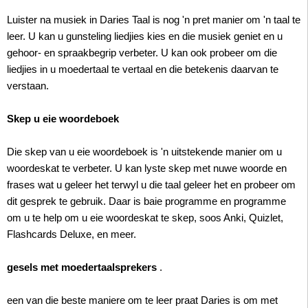
Luister na musiek in Daries Taal is nog 'n pret manier om 'n taal te
leer. U kan u gunsteling liedjies kies en die musiek geniet en u
gehoor- en spraakbegrip verbeter. U kan ook probeer om die
liedjies in u moedertaal te vertaal en die betekenis daarvan te
verstaan.
Skep u eie woordeboek
Die skep van u eie woordeboek is 'n uitstekende manier om u
woordeskat te verbeter. U kan lyste skep met nuwe woorde en
frases wat u geleer het terwyl u die taal geleer het en probeer om
dit gesprek te gebruik. Daar is baie programme en programme
om u te help om u eie woordeskat te skep, soos Anki, Quizlet,
Flashcards Deluxe, en meer.
gesels met moedertaalsprekers
.
een van die beste maniere om te leer praat Daries is om met