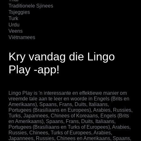
Traditionele Sjinees
Tsjeggies
Turk
Urdu
Veens
Viëtnamees
Kry vandag die Lingo
Play -app!
Lingo Play is 'n interessante en effektiewe manier om
vreemde tale aan te leer en woorde in Engels (Brits en
Amerikaans), Spaans, Frans, Duits, Italiaans,
Portugees (Brasiliaans en Europees), Arabies, Russies,
Turks, Japannees, Chinees of Koreaans, Engels (Brits
en Amerikaans), Spaans, Frans, Duits, Italiaans,
Portugees (Brasiliaans en Turks of Europees), Arabies,
Russies, Chinees, Turks of Europees, Arabies,
Japannees, Russies, Chinees en Amerikaans, Spaans,