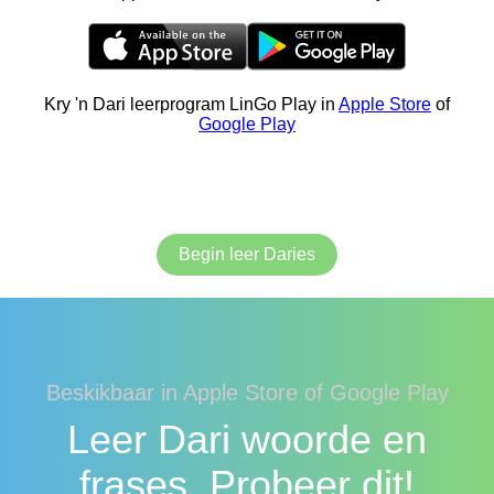
Kry 'n Dari leerprogram LinGo Play in
Apple Store
of
Google Play
Begin leer Daries
Beskikbaar in Apple Store of Google Play
Leer Dari woorde en
frases. Probeer dit!