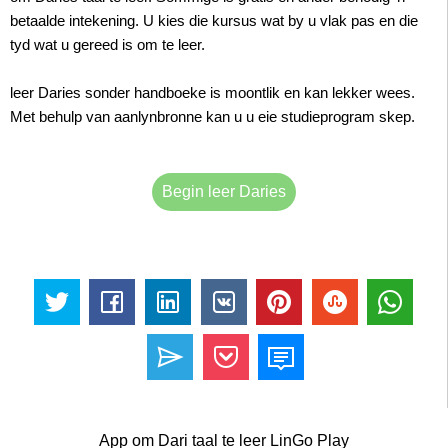
betaalde intekening. U kies die kursus wat by u vlak pas en die
tyd wat u gereed is om te leer.
leer Daries sonder handboeke is moontlik en kan lekker wees.
Met behulp van aanlynbronne kan u u eie studieprogram skep.
Begin leer Daries
App om Dari taal te leer LinGo Play