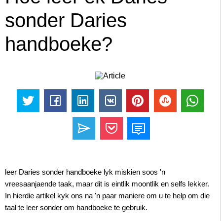
sonder Daries
handboeke?
leer Daries sonder handboeke lyk miskien soos 'n
vreesaanjaende taak, maar dit is eintlik moontlik en selfs lekker.
In hierdie artikel kyk ons ​​na 'n paar maniere om u te help om die
taal te leer sonder om handboeke te gebruik.