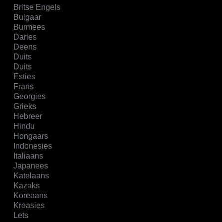
Britse Engels
Bulgaar
Burmees
Daries
Deens
Duits
Duits
Esties
Frans
Georgies
Grieks
Hebreer
Hindu
Hongaars
Indonesies
Italiaans
Japanees
Katelaans
Kazaks
Koreaans
Kroasies
Lets