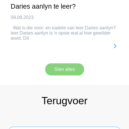
Daries aanlyn te leer?
09.08.2023
Wat is die voor- en nadele van leer Daries aanlyn?
leer Daries aanlyn is 'n opsie wat al hoe gewilder
word. Dit
Sien alles
Terugvoer