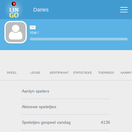
Daries
Vlak
/
SPEEL
LESSE
SERTIFIKAAT
STATISTIEKE
TOERNOOI
AANWY
Aanlyn spelers
Aktoewe speletjies
Speletjies gespeel vandag
4136