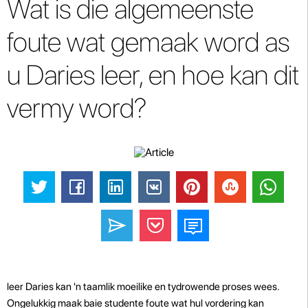
Wat is die algemeenste
foute wat gemaak word as
u Daries leer, en hoe kan dit
vermy word?
leer Daries kan 'n taamlik moeilike en tydrowende proses wees.
Ongelukkig maak baie studente foute wat hul vordering kan