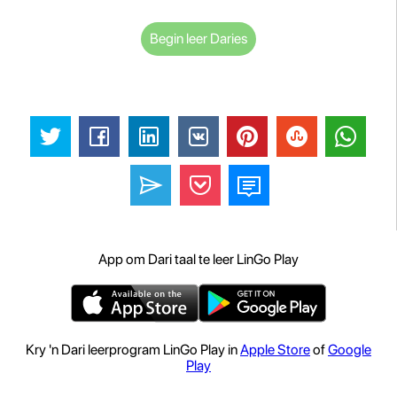
Begin leer Daries
App om Dari taal te leer LinGo Play
Kry 'n Dari leerprogram LinGo Play in
Apple Store
of
Google
Play