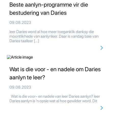
Beste aanlyn-programme vir die
bestudering van Daries
09.08.2023
leer Daries word al hoe meer toeganklik danksy die
moontlikhede van aanlynleer. Daar is vandag baie van
Daries taalleer […]
Wat is die voor - en nadele om Daries
aanlyn te leer?
09.08.2023
Wat is die voor- en nadele van leer Daries aanlyn? leer
Daries aanlyn is 'n opsie wat al hoe gewilder word. Dit