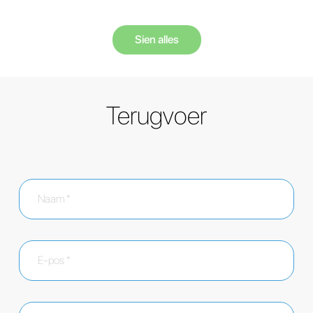
Sien alles
Terugvoer