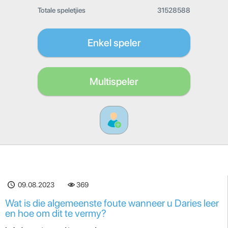
Totale speletjies
31528588
Enkel speler
Multispeler
09.08.2023
369
Wat is die algemeenste foute wanneer u Daries leer
en hoe om dit te vermy?