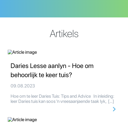
Artikels
Daries Lesse aanlyn - Hoe om
behoorlijk te keer tuis?
09.08.2023
Hoe om te leer Daries Tuis: Tips and Advice In inleiding:
leer Daries tuis kan soos 'n vreesaanjaende taak lyk, […]