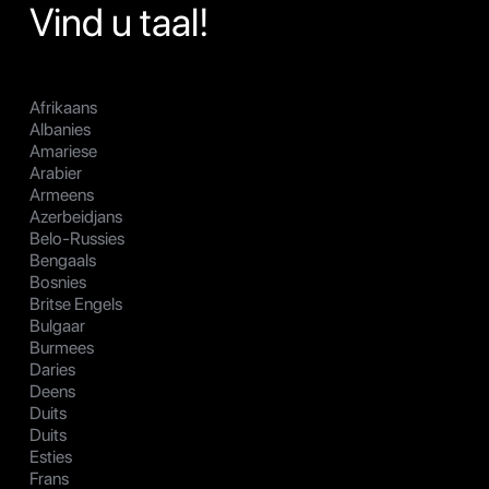
Vind u taal!
Afrikaans
Albanies
Amariese
Arabier
Armeens
Azerbeidjans
Belo-Russies
Bengaals
Bosnies
Britse Engels
Bulgaar
Burmees
Daries
Deens
Duits
Duits
Esties
Frans