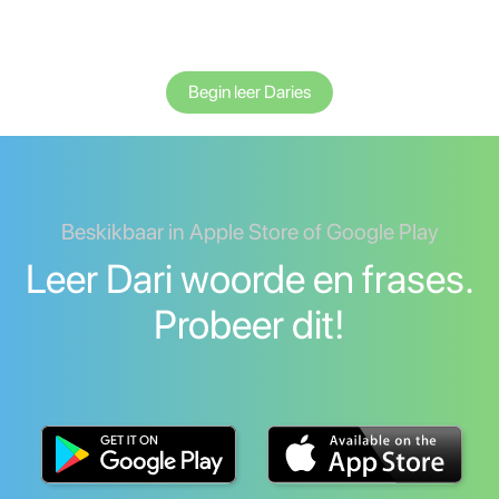
Begin leer Daries
Beskikbaar in Apple Store of Google Play
Leer Dari woorde en frases.
Probeer dit!