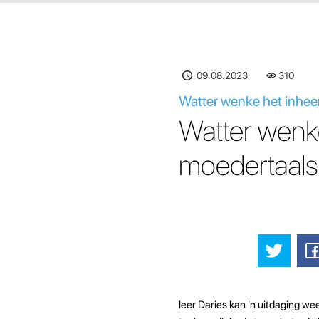
09.08.2023
310
Watter wenke het inhee
Watter wenke
moedertaals
leer Daries kan 'n uitdaging we