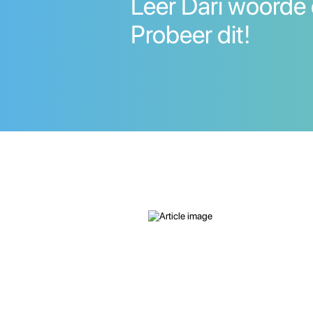
Leer Dari woorde 
Probeer dit!