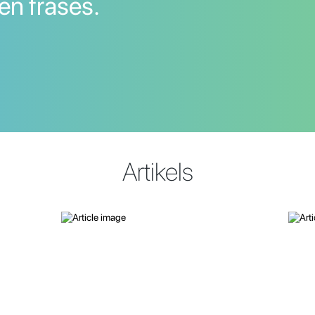
en frases.
Artikels