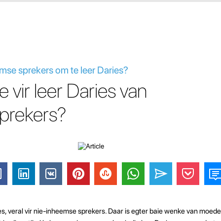
mse sprekers om te leer Daries?
 vir leer Daries van
prekers?
es, veral vir nie-inheemse sprekers. Daar is egter baie wenke van moed