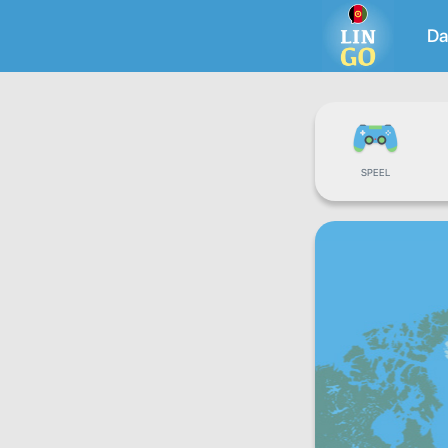
Da
SPEEL