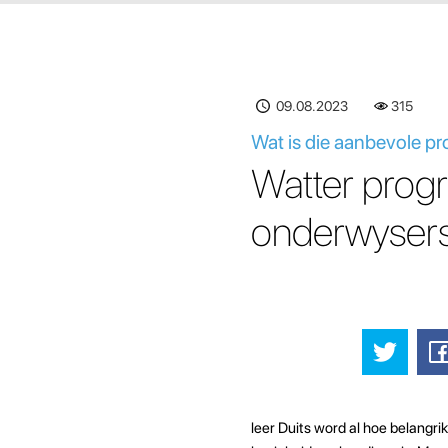
09.08.2023
315
Wat is die aanbevole p
Watter prog
onderwyser
leer Duits word al hoe belangri