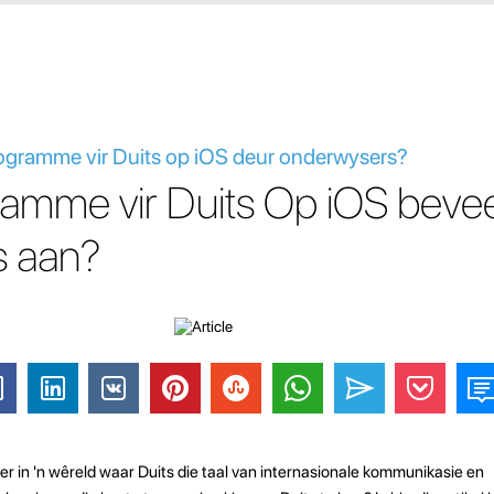
rogramme vir Duits op iOS deur onderwysers?
ramme vir Duits Op iOS bevee
s aan?
ker in 'n wêreld waar Duits die taal van internasionale kommunikasie en