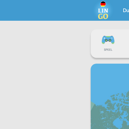
Du
SPEEL