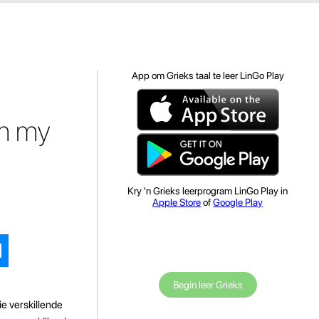
App om Grieks taal te leer LinGo Play
om my
Kry 'n Grieks leerprogram LinGo Play in
Apple Store
of
Google Play
Begin leer Grieks
ie verskillende