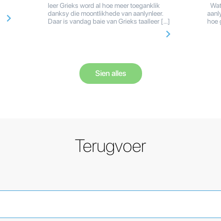
leer Grieks word al hoe meer toeganklik
Wat 
danksy die moontlikhede van aanlynleer.
aanly
Daar is vandag baie van Grieks taalleer […]
hoe 
Sien alles
Terugvoer