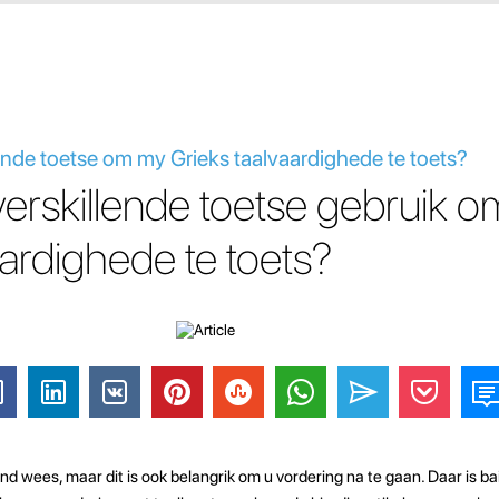
ende toetse om my Grieks taalvaardighede te toets?
erskillende toetse gebruik 
aardighede te toets?
nd wees, maar dit is ook belangrik om u vordering na te gaan. Daar is ba