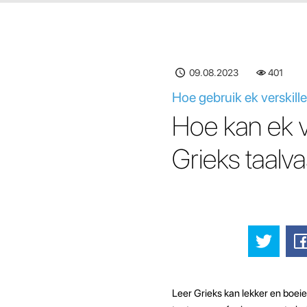
09.08.2023
402
Hoe gebruik ek verskill
Hoe kan ek v
Grieks taalv
Leer Grieks kan lekker en boeie