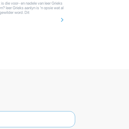
is die voor- en nadele van leer Grieks
n? leer Grieks aanlyn is 'n opsie wat al
gewilder word. Dit