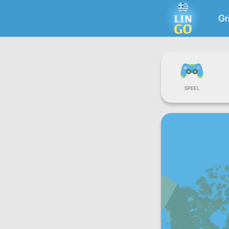
Gr
SPEEL