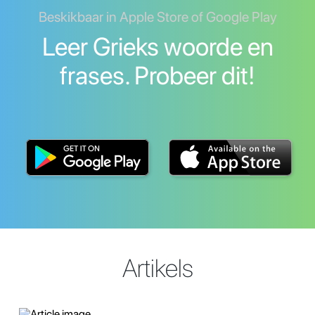
Beskikbaar in Apple Store of Google Play
Leer Grieks woorde en
frases. Probeer dit!
Artikels