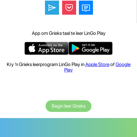
App om Grieks taal te leer LinGo Play
Kry 'n Grieks leerprogram LinGo Play in
Apple Store
of
Google
Play
Begin leer Grieks