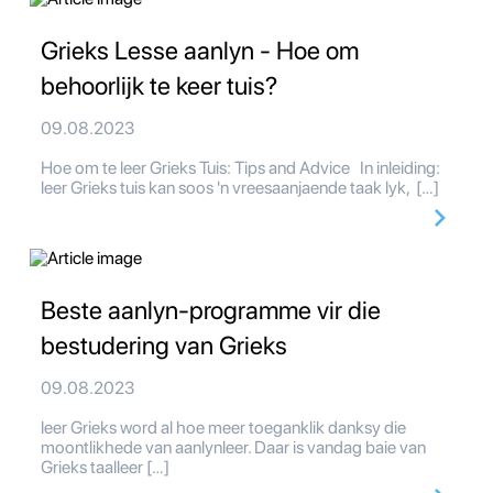
Grieks Lesse aanlyn - Hoe om
behoorlijk te keer tuis?
09.08.2023
Hoe om te leer Grieks Tuis: Tips and Advice In inleiding:
leer Grieks tuis kan soos 'n vreesaanjaende taak lyk, […]
Beste aanlyn-programme vir die
bestudering van Grieks
09.08.2023
leer Grieks word al hoe meer toeganklik danksy die
moontlikhede van aanlynleer. Daar is vandag baie van
Grieks taalleer […]