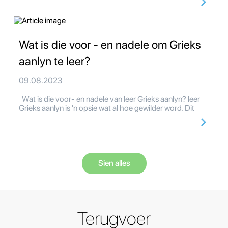
Wat is die voor - en nadele om Grieks
aanlyn te leer?
09.08.2023
Wat is die voor- en nadele van leer Grieks aanlyn? leer
Grieks aanlyn is 'n opsie wat al hoe gewilder word. Dit
Sien alles
Terugvoer