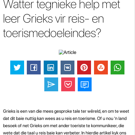
Watter tegnieke help met
leer Grieks vir reis- en
toerismedoeleindes?
Grieks is een van die mees gesproke tale ter wêreld, en om te weet
dat dit baie nuttig kan wees as u reis en toerisme. Of u nou 'n land
besoek of net Grieks om met ander toeriste te kommunikeer, die
wete dat die taal u reis baie kan verbeter. In hierdie artikel kyk ons ​​