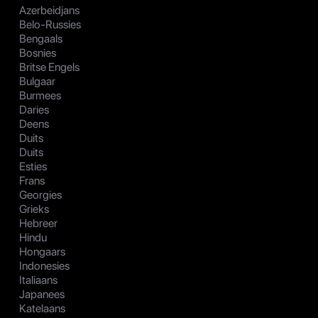
Azerbeidjans
Belo-Russies
Bengaals
Bosnies
Britse Engels
Bulgaar
Burmees
Daries
Deens
Duits
Duits
Esties
Frans
Georgies
Grieks
Hebreer
Hindu
Hongaars
Indonesies
Italiaans
Japanees
Katelaans