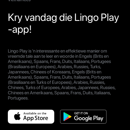
Kry vandag die Lingo Play
-app!
Lingo Play is 'n interessante en effektiewe manier om
vreemde tale aan te leer en woorde in Engels (Brits en
Amerikaans), Spaans, Frans, Duits, Italiaans, Portugees
(Brasiliaans en Europees), Arabies, Russies, Turks,
Japannees, Chinees of Koreaans, Engels (Brits en
Amerikaans), Spaans, Frans, Duits, Italiaans, Portugees
(Brasiliaans en Turks of Europees), Arabies, Russies,
Chinees, Turks of Europees, Arabies, Japannees, Russies,
Chinees en Amerikaans, Spaans, Frans, Duits, Italiaans,
Portugees.