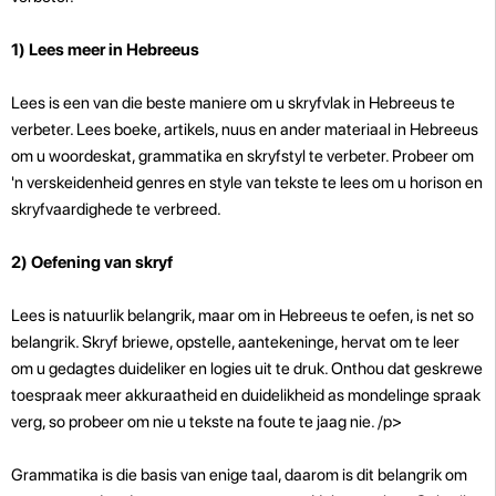
1)
Lees meer in Hebreeus
Lees is een van die beste maniere om u skryfvlak in Hebreeus te
verbeter. Lees boeke, artikels, nuus en ander materiaal in Hebreeus
om u woordeskat, grammatika en skryfstyl te verbeter. Probeer om
'n verskeidenheid genres en style van tekste te lees om u horison en
skryfvaardighede te verbreed.
2) Oefening van skryf
Lees is natuurlik belangrik, maar om in Hebreeus te oefen, is net so
belangrik. Skryf briewe, opstelle, aantekeninge, hervat om te leer
om u gedagtes duideliker en logies uit te druk. Onthou dat geskrewe
toespraak meer akkuraatheid en duidelikheid as mondelinge spraak
verg, so probeer om nie u tekste na foute te jaag nie. /p>
Grammatika is die basis van enige taal, daarom is dit belangrik om