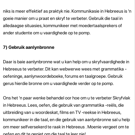
niks is meer effektief as praktyk nie. Kommunikasie in Hebreeus is 'n
goeie manier om u praat en skryf te verbeter. Gebruik die taal in
alledaagse situasies, kommunikeer met moedertaalsprekers of
ander studente om u vaardighede op te pomp.
7) Gebruik aanlynbronne
Daar is baie aanlynbronne wat u kan help om u skryfvaardighede in
Hebreeus te verbeter. Dit kan webwerwe wees met grammatika -
oefeninge, aanlynwoordeboeke, forums en taalgroepe. Gebruik
gerus hierdie bronne om u vaardighede verder op te pomp.
Ons het 'n paar wenke behandel oor hoe om u te verbeter Skryfvlak
in Hebreeus. Lees, oefen, die gebruik van grammatika -reëls, die
uitbreiding van u woordeskat, films en TV -reekse in Hebreeus,
kommunikeer in die taal, en die gebruik van aanlynbronne sal u help
om meer selfversekerd te raak in Hebreeus . Moenie vergeet om te
oefen en dit te geniet om die taal te leer nie!