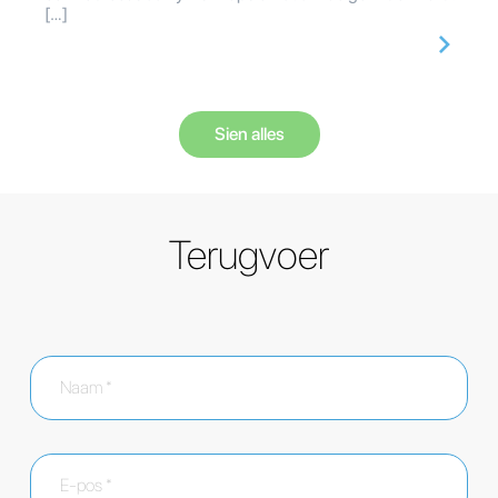
[…]
Sien alles
Terugvoer