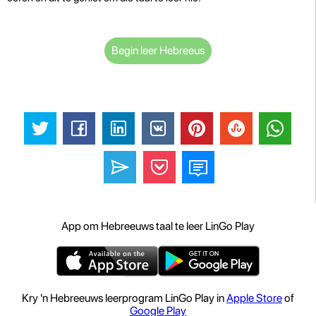
Begin leer Hebreeus
App om Hebreeuws taal te leer LinGo Play
Kry 'n Hebreeuws leerprogram LinGo Play in
Apple Store
of
Google Play