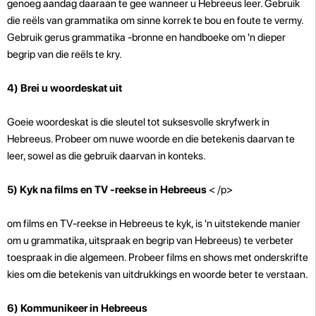
genoeg aandag daaraan te gee wanneer u Hebreeus leer. Gebruik
die reëls van grammatika om sinne korrek te bou en foute te vermy.
Gebruik gerus grammatika -bronne en handboeke om 'n dieper
begrip van die reëls te kry.
4) Brei u woordeskat uit
Goeie woordeskat is die sleutel tot suksesvolle skryfwerk in
Hebreeus. Probeer om nuwe woorde en die betekenis daarvan te
leer, sowel as die gebruik daarvan in konteks.
5) Kyk na films en TV -reekse in Hebreeus
< /p>
om films en TV-reekse in Hebreeus te kyk, is 'n uitstekende manier
om u grammatika, uitspraak en begrip van Hebreeus) te verbeter
toespraak in die algemeen. Probeer films en shows met onderskrifte
kies om die betekenis van uitdrukkings en woorde beter te verstaan.
6) Kommunikeer in Hebreeus