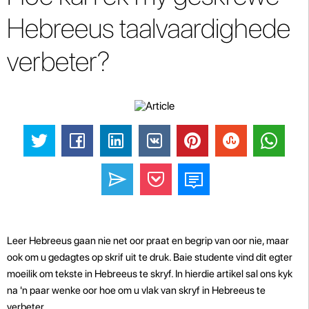
Hebreeus taalvaardighede
verbeter?
Leer Hebreeus gaan nie net oor praat en begrip van oor nie, maar
ook om u gedagtes op skrif uit te druk. Baie studente vind dit egter
moeilik om tekste in Hebreeus te skryf. In hierdie artikel sal ons kyk
na 'n paar wenke oor hoe om u vlak van skryf in Hebreeus te
verbeter.