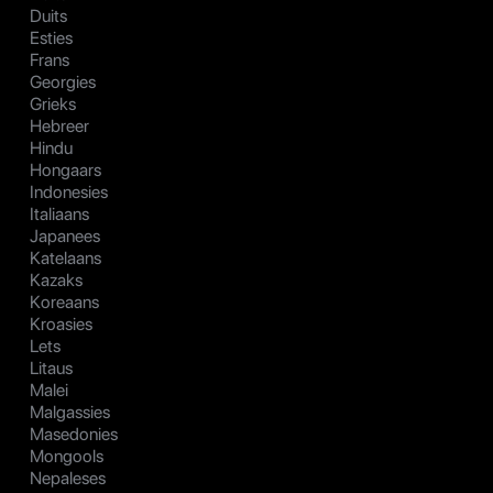
Duits
Esties
Frans
Georgies
Grieks
Hebreer
Hindu
Hongaars
Indonesies
Italiaans
Japanees
Katelaans
Kazaks
Koreaans
Kroasies
Lets
Litaus
Malei
Malgassies
Masedonies
Mongools
Nepaleses