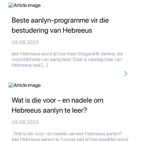
Beste aanlyn-programme vir die
bestudering van Hebreeus
09.08.2023
leer Hebreeus word al hoe meer toeganklik danksy die
moontlikhede van aanlynleer. Daar is vandag baie van
Hebreeus taal […]
Wat is die voor - en nadele om
Hebreeus aanlyn te leer?
09.08.2023
Wat is die voor- en nadele van leer Hebreeus aanlyn?
leer Hebreeus aanlyn is 'n opsie wat al hoe gewilder word.