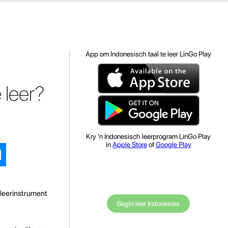
App om Indonesisch taal te leer LinGo Play
 leer?
Kry 'n Indonesisch leerprogram LinGo Play
in
Apple Store
of
Google Play
lleerinstrument
Begin leer Indonesies