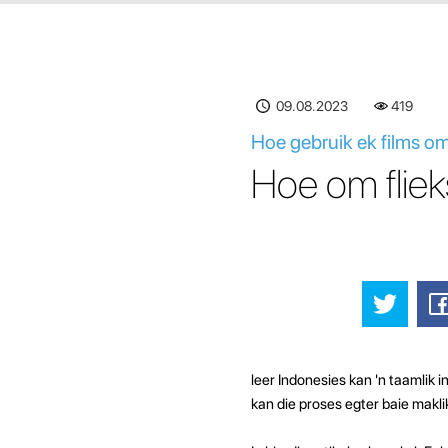
09.08.2023
419
Hoe gebruik ek films om
Hoe om fliek
leer Indonesies kan 'n taamlik 
kan die proses egter baie makli