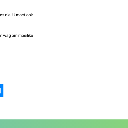
es nie. U moet ook
film wag om moeilike