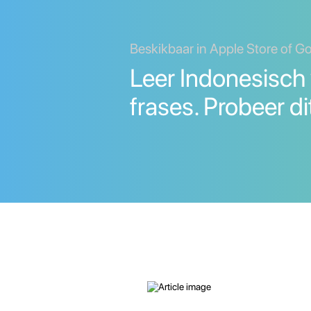
Beskikbaar in Apple Store of G
Leer Indonesisch
frases. Probeer di