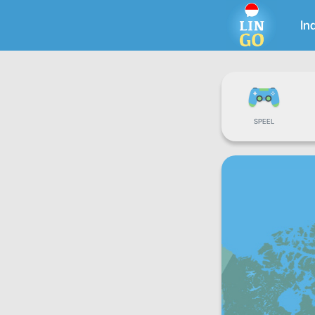
In
SPEEL