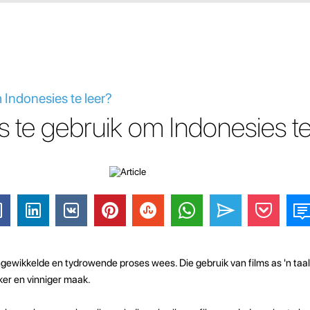
 Indonesies te leer?
s te gebruik om Indonesies te
ingewikkelde en tydrowende proses wees. Die gebruik van films as 'n taa
ker en vinniger maak.