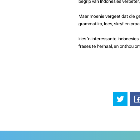
begrip van Indonesies verbeter,
Maar moenie vergeet dat die ge
grammatika, lees, skryf en praat
kies 'n interessante Indonesies 
frases te herhaal, en onthou om 