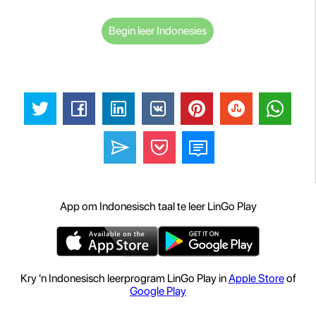
Begin leer Indonesies
App om Indonesisch taal te leer LinGo Play
Kry 'n Indonesisch leerprogram LinGo Play in
Apple Store
of
Google Play