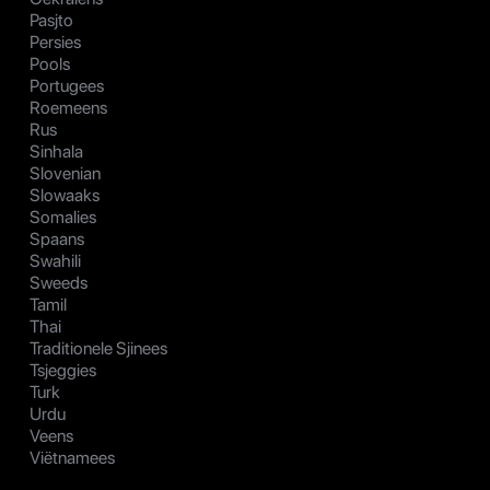
Pasjto
Persies
Pools
Portugees
Roemeens
Rus
Sinhala
Slovenian
Slowaaks
Somalies
Spaans
Swahili
Sweeds
Tamil
Thai
Traditionele Sjinees
Tsjeggies
Turk
Urdu
Veens
Viëtnamees