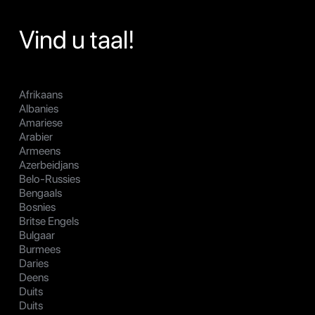
Vind u taal!
Afrikaans
Albanies
Amariese
Arabier
Armeens
Azerbeidjans
Belo-Russies
Bengaals
Bosnies
Britse Engels
Bulgaar
Burmees
Daries
Deens
Duits
Duits