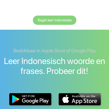
Begin leer Indonesies
Beskikbaar in Apple Store of Google Play
Leer Indonesisch woorde en
frases. Probeer dit!