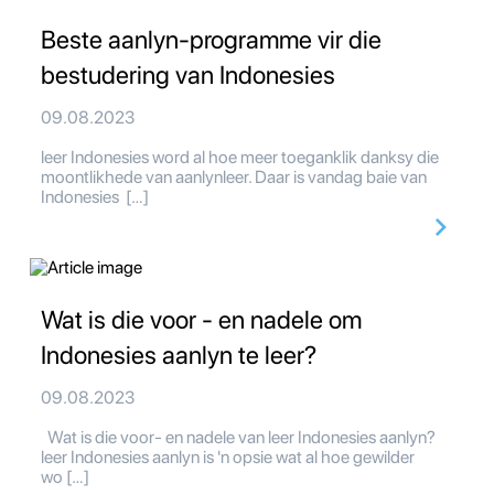
Beste aanlyn-programme vir die
bestudering van Indonesies
09.08.2023
leer Indonesies word al hoe meer toeganklik danksy die
moontlikhede van aanlynleer. Daar is vandag baie van
Indonesies […]
Wat is die voor - en nadele om
Indonesies aanlyn te leer?
09.08.2023
Wat is die voor- en nadele van leer Indonesies aanlyn?
leer Indonesies aanlyn is 'n opsie wat al hoe gewilder
wo […]