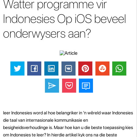
Watter programme vir
Indonesies Op iOS beveel
onderwysers aan?
leer Indonesies word al hoe belangriker in 'n wêreld waar Indonesies
die taal van internasionale kommunikasie en
besigheidsverhoudinge is. Maar hoe kan u die beste toepassing kies
om Indonesies te leer? In hierdie artikel kyk ons ​​na die beste