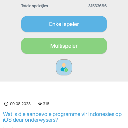
Totale speletjies
31533686
Enkel speler
Multispeler
09.08.2023
316
Wat is die aanbevole programme vir Indonesies op
iOS deur onderwysers?