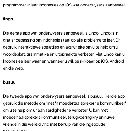
programme vir leer Indonesies op iOS wat onderwysers aanbeveel.
lingo
Die eerste app wat onderwysers aanbeveel, is Lingo. Lingo is 'n
gratis toepassing om Indonesies taal op alle probleme te leer. Dit
gebruik interaktiewe speletjies en aktiwiteite om u te help om u
woordeskat, grammatika en uitspraak te verbeter. Met Lingo kan u
Indonesies leer waar en wanneer u wil, beskikbaar op iOS, Android
en die web.
busuu
Die tweede app wat onderwysers aanbeveel, is busuu. Hierdie app
gebruik die metode om 'met 'n moedertaalspreker te kommunikeer'
om u te help om u taalvaardighede te verbeter. U kan met
moedertaalsprekers kommunikeer, terugvoering kry en nuwe
vriende in die wêreld vind met behulp van die ingeboude