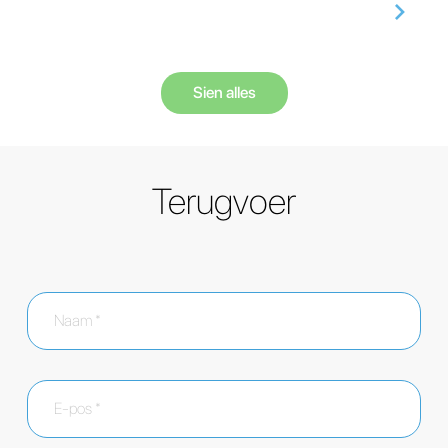
Sien alles
Terugvoer