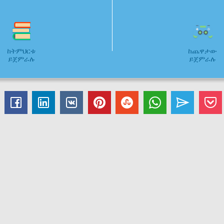
ከትምህርቱ
ከጨዋታው
ይጀምራሉ
ይጀምራሉ