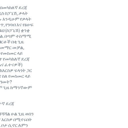
 በመካከለኛ ደረጃ
ዲስ ስፓኒሽ, ቃላት
ሉ እንዲሁም የቃላት
 የንባብ እና የፅሁፍ
ህ (ስፓኒሽ) ቋንቋ
ቃል. በጣም ተስማሚ
ህርቶች በቂ ጊዜ
 የመማር መቻል,
የመስመር ላይ
ጥ የመካከለኛ ደረጃ
እና ፈተናዎች)
ከእርስዎ ፍላጎት ጋር
 ስለ የመስመር ላይ
መገመት?
ም ጊዜ ከማንኛውም
ተኛ ደረጃ
ሻሻል ሁል ጊዜ ወሰን
ና እርስዎ በሚኖሩበት
 ቦታ ሲኖር ለምን