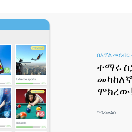
በአፕል መደብር ወ
ተማሩ ስ
መካከለኛ
ሞክረው
ግብረመልስ