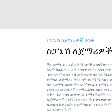
ስፓኒሽ ለጀማሪዎች ቋንቋ
ስፓኒሽ ለጀማሪዎ
P> መማር ስፓኒሽ ለጀማሪዎች አብዛኛውን ጊ
እናም ከራስዎ ጋር በትዕግስት መሆን አለብዎት.
በመጠቀም በ ስፓኒሽ መጀመሪያ ላይ መሻሻል
ይችላል. ለጀማሪዎች በጣም ተስማሚ ለሆኑ 
ላይ የመማር ዕድሎችን አግኝተናል. በትምህርቶ
የመንገድ መዶሻዎችን የማይፈጥር በሆነ መን
ያቅዱ. ከሊንስጎ ጨዋታ ጋር በማንኛውም ጊዜ
ለጀማሪዎች (ስፓኒሽ ቋንቋዎች. በቋንቋው ው
ለመሆን ከት / ቤት ወይም ከቢሮ ከቢሮ ረዥም
አያስፈልግዎትም.