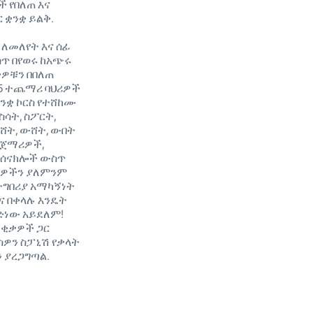
 የበለጠ እና
 ቋንቋ ይልቅ.
ለመለየት እና ሰፊ
ስጥ በየወሩ ከአጭሩ
ቋዎቹን በበለጠ
5 ተጨማሪ ባህሪዎች
ንቋ ኮርስ የተሸከሙ
ንስሳት, ስፖርት,
ውሸት, ውሸት, ውበት
 ለጀማሪዎች,
 መሰናክሎች ውስጥ
ቋዎችን ያለምንም
ተግበሪያ አማካኝነት
እና በቀላሉ እንዴት
ለድነው አይደለም!
 ደቂቃዎች ጋር
ስዎን ስፓኒሽ የቃላት
 ያረጋግጣል.