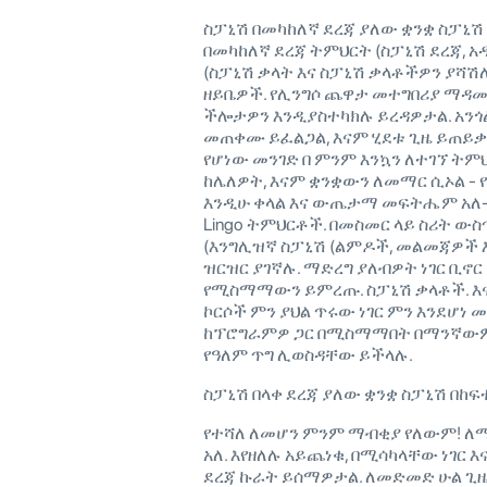
ስፓኒሽ በመካከለኛ ደረጃ ያለው ቋንቋ ስፓኒሽ
በመካከለኛ ደረጃ ትምህርት (ስፓኒሽ ደረጃ, አ
(ስፓኒሽ ቃላት እና ስፓኒሽ ቃላቶችዎን ያሻሽ
ዘይቤዎች. የሊንግሶ ጨዋታ መተግበሪያ ማዳመጥ,
ችሎታዎን እንዲያስተካክሉ ይረዳዎታል. አንጎል
መጠቀሙ ይፈልጋል, እናም ሂደቱ ጊዜ ይጠይ
የሆነው መንገድ በ ምንም እንኳን ለተገኘ ትም
ከሌለዎት, እናም ቋንቋውን ለመማር ሲኦል -
እንዲሁ ቀላል እና ውጤታማ መፍትሔም አለ-
Lingo ትምህርቶች. በመስመር ላይ ስሪት ውስ
(እንግሊዝኛ ስፓኒሽ (ልምዶች, መልመጃዎች 
ዝርዝር ያገኛሉ. ማድረግ ያለብዎት ነገር ቢኖር 
የሚስማማውን ይምረጡ. ስፓኒሽ ቃላቶች. እና
ኮርሶች ምን ያህል ጥሩው ነገር ምን እንደሆነ 
ከፕሮግራምዎ ጋር በሚስማማበት በማንኛው
የዓለም ጥግ ሊወስዳቸው ይችላሉ.
ስፓኒሽ በላቀ ደረጃ ያለው ቋንቋ ስፓኒሽ በከፍ
የተሻለ ለመሆን ምንም ማብቂያ የለውም! ለማ
አለ. እየዘለሉ አይጨነቁ, በሚሳካላቸው ነገር እ
ደረጃ ኩራት ይሰማዎታል. ለመድመድ ሁል ጊዜ