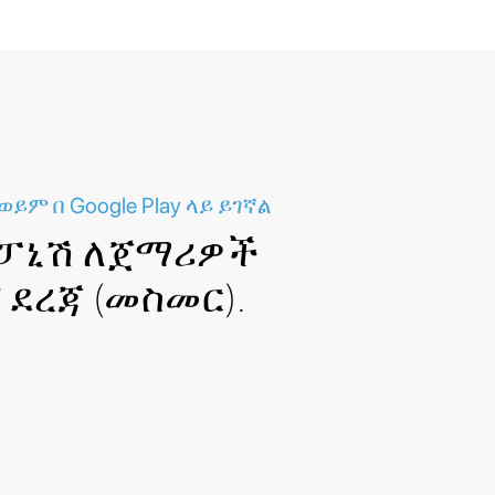
ይም በ Google Play ላይ ይገኛል
ፓኒሽ ለጀማሪዎች
 ደረጃ (መስመር).
!