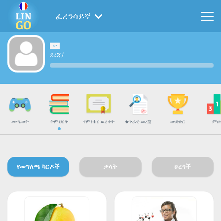
ፈረንሳይኛ
ደረጃ
/
መጫወት
ትምህርት
የምስክር ወረቀት
ቁጥራዊ መረጃ
ውድድር
ምዘ
የመግለጫ ካርዶች
ቃላት
ሀረጎች