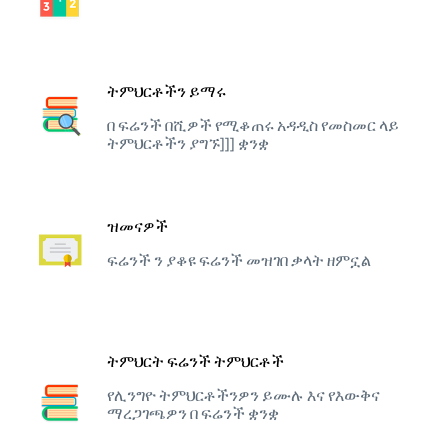
ትምህርቶችን ይማሩ
በ ፍሬንች በሺዎች የሚቆጠሩ አዳዲስ የመስመር ላይ
ትምህርቶችን ያግኙ]]] ቋንቋ
ዝመናዎች
ፍሬንች ን ያቆዩ ፍሬንች መዝገበ ቃላት ዘምኗል
ትምህርት ፍሬንች ትምህርቶች
የሊንግዮ ትምህርቶችንዎን ይሙሉ እና የእውቅና
ማረጋገጫዎን በ ፍሬንች ቋንቋ