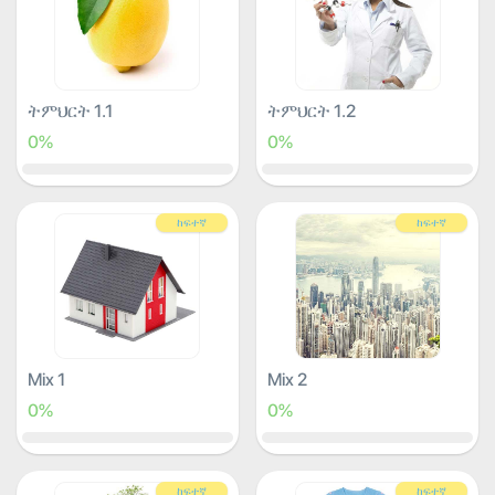
ትምህርት 1.1
ትምህርት 1.2
0%
0%
ከፍተኛ
ከፍተኛ
Mix 1
Mix 2
0%
0%
ከፍተኛ
ከፍተኛ