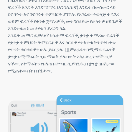
ከዚህ በፊት በጭራሽ አልሰሙም. በሊንግኦ መተግበሪያ አማካኝነት
ፍሬንች እንዴት እንደሚማሩ (እንግሊዝኛ) እንዴት በመስመር ላይ
በፍጥነት እና በፍጥነት ትምህርት ያገኛሉ. የአገሬው ተወላጅ ተናጋሪ
ወይም ፍሬንች የቋንቋ ጀማሪዎች, መተግበሪያው የቃላትዎ ዘይቤዎች
እንደተዘመኑ መቆየቱን ያረጋግጣል.
እንዴት መማር ይቻላል? ስኬታማ ፍሬንች, ቋንቋ ተማሪው ፍሬንች
የቋንቋ ትምህርት ትምህርቶች እና ኮርሶች የተካተቱትን የተካተቱ
የጥናት ቁሳቁሶችን ሁሉ ያደርጋሉ. [[[ምዕራፉን በሚማሩ ፍሬንች
ቋንቋ በሚማሩበት ጊዜ ማወቅ ያለብዎት አስፈላጊ ነገሮች ብቻ
ናቸው. የተማሩትን የበለጠ በተግባር ሲያካሂዱ, በ ቋንቋ በበሽታው
የሚጠቀሙበት በበሽታው.