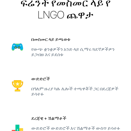
ፍሬንች የመስመር ላይ የ
LNGO ጨዋታ
በመስመር ላይ ይጫወቱ
የውጭ ቋንቋዎችን አንድ ላይ ሲማሩ ጓደኛዎችዎን
ይጋብዙ እና ይደሰቱ
ውድድሮች
በዓለም ዙሪያ ካሉ ሌሎች ተጫዋቾች ጋር በደረጃዎች
ይሳተፉ
ደረጃዊ + ሽልማቶች
ውድድሮች ውድድሮች እና ሽልማቶች ውስጥ ይሳተፉ