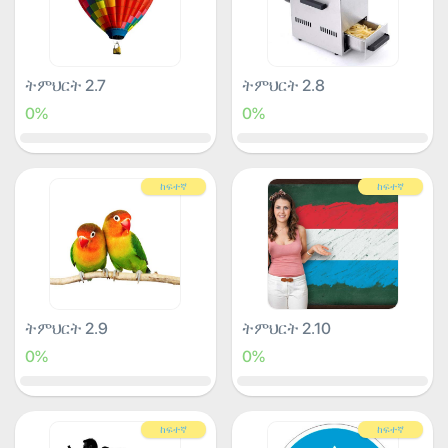
ትምህርት 2.7
ትምህርት 2.8
0%
0%
ከፍተኛ
ከፍተኛ
ትምህርት 2.9
ትምህርት 2.10
0%
0%
ከፍተኛ
ከፍተኛ