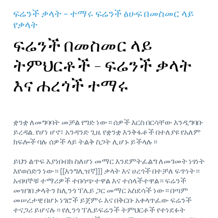
ፍሬንች ቃላት - ተማሩ ፍሬንች ፅሁፍ በመስመር ላይ
የቃላት
ፍሬንች በመስመር ላይ
ትምህርቶች - ፍሬንች ቃላት
እና ሐረጎች ተማሩ
ቋንቋ ለመግባባት መቻል የግድ ነው። ሰዎች እርስ በርሳቸው እንዲግባቡ
ይረዳል. የሆነ ሆኖ፣ አንዳንድ ጊዜ የቋንቋ እንቅፋቶች በተለያዩ የአለም
ክፍሎች ባሉ ሰዎች ላይ ትልቅ ስጋት ሊሆኑ ይችላሉ።
ይህን ልጥፍ እያነበብክ ስለሆነ መማር እንደምትፈልግ ለመገመት ነፃነት
እየወሰድን ነው። [[እንግሊዝኛ]]] ቃላት እና ሀረጎች በተቻለ ፍጥነት።
አብዛኞቹ ተማሪዎች ተበሳጭተዋል እና ተሰላችተዋል። ፍሬንች
መዝገበ ቃላትን ከሊንጎ ፕሌይ ጋር መማር አስደሳች ነው። በጣም
መሠረታዊ በሆኑ ነገሮች ይጀምሩ እና በቅርቡ አቀላጥፈው ፍሬንች
ተናጋሪ ይሆናሉ። የሊንጎ ፕሌይፍሬንች ትምህርቶች የተነደፉት