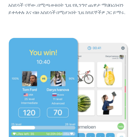
አስደሳች ናቸው. በሚጫወቱበት ጊዜ የሊንግኖ ጨዋታ ማህበረሰብን
ይቀላቀሉ እና ብዙ አስደሳች በሚሆኑበት ጊዜ ከጓደኞችዎ ጋር ይማሩ.