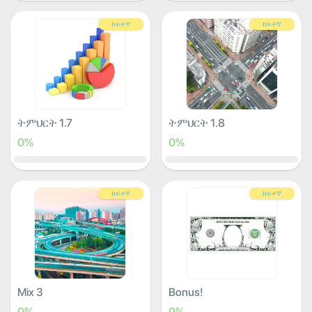
ከፍተኛ
ከፍተኛ
ትምህርት 1.7
ትምህርት 1.8
0%
0%
ከፍተኛ
ከፍተኛ
Mix 3
Bonus!
0%
0%