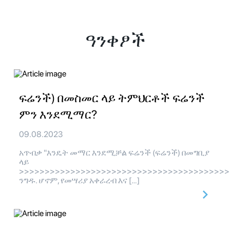
ዓንቀፆች
ፍሬንች) በመስመር ላይ ትምህርቶች ፍሬንች
ምን እንደሚማር?
09.08.2023
አጥብቃ "እንዴት መማር እንደሚቻል ፍሬንች (ፍሬንች) በመግቢያ
ላይ
>>>>>>>>>>>>>>>>>>>>>>>>>>>>>>>>>>>>>>>>>
ንግዱ. ሆኖም, የመሣሪያ አቀራረብ እና […]