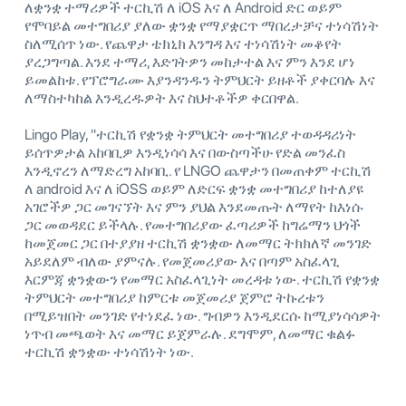
ለቋንቋ ተማሪዎች ተርኪሽ ለ iOS እና ለ Android ድር ወይም
የሞባይል መተግበሪያ ያለው ቋንቋ የማያቋርጥ ማበረታቻና ተነሳሽነት
ስለሚሰጥ ነው. የጨዋታ ቴክኒክ እንግዳ እና ተነሳሽነት መቆየት
ያረጋግጣል. እንደ ተማሪ, እድገትዎን መከታተል እና ምን እንደ ሆነ
ይመልከቱ. የፕሮግራሙ እያንዳንዱን ትምህርት ይዘቶች ያቀርባሉ እና
ለማስተካከል እንዲረዱዎት እና ስህተቶችዎ ቀርበዋል.
Lingo Play, "ተርኪሽ የቋንቋ ትምህርት መተግበሪያ ተወዳዳሪነት
ይሰጥዎታል አከባቢዎ እንዲነሳሳ እና በውስጣችሁ የድል መንፈስ
እንዲኖረን ለማድረግ አከባቢ. የ LNGO ጨዋታን በመጠቀም ተርኪሽ
ለ android እና ለ iOSS ወይም ለድርፍ ቋንቋ መተግበሪያ ከተለያዩ
አገሮችዎ ጋር መገናኘት እና ምን ያህል እንደመጡት ለማየት ከእነሱ
ጋር መወዳደር ይችላሉ. የመተግበሪያው ፈጣሪዎች ከግሬማን ህጎች
ከመጀመር ጋር በተያያዘ ተርኪሽ ቋንቋው ለመማር ትክክለኛ መንገድ
አይደለም ብለው ያምናሉ. የመጀመሪያው እና በጣም አስፈላጊ
እርምጃ ቋንቋውን የመማር አስፈላጊነት መረዳቱ ነው. ተርኪሽ የቋንቋ
ትምህርት መተግበሪያ ከምርቱ መጀመሪያ ጀምሮ ትኩረቱን
በሚይዝበት መንገድ የተነደፈ ነው. ግብዎን እንዲደርሱ ከሚያነሳሳዎት
ነጥብ መጫወት እና መማር ይጀምራሉ. ደግሞም, ለመማር ቁልፉ
ተርኪሽ ቋንቋው ተነሳሽነት ነው.