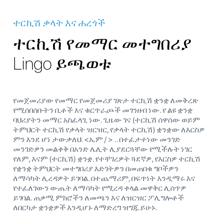
ተርኪሽ ቃላት እና ሐረጎች
ተርኪሽ የመማር መተግበሪያ
Lingo ይጫወቱ
የመጀመሪያው የመማር የመጀመሪያ ገጽታ ተርኪሽ ቋንቋ ለመቅረጽ
የሚሰበሰቡትን ቢቶች እና ቁርጥራጮች መገንዘብ ነው. የ ልዩ ቋንቋ
ባህሪያትን መማር አስፈላጊ ነው. ጊዜው ገና (ተርኪሽ ሰዋሰው ወይም
ትምህርት ተርኪሽ የቃላት ዝርዝር, የቃላት ተርኪሽ) ቋንቋው ለእርስዎ
ምን እንደ ሆነ ታውቃለህ. <ኤም / > .. በተፈታተነው መንገድ
መንገድዎን መልቀቅ በአንድ ሌሊት ሊያደርጓቸው የሚችሉት ነገር
የለም, እናም (ተርኪሽ) ቋንቋ. የተቸገረዎት ጓደኛዎ, የእርስዎ ተርኪሽ
የቋንቋ ትምህርት መተግበሪያ እድገትዎን በመጠበቁ ግቦችዎን
ለማሳካት ሊረዳዎት ይገባል. በተጨማሪም, በፍጥነት እንዲማሩ እና
የተፈለገውን ውጤት ለማሳካት የሚረዳ ቀላል መዋቅር ሊሰጥዎ
ይገባል. ጠቃሚ ምክሮችን ለመጫን እና ለዝርዝር ፖሊግሎቶች
ለበርካታ ቋንቋዎች እንዲሆኑ ለማድረግ ዝግጁ ይሁኑ.