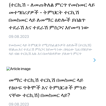
(ተርኪሽ - ለመጠቅለል ምርጥ የመስመር ላይ
መተግበሪያዎች - ትምህርት ተርኪሽ
በመስመር ላይ ለመማር ዕድሎች ይበልጥ
ተደራሽ እና ተደራሽ ምስጋና እየመጣ ነው
09.08.2023
የመስመር ላይ ትምህርት የሚያስፈልጉዎት ዕድሎች (ተርኪሽ)
የበለጠ እና ተደራሽ ምስጋና እየመጣ ነው. በዛሬው ጊዜ በገበያው
ላይ ብዙ ተርኪሽ አሉ እና በመካከላቸው ያለውን ምርጥ
መማር ተርኪሽ ተርኪሽ በመስመር ላይ
የፅሁፍ ጥቅሞች እና ትምህርቶች ምንድ
ናቸው ተርኪሽ) በመስመር ላይ?
09.08.2023