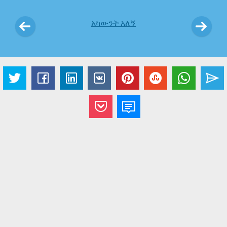
አካውንት አለኝ