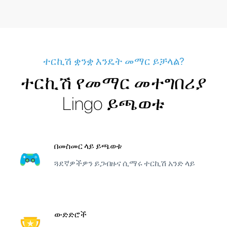
ተርኪሽ ቋንቋ እንዴት መማር ይቻላል?
ተርኪሽ የመማር መተግበሪያ
Lingo ይጫወቱ
በመስመር ላይ ይጫወቱ
ጓደኛዎችዎን ይጋብዙና ሲማሩ ተርኪሽ አንድ ላይ
ውድድሮች