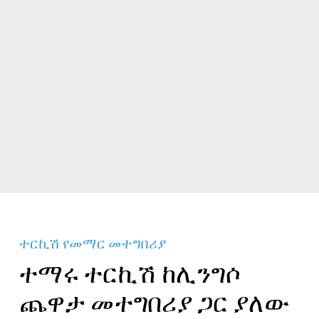
ተርኪሽ የመማር መተግበሪያ
ተማሩ ተርኪሽ ከሊንግሶ
ጨዋታ መተግበሪያ ጋር ያለው