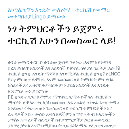
እንግሊዝኛን እንዴት መለየት? - ተርኪሽ የመማር
መተግበሪያ Lingo ይጫወቱ
ነፃ ትምህርቶችን ይጀምሩ
ተርኪሽ አሁን በመስመር ላይ!
ቋንቋ መማር ተርኪሽ ቋንቋው ጀብዱ ጉዞ ነው, እናም እያንዳንዱ
ደረጃ ይበልጥ አስደሳች እና አስደሳች ይሆናል. ከፍ ያለ ግፊትዎ, እሱ 19
ተርኪሽ ቋንቋ. እንዴት ማሻሻል እንደሚቻል ተርኪሽ ቋንቋ? የ LNGO
Play ምርጡን ይሞክሩ, እናም በመስመር ላይ ትምህርት ምን ያህል
አስደሳች እና አዝናኝ ትምህርት ምን ያህል አስደሳች እና እንዴት
እንደሚታመኑ ይገረማሉ!
]]]) ቋንቋ ተናጋሪ ልምምድ. ማዋቀር, ሊማሩ ይችላሉ ተርኪሽ ን
ማግኘት ይችላሉ ተርኪሽ በመስመር ላይ አሰልቺ ሆነዋል. እንደ ተማሪ
እንደመሆናችሁ መጠን በመስመር ላይ ተርኪሽ ትምህርቶችን እና
ፈተናዎችን በመውሰድ አዲስ እጆችዎን ለማጥፋት ብዙ እድሎችን
ያገኛሉ. የመሪዎች ሰሌዳዎች ከተቃዋሚዎችዎ ጋር ለመወዳደር
ያስችሏቸዋል እናም በሚሸጡበት ጊዜ ይሸለማሉ. የሊንቲጎ ጨዋታ