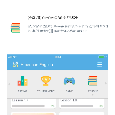
(ተርኪሽ) በመስመር ላይ ትምህርት
የሊንግሶ ኮርስዎን ይሙሉ እና የእውቅና ማረጋገጫዎን በ
ተርኪሽ ውስጥ]]] በመተግበሪያው ውስጥ