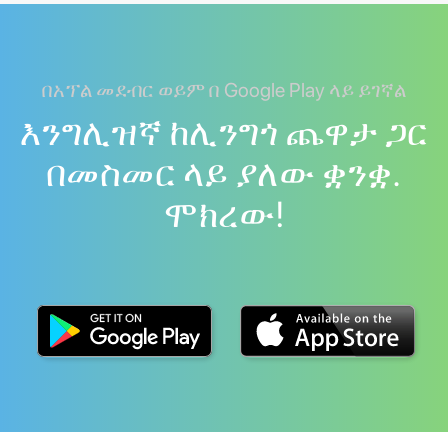
በአፕል መደብር ወይም በ Google Play ላይ ይገኛል
እንግሊዝኛ ከሊንግጎ ጨዋታ ጋር
በመስመር ላይ ያለው ቋንቋ.
ሞክረው!