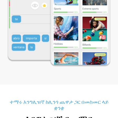
ተማሩ እንግሊዝኛ ከሊንጎ ጨዋታ ጋር በመስመር ላይ
ቋንቋ