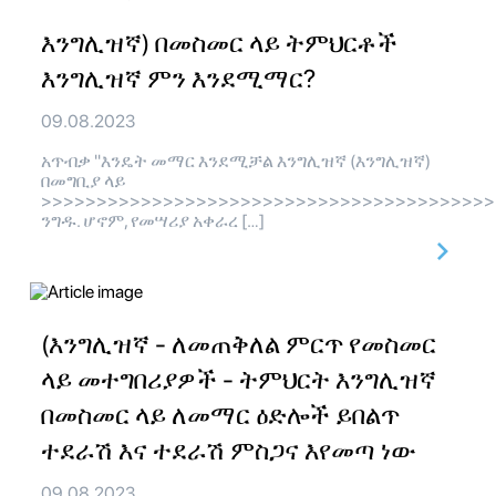
እንግሊዝኛ) በመስመር ላይ ትምህርቶች
እንግሊዝኛ ምን እንደሚማር?
09.08.2023
አጥብቃ "እንዴት መማር እንደሚቻል እንግሊዝኛ (እንግሊዝኛ)
በመግቢያ ላይ
>>>>>>>>>>>>>>>>>>>>>>>>>>>>>>>>>>>>>>>>>
ንግዱ. ሆኖም, የመሣሪያ አቀራረ […]
(እንግሊዝኛ - ለመጠቅለል ምርጥ የመስመር
ላይ መተግበሪያዎች - ትምህርት እንግሊዝኛ
በመስመር ላይ ለመማር ዕድሎች ይበልጥ
ተደራሽ እና ተደራሽ ምስጋና እየመጣ ነው
09.08.2023