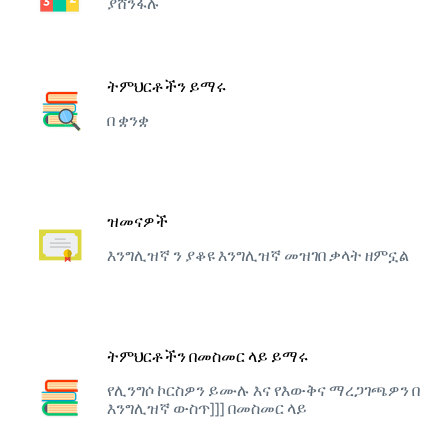
ያሸንፋሉ
ትምህርቶችን ይማሩ
በ ቋንቋ
ዝመናዎች
እንግሊዝኛ ን ያቆዩ እንግሊዝኛ መዝገበ ቃላት ዘምኗል
ትምህርቶችን በመስመር ላይ ይማሩ
የሊንግሶ ኮርስዎን ይሙሉ እና የእውቅና ማረጋገጫዎን በ
እንግሊዝኛ ውስጥ]]] በመስመር ላይ