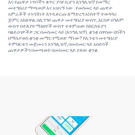
እና የጨዋታ ነጥቦችን ቁጥር ያሳየ ሲሆን እንግሊዝኛ የመማር
መተግበሪያ ማጫወቻ እና አዝናኝ ነው . የመስመር ላይ ጨዋታ
አምራቾች ተነሳሽነት እንዲቆርጡ ለማድረግ አነስተኛ ተወዳዳሪ
ጅምር አክለዋል. በሊንግሶ ጨዋታ መተግበሪያ ውስጥ, እርስዎ በዓለም
ውስጥ በተለያዩ ማዕዘኖች ውስጥ ተቀምጠው ከክርስቲያን
ባልደረባዎችዎ ጋር በመስመር ላይ (እንግሊዝኛ). ቋንቋ ሰዋስው ህጎችን
በማስታወስ ቋንቋ መማር የሚወድ ማነው? የሊንቲጎ መተግበሪያ
ትምህርቱን መጀመሩን እንግሊዝኛ, በመስመር ላይ አስደሳች
ጨዋታዎችን በመጫወት በመስመር ላይ ያለው ቋንቋ.