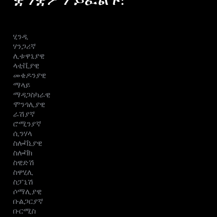
ሂንዲ
ሃንጋሪኛ
ሊቱዋኒያዊ
ላቲቪያዊ
መቄዶንያዊ
ማላይ
ማዳጋስካራዊ
ሞንጎሊያዊ
ራሽያኛ
ሮሚንያኛ
ሲንሃላ
ስሎቫኒያዊ
ስሎቫክ
ስዊድሽ
ስዋሂሊ
ስፓኒሽ
ሶማሊያዊ
ቡልጋርያኛ
ቡርሚስ