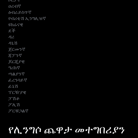
ዐረብኛ
ዕብራይስጥኛ
የብሪቲሽ ኢንግሊዝኛ
ዩክሬናዊ
ደች
ዳሪ
ዳኒሽ
ጀርመንኛ
ጃፓንኛ
ጆርጂያዊ
ግሪክኛ
ጣልያንኛ
ፈረንሳይኛ
ፊኒሽ
ፐርዥያዊ
ፓሽቶ
ፖሊሽ
ፖርቹጋልኛ
የሊንግሶ ጨዋታ መተግበሪያን