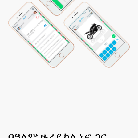
በዓለም ዙሪያ ከሊኒኖ ጋር