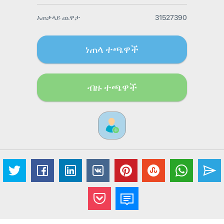
አጠቃላይ ጨዋታ
31527390
ነጠላ ተጫዋች
ብዙ ተጫዋች