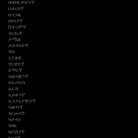
ባህላዊ ቻይንኛ
ቤላሩስኛ
ቤንጋል
ቦስንያኛ
ቬትናምኛ
ቱርኪሽ
ታሚል
ታይላንድኛ
ቼክ
ኔፓልዊ
ኖርዌይኛ
አማርኛ
አዘርባጃንኛ
አፍሪካነስ
ኡርዱ
ኢስቶንኛ
ኢንዶኒያዥያኛ
ኣልባንኛ
ኣርመንኛ
ካታላን
ካዛክ
ክሮሽያኛ
ኮርያኛ