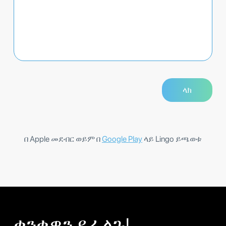
በ Apple መደብር ወይም በ
Google Play
ላይ Lingo ይጫወቱ
ቋንቋዎን ይፈልጉ!