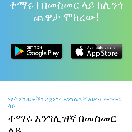
ተማሩ ) በመስመር ላይ ከሊንጎ
ጨዋታ ሞክረው!
ነፃ ትምህርቶችን ይጀምሩ እንግሊዝኛ አሁን በመስመር
ላይ!
ተማሩ እንግሊዝኛ በመስመር
ላይ