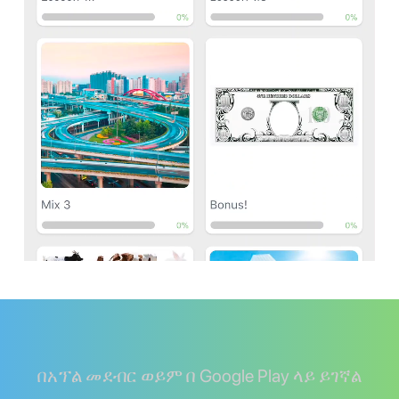
በአፕል መደብር ወይም በ Google Play ላይ ይገኛል