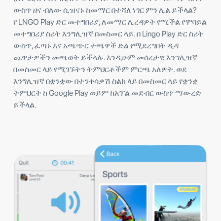
ውስጥ ዘና ብለው ሲዝናኑ ከመማር በተሻለ ነገር ምን ሊል ይችላል?
የ LNGO Play ድር መተግበሪያ, ለመማር ሊረዳዎት የሚችል የሞባይል
መተግበሪያ ስሪት እንግሊዝኛ በመስመር ላይ. በ Lingo Play ድር ስሪት
ውስጥ, ፈጣኑ እና አጫጭር ተጫዋች ድል የሚደረግበት ዲዳ
ጨዋታዎችን መጫወት ይችላሉ. እንዲሁም መሰረታዊ እንግሊዝኛ
በመስመር ላይ የሚገኙትን ትምህርቶችም ምርጫ አለዎት. ወደ
እንግሊዝኛ በቋንቋው በተንቀሳቃሽ ስልክ ላይ በመስመር ላይ የቋንቋ
ትምህርት ከ Google Play ወይም ከአፕል መደብር ውስጥ ማውረድ
ይችላል.