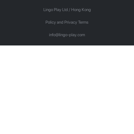
Lingo Play Ltd /
Hong Kong
Policy and Privacy Terms
info@lingo-play.com