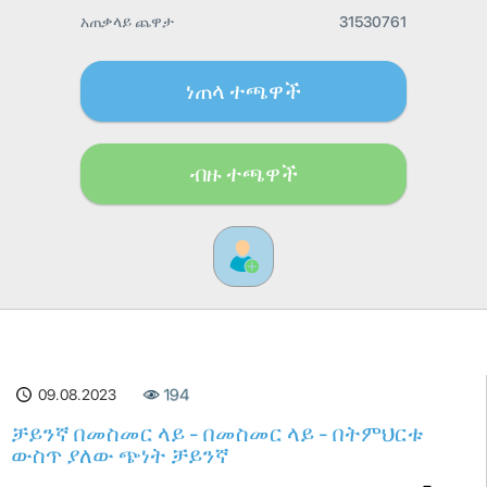
አጠቃላይ ጨዋታ
31530761
ነጠላ ተጫዋች
ብዙ ተጫዋች
09.08.2023
194
ቻይንኛ በመስመር ላይ - በመስመር ላይ - በትምህርቱ
ውስጥ ያለው ጭነት ቻይንኛ