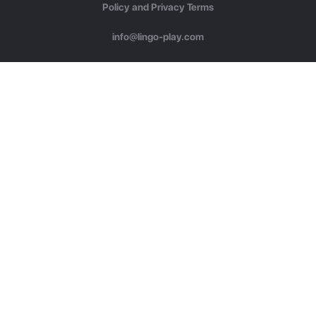
Policy and Privacy Terms
info@lingo-play.com