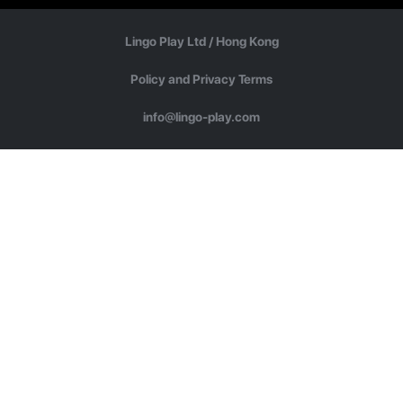
Lingo Play Ltd /
Hong Kong
Policy and Privacy Terms
info@lingo-play.com