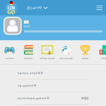
ጀርመንኛ
ደረጃ
/
መጫወት
ትምህርት
የምስክር ወረቀት
ቁጥራዊ መረጃ
ውድድር
ምዘ
ንቁ የሆኑ ተጫዎቾች
ንቁ ጨዋታዎች
ዛሬ የተጫወቱ ጨዋታዎች
4122