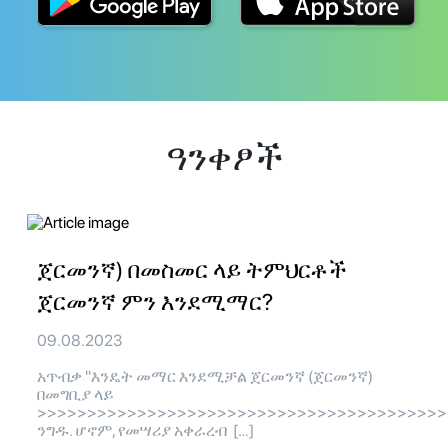
ዓንቀፆች
ጀርመንኛ) በመስመር ላይ ትምህርቶች
ጀርመንኛ ምን እንደሚማር?
09.08.2023
አጥብቃ "እንዴት መማር እንደሚቻል ጀርመንኛ (ጀርመንኛ)
በመግቢያ ላይ
>>>>>>>>>>>>>>>>>>>>>>>>>>>>>>>>>>>>>>>>>
ንግዱ. ሆኖም, የመሣሪያ አቀራረብ […]