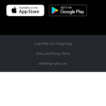
Lingo Play Ltd /
Hong Kong
Policy and Privacy Terms
info@lingo-play.com