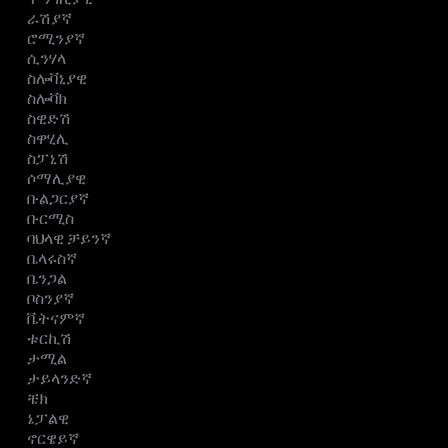
ራሽያኛ
ሮሚንያኛ
ሲንሃላ
ስሎቫኒያዊ
ስሎቫክ
ስዊድሽ
ስዋሂሊ
ስፓኒሽ
ሶማሊያዊ
ቡልጋርያኛ
ቡርሚስ
ባህላዊ ቻይንኛ
ቤላሩስኛ
ቤንጋል
ቦስንያኛ
ቬትናምኛ
ቱርኪሽ
ታሚል
ታይላንድኛ
ቼክ
ኔፓልዊ
ኖርዌይኛ