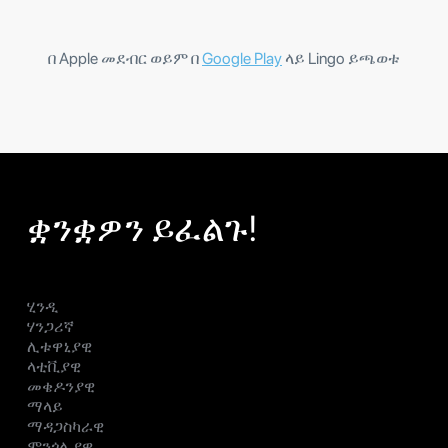
በ Apple መደብር ወይም በ
Google Play
ላይ Lingo ይጫወቱ
ቋንቋዎን ይፈልጉ!
ሂንዲ
ሃንጋሪኛ
ሊቱዋኒያዊ
ላቲቪያዊ
መቄዶንያዊ
ማላይ
ማዳጋስካራዊ
ሞንጎሊያዊ