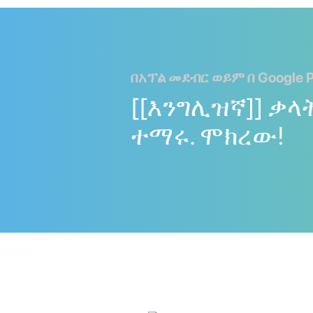
በአፕል መደብር ወይም በ Google P
[[እንግሊዝኛ]] ቃላ
ተማሩ. ሞክረው!