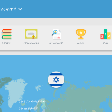
ብራይስጥኛ
ትምህርት
የምስክር ወረቀት
ቁጥራዊ መረጃ
ውድድር
ምዘና
ንቁ የሆኑ ተጫዎቾች
ንቁ ጨዋታዎች