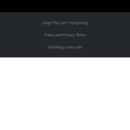
Lingo Play Ltd /
Hong Kong
Policy and Privacy Terms
info@lingo-play.com