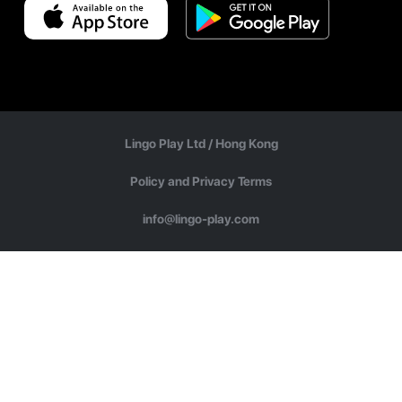
Lingo Play Ltd /
Hong Kong
Policy and Privacy Terms
info@lingo-play.com