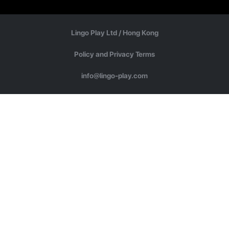
Lingo Play Ltd /
Hong Kong
Policy and Privacy Terms
info@lingo-play.com