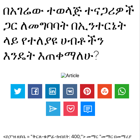
በአገሬው ተወላጅ ተናጋሪዎች
ጋር ለመግባባት በኢንተርኔት
ላይ የተለያዩ ሀብቶችን
እንዴት እጠቀማለሁ?
<ስፓዝ ዘይቤ = "ቅርጸ-ቁምፊ-ክብደት: 400;"> መማር "መማር በመማሪያ