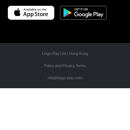
Lingo Play Ltd /
Hong Kong
Policy and Privacy Terms
info@lingo-play.com