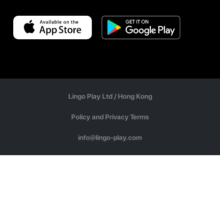
Lingo Play Ltd /
Hong Kong
Policy and Privacy Terms
info@lingo-play.com