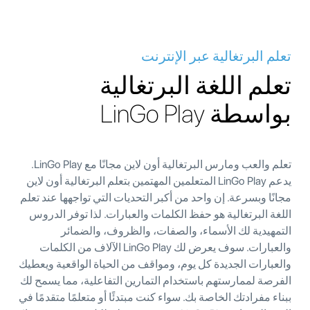
تعلم البرتغالية عبر الإنترنت
تعلم اللغة البرتغالية
بواسطة LinGo Play
تعلم والعب ومارس البرتغالية أون لاين مجانًا مع LinGo Play.
يدعم LinGo Play المتعلمين المهتمين بتعلم البرتغالية أون لاين
مجانًا وبسرعة. إن واحد من أكبر التحديات التي تواجهها عند تعلم
اللغة البرتغالية هو حفظ الكلمات والعبارات. لذا توفر الدروس
التمهيدية لك الأسماء، والصفات، والظروف، والضمائر
والعبارات. سوف يعرض لك LinGo Play الآلاف من الكلمات
والعبارات الجديدة كل يوم، ومواقف من الحياة الواقعية ويعطيك
الفرصة لممارستهم باستخدام التمارين التفاعلية، مما يسمح لك
ببناء مفرادتك الخاصة بك. سواء كنت مبتدئًا أو متعلمًا متقدمًا في