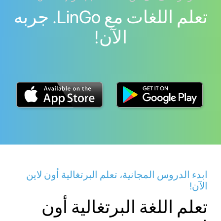
تعلم اللغات مع LinGo. جربه
الآن!
ابدء الدروس المجانية، تعلم البرتغالية أون لاين
الآن!
تعلم اللغة البرتغالية أون