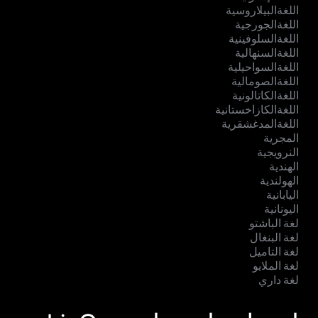
اللغةالبيلاروسية
اللغةالجورجية
اللغةالسلوفينية
اللغةالسنهالية
اللغةالسواحيلية
اللغةالصومالية
اللغةالكاتالونية
اللغةالكازاخستانية
اللغةالمدغشقرية
المجرية
النرويجية
الهندية
الهولندية
اليابانية
اليونانية
لغة الباشتو
لغة البنغال
لغة التاميل
لغة الملايو
لغة داري