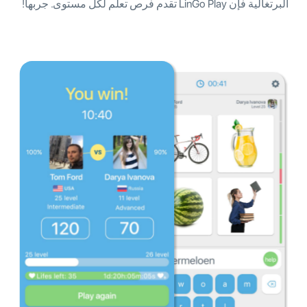
البرتغالية فإن LinGo Play تقدم فرص تعلم لكل مستوى. جربها!