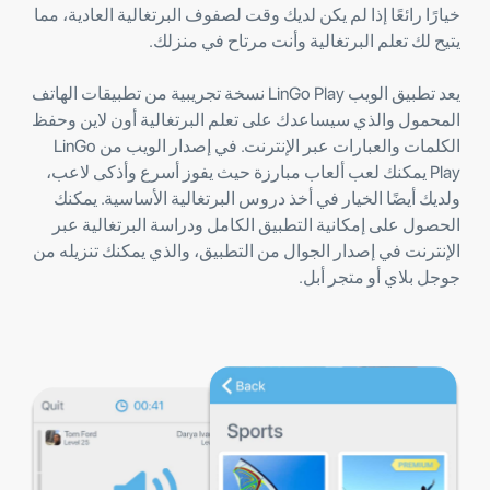
خيارًا رائعًا إذا لم يكن لديك وقت لصفوف البرتغالية العادية، مما
يتيح لك تعلم البرتغالية وأنت مرتاح في منزلك.
يعد تطبيق الويب LinGo Play نسخة تجريبية من تطبيقات الهاتف
المحمول والذي سيساعدك على تعلم البرتغالية أون لاين وحفظ
الكلمات والعبارات عبر الإنترنت. في إصدار الويب من LinGo
Play يمكنك لعب ألعاب مبارزة حيث يفوز أسرع وأذكى لاعب،
ولديك أيضًا الخيار في أخذ دروس البرتغالية الأساسية. يمكنك
الحصول على إمكانية التطبيق الكامل ودراسة البرتغالية عبر
الإنترنت في إصدار الجوال من التطبيق، والذي يمكنك تنزيله من
جوجل بلاي أو متجر أبل.