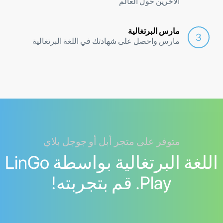
الآخرين حول العالم
مارس البرتغالية
مارس واحصل على شهادتك في اللغة البرتغالية
متوفر على متجر أبل أو جوجل بلاي
اللغة البرتغالية بواسطة LinGo
Play. قم بتجربته!