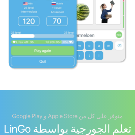
متوفر على كل من Apple Store و Google Play
تعلم الجورجية بواسطة LinGo