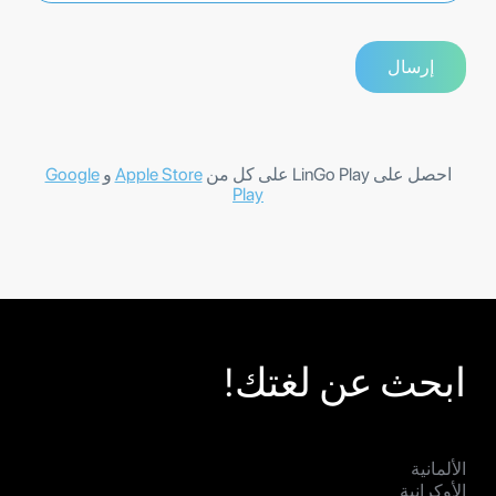
احصل على LinGo Play على كل من
Apple Store
و
Google
Play
ابحث عن لغتك!
الألمانية
الأوكرانية