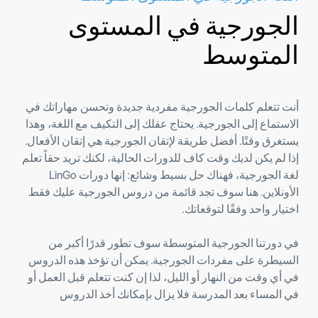
الجورجية في المستوى
المتوسط
أنت تتعلم كلمات الجورجية مفردية جديدة وتحسن مهاراتك في
الاستماع إلى الجورجية. يحتاج عقلك إلى التكيف مع اللغة، وهذا
يستغرق وقتًا. أفضل طريقة لإتقان الجورجية هي إتقان الأفعال.
إذا لم يكن لديك وقت كاف للدورات الحالية، لكنك تريد حقاً تعلم
لغة الجورجية، فهناك حل بسيط وشائع: إنها دورات LinGo
الأونلاين. هنا سوف تجد قائمة من دروس الجورجية عليك فقط
اختيار واحد وفقًا لتوقعاتك.
في دورتنا الجورجية المتوسطة سوف تطور قدرًا أكبر من
السيطرة على مفردات الجورجية. يمكن أن تؤخذ هذه الدروس
في أي وقت من النهار أو الليل، لذا إن كنت تتعلم قبل العمل أو
في المساء بعد المدرسة فلا يزال بإمكانك أخذ الدروس