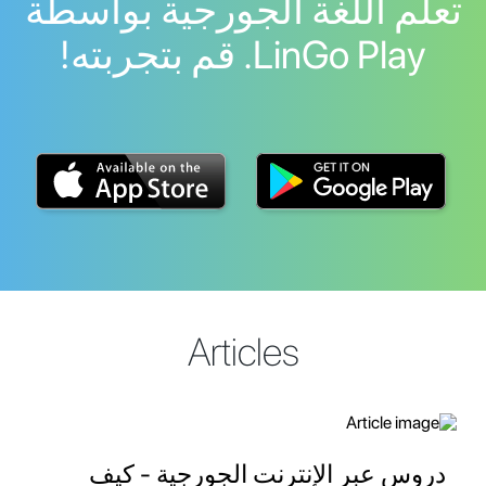
تعلم اللغة الجورجية بواسطة
LinGo Play. قم بتجربته!
Articles
دروس عبر الإنترنت الجورجية - كيف