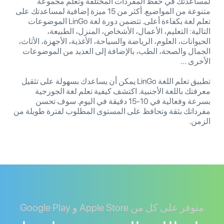
لمساعدتك في حفظ المفردات المختلفة وتعلم مجموعة
متنوعة من المواضيع. أكثر من 15 ميزة إضافية لمساعدتك على
تعلم لغة بكفاءة أعلى. تتضمن دورة لغة LinGo الموضوعات
التالية: التعليم، الأعمال، الأشخاص، المنزل، الطبيعة،
الحيوانات، العلوم، الرياضة والسياحة، الأغذية، الأجهزة، الأثاث،
الجمال والصحة، الطب، بالإضافة إلى العديد من الموضوعات
الأخرى ...
تطبيق تعلم اللغة LinGo يمكن أن يساعدك بسهولة على تثقيل
معرفتك باللغة الأجنبية. اكتشف كيفية تعلم لغة الجورجية
بسرعة وفعالية في 10-15 دقيقة في اليوم. سوف تحسن
مفرداتك بثقة وتحافظ على المستوى المطلوب لفترة طويلة من
الزمن.
متوفر على كل من Apple Store و Google Play