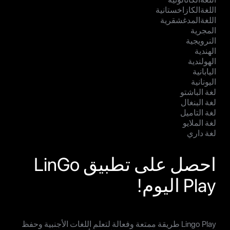
اللغةالكازاخستانية
اللغةالمدغشقرية
المجرية
النرويجية
الهندية
الهولندية
اليابانية
اليونانية
لغة الباشتو
لغة البنغال
لغة التاميل
لغة الملايو
لغة داري
احصل على تطبيق LinGo
Play اليوم!
Lingo Play طريقة ممتعة وفعالة لتعلم اللغات الأجنبية وحفظ