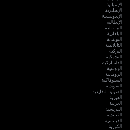
الإسبانية
الإنجليزية
الإندونيسية
الإيطالية
البرتغالية
البلغارية
البولندية
التايلاندية
التركية
التشيكية
الدانماركية
الروسية
الرومانية
السلوفاكية
السويدية
الصينية التقليدية
العبرية
العربية
الفرنسية
الفنلندية
الفيتنامية
الكورية