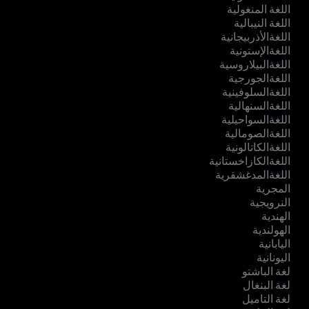
اللغة المنغولية
اللغة النيبالية
اللغةالأذربيجانية
اللغةالإستونية
اللغةالبيلاروسية
اللغةالجورجية
اللغةالسلوفينية
اللغةالسنهالية
اللغةالسواحيلية
اللغةالصومالية
اللغةالكاتالونية
اللغةالكازاخستانية
اللغةالمدغشقرية
المجرية
النرويجية
الهندية
الهولندية
اليابانية
اليونانية
لغة الباشتو
لغة البنغال
لغة التاميل