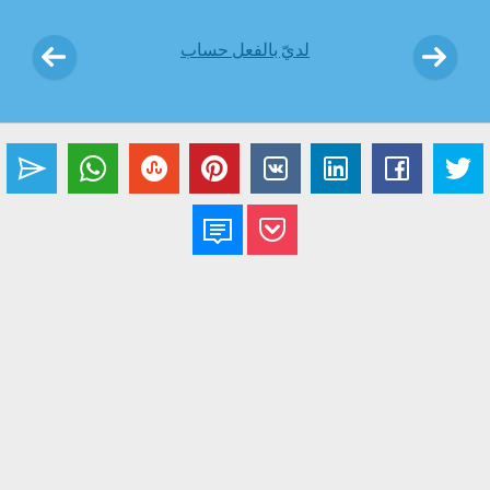
لديّ بالفعل حساب