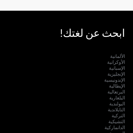
ابحث عن لغتك!
الألمانية
الأوكرانية
الإسبانية
الإنجليزية
الإندونيسية
الإيطالية
البرتغالية
البلغارية
البولندية
التايلاندية
التركية
التشيكية
الدانماركية