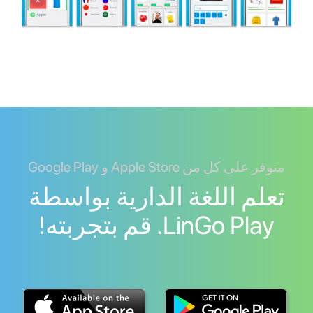
متوفر على كل من Apple Store و Google Play
تعلم اللغة الدارية بواسطة
LinGo Play. قم بتجربته!