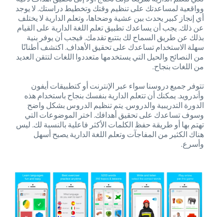
وواقعية لمساعدتك على تنظيم وقتك وتخطيط دراستك. لا يوجد
أي إنجاز كبير يحدث بين عشية وضحاها، وتعلم الدارية لا يختلف
عن ذلك. يجب أن يساعدك تطبيق تعلم اللغة الدارية على القيام
بذلك عن طريق السماح لك بتتبع تقدمك. فيجب أن يوفر بنية
سهلة الاستخدام تساعدك على تحقيق الأهداف. اكتشف أطنانًا
من النصائح والحيل التي يستخدمها متعددوا اللغات لتتقن العديد
من اللغات بنجاح.
تتوفر جميع دروسنا سواء عبر الإنترنت أو كتطبيقات أيفون
وأندرويد. يمكنك أن تتعلم الدارية بنفسك بنجاح باستخدام هذه
الدورة التدريبية والدروس. يتم تنظيم الدروس بشكل واضح
وسوف تساعدك على تحقيق أهدافك. اختر الموضوعات التي
تهتم بها أو طريقة حفظ الكلمات الأكثر فاعلية بالنسبة لك. ليس
هناك الكثير من المفاجآت وتعلم اللغة الدارية يصبح أسهل
وأسرع.