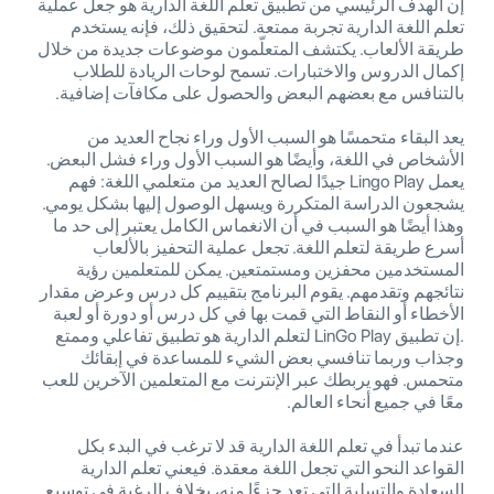
إن الهدف الرئيسي من تطبيق تعلم اللغة الدارية هو جعل عملية
تعلم اللغة الدارية تجربة ممتعة. لتحقيق ذلك، فإنه يستخدم
طريقة الألعاب. يكتشف المتعلّمون موضوعات جديدة من خلال
إكمال الدروس والاختبارات. تسمح لوحات الريادة للطلاب
بالتنافس مع بعضهم البعض والحصول على مكافآت إضافية.
يعد البقاء متحمسًا هو السبب الأول وراء نجاح العديد من
الأشخاص في اللغة، وأيضًا هو السبب الأول وراء فشل البعض.
يعمل Lingo Play جيدًا لصالح العديد من متعلمي اللغة: فهم
يشجعون الدراسة المتكررة ويسهل الوصول إليها بشكل يومي.
وهذا أيضًا هو السبب في أن الانغماس الكامل يعتبر إلى حد ما
أسرع طريقة لتعلم اللغة. تجعل عملية التحفيز بالألعاب
المستخدمين محفزين ومستمتعين. يمكن للمتعلمين رؤية
نتائجهم وتقدمهم. يقوم البرنامج بتقييم كل درس وعرض مقدار
الأخطاء أو النقاط التي قمت بها في كل درس أو دورة أو لعبة
.إن تطبيق LinGo Play لتعلم الدارية هو تطبيق تفاعلي وممتع
وجذاب وربما تنافسي بعض الشيء للمساعدة في إبقائك
متحمس. فهو يربطك عبر الإنترنت مع المتعلمين الآخرين للعب
معًا في جميع أنحاء العالم.
عندما تبدأ في تعلم اللغة الدارية قد لا ترغب في البدء بكل
القواعد النحو التي تجعل اللغة معقدة. فيعني تعلم الدارية
السعادة والتسلية التي تعد جزءًا منه، بخلاف الرغبة في توسيع