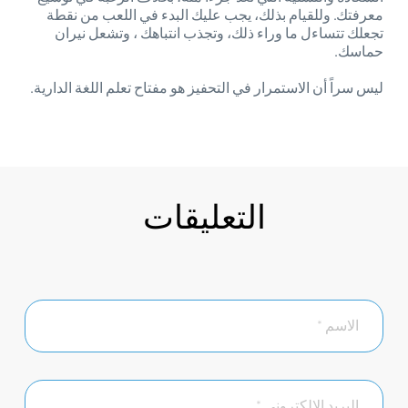
معرفتك. وللقيام بذلك، يجب عليك البدء في اللعب من نقطة
تجعلك تتساءل ما وراء ذلك، وتجذب انتباهك ، وتشعل نيران
حماسك.
ليس سراً أن الاستمرار في التحفيز هو مفتاح تعلم اللغة الدارية.
التعليقات