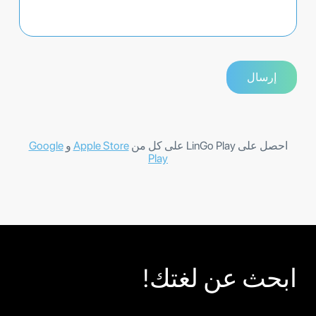
احصل على LinGo Play على كل من
Apple Store
و
Google
Play
ابحث عن لغتك!