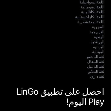
اللغةالسواحيلية
اللغةالصومالية
اللغةالكاتالونية
اللغةالكازاخستانية
اللغةالمدغشقرية
المجرية
النرويجية
الهندية
الهولندية
اليابانية
اليونانية
لغة الباشتو
لغة البنغال
لغة التاميل
لغة الملايو
لغة داري
احصل على تطبيق LinGo
Play اليوم!