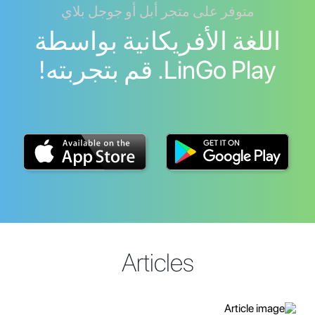
متوفر على متجر أبل أو جوجل بلاي
اللغة الأفريكانية بواسطة
LinGo Play. قم بتجربته!
Articles