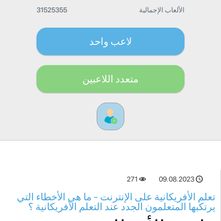
الألعاب الإجمالية
31525355
لاعب واحد
متعدد اللاعبين
271
09.08.2023
تعلم الأفريكانية على الإنترنت - ما هي الأخطاء التي
يرتكبها المتعلمون الجدد عند التعلم الأفريكانية ؟