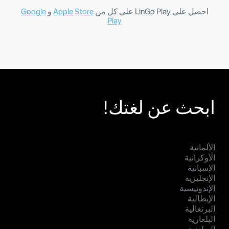
احصل على LinGo Play على كل من
Apple Store
و
Google
Play
ابحث عن لغتك!
الألمانية
الأوكرانية
الإسبانية
الإنجليزية
الإندونيسية
الإيطالية
البرتغالية
البلغارية