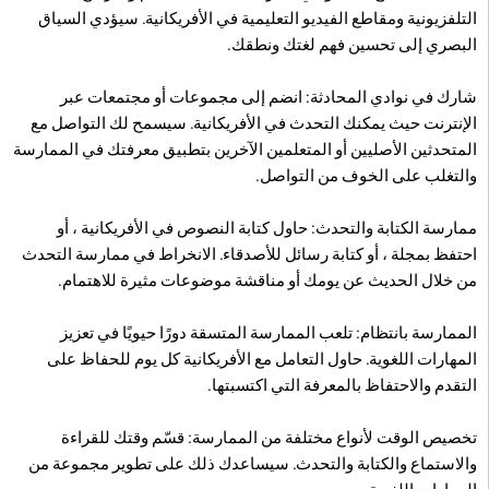
التلفزيونية ومقاطع الفيديو التعليمية في الأفريكانية. سيؤدي السياق
البصري إلى تحسين فهم لغتك ونطقك.
شارك في نوادي المحادثة: انضم إلى مجموعات أو مجتمعات عبر
الإنترنت حيث يمكنك التحدث في الأفريكانية. سيسمح لك التواصل مع
المتحدثين الأصليين أو المتعلمين الآخرين بتطبيق معرفتك في الممارسة
والتغلب على الخوف من التواصل.
ممارسة الكتابة والتحدث: حاول كتابة النصوص في الأفريكانية ، أو
احتفظ بمجلة ، أو كتابة رسائل للأصدقاء. الانخراط في ممارسة التحدث
من خلال الحديث عن يومك أو مناقشة موضوعات مثيرة للاهتمام.
الممارسة بانتظام: تلعب الممارسة المتسقة دورًا حيويًا في تعزيز
المهارات اللغوية. حاول التعامل مع الأفريكانية كل يوم للحفاظ على
التقدم والاحتفاظ بالمعرفة التي اكتسبتها.
تخصيص الوقت لأنواع مختلفة من الممارسة: قسّم وقتك للقراءة
والاستماع والكتابة والتحدث. سيساعدك ذلك على تطوير مجموعة من