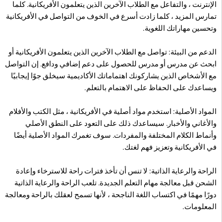
الإنترنت ، والتفاعل مع الطلاب الآخرين الذين يتعلمون الأفريكانية. كلما
تمارس المزيد ، كلما زادت أسرع في الخوف من التواصل في الأفريكانية
وتحسين مهاراتك اللغوية.
الدعم من البيئة: تواصل مع الطلاب الآخرين الذين يتعلمون الأفريكانية أو
ابحث عن مدرس أو مدرس للحصول على دعم إضافي ودافع. إن التواصل
مع الأشخاص الذين يشاركونك اهتماماتك الأكاديمية سيخلق جوًا إيجابيًا
ويساعدك على الحفاظ على الاهتمام بالتعلم.
المواد الأصلية: استخدم مواد أصلية في الأفريكانية ، مثل الكتب والأفلام
والأغاني والأخبار. سيساعدك ذلك على التعود على النطق الأصلي
وأنماط الكلام المختلفة والمفردات. سوف تغمرك المواد الأصلية أيضًا
في الأفريكانية وتعزيز فهم لغتك.
الراحة والرعاية الذاتية: لا تنس أن تأخذ فترات راحة للاسترخاء وإعادة
الشحن قبل معالجة مهام التعلم الجديدة. تلعب الراحة والرعاية الذاتية
دورًا مهمًا في اكتساب اللغة الناجحة ، لأنها تسمح لعقلك بالراحة ومعالجة
المعلومات.