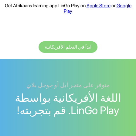
Get Afrikaans learning app LinGo Play on
Apple Store
or
Google
Play
ابدأ في التعلم الأفريكانية
متوفر على متجر أبل أو جوجل بلاي
اللغة الأفريكانية بواسطة
LinGo Play. قم بتجربته!