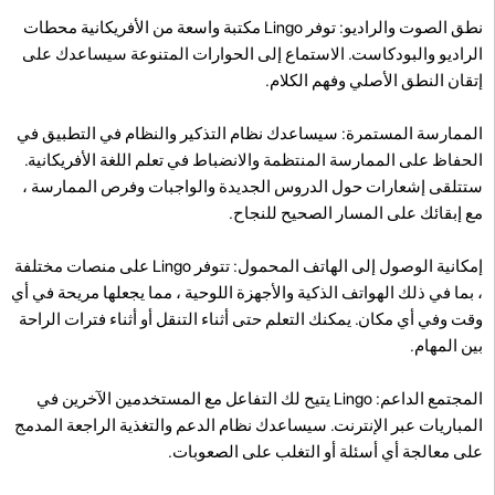
نطق الصوت والراديو: توفر Lingo مكتبة واسعة من الأفريكانية محطات
الراديو والبودكاست. الاستماع إلى الحوارات المتنوعة سيساعدك على
إتقان النطق الأصلي وفهم الكلام.
الممارسة المستمرة: سيساعدك نظام التذكير والنظام في التطبيق في
الحفاظ على الممارسة المنتظمة والانضباط في تعلم اللغة الأفريكانية.
ستتلقى إشعارات حول الدروس الجديدة والواجبات وفرص الممارسة ،
مع إبقائك على المسار الصحيح للنجاح.
إمكانية الوصول إلى الهاتف المحمول: تتوفر Lingo على منصات مختلفة
، بما في ذلك الهواتف الذكية والأجهزة اللوحية ، مما يجعلها مريحة في أي
وقت وفي أي مكان. يمكنك التعلم حتى أثناء التنقل أو أثناء فترات الراحة
بين المهام.
المجتمع الداعم: Lingo يتيح لك التفاعل مع المستخدمين الآخرين في
المباريات عبر الإنترنت. سيساعدك نظام الدعم والتغذية الراجعة المدمج
على معالجة أي أسئلة أو التغلب على الصعوبات.