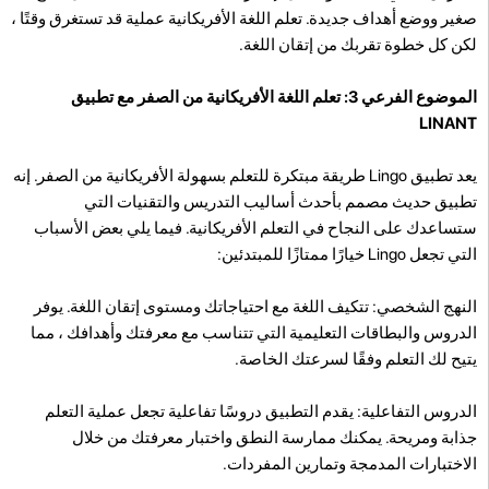
صغير ووضع أهداف جديدة. تعلم اللغة الأفريكانية عملية قد تستغرق وقتًا ،
لكن كل خطوة تقربك من إتقان اللغة.
الموضوع الفرعي 3: تعلم اللغة الأفريكانية من الصفر مع تطبيق
LINANT
يعد تطبيق Lingo طريقة مبتكرة للتعلم بسهولة الأفريكانية من الصفر. إنه
تطبيق حديث مصمم بأحدث أساليب التدريس والتقنيات التي
ستساعدك على النجاح في التعلم الأفريكانية. فيما يلي بعض الأسباب
التي تجعل Lingo خيارًا ممتازًا للمبتدئين:
النهج الشخصي: تتكيف اللغة مع احتياجاتك ومستوى إتقان اللغة. يوفر
الدروس والبطاقات التعليمية التي تتناسب مع معرفتك وأهدافك ، مما
يتيح لك التعلم وفقًا لسرعتك الخاصة.
الدروس التفاعلية: يقدم التطبيق دروسًا تفاعلية تجعل عملية التعلم
جذابة ومريحة. يمكنك ممارسة النطق واختبار معرفتك من خلال
الاختبارات المدمجة وتمارين المفردات.