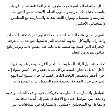
أساليب التعلم المناسبة: جرب طرق التعلم المختلفة لتحديد أي واحد
يناسب احتياجاتك الفردية وأسلوب التعلم. الاستفادة من الدورات
التدريبية والتطبيقات وموارد اللغة الفعالة والممارسة مع المعلمين
والمتحدثين الأصليين.
التقييم الذاتي وتتبع التقدم: احتفظ بمجلة تعليمية حيث تكتب الكلمات
والعبارات والهياكل النحوية الجديدة التي تعلمتها. تتبع تقدمك لمعرفة
الإنجازات التي قمت بها. سيساعدك ذلك على تقييم أدائك وتوفير دافع
إضافي لمزيد من التعلم.
تجنب التحميل الزائد للمعلومات: التعلم الأفريكانية هو عملية طويلة
الأجل ، لذلك لا تحاول امتصاص كل شيء دفعة واحدة. كسر المواد إلى
أجزاء أصغر وتخصيص الوقت الكافي لفهم كل جزء. سيتيح لك النهج
التدريجي تعزيز المعرفة الجديدة ومنع التحميل الزائد للمعلومات.
التواصل والممارسة: الممارسة الأفريكانية في مواقف الحياة الواقعية
ولا تخف من التواصل حتى مع الأخطاء. انضم إلى أندية المحادثة ،
والتفاعل مع المتحدثين الأصليين ، والمشاركة في المناقشات عبر