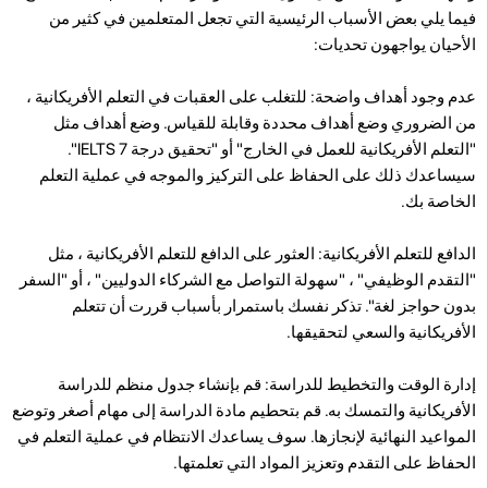
فيما يلي بعض الأسباب الرئيسية التي تجعل المتعلمين في كثير من
الأحيان يواجهون تحديات:
عدم وجود أهداف واضحة: للتغلب على العقبات في التعلم الأفريكانية ،
من الضروري وضع أهداف محددة وقابلة للقياس. وضع أهداف مثل
"التعلم الأفريكانية للعمل في الخارج" أو "تحقيق درجة IELTS 7".
سيساعدك ذلك على الحفاظ على التركيز والموجه في عملية التعلم
الخاصة بك.
الدافع للتعلم الأفريكانية: العثور على الدافع للتعلم الأفريكانية ، مثل
"التقدم الوظيفي" ، "سهولة التواصل مع الشركاء الدوليين" ، أو "السفر
بدون حواجز لغة". تذكر نفسك باستمرار بأسباب قررت أن تتعلم
الأفريكانية والسعي لتحقيقها.
إدارة الوقت والتخطيط للدراسة: قم بإنشاء جدول منظم للدراسة
الأفريكانية والتمسك به. قم بتحطيم مادة الدراسة إلى مهام أصغر وتوضع
المواعيد النهائية لإنجازها. سوف يساعدك الانتظام في عملية التعلم في
الحفاظ على التقدم وتعزيز المواد التي تعلمتها.