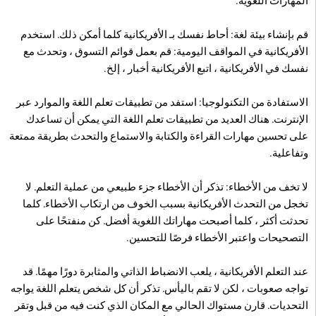
المهارات اللغوية.
قم بإنشاء بيئة لغة: أحاط نفسك بـ الأفريكانية كلما أمكن ذلك. استخدم
الأفريكانية في المواقف اليومية: قم بعمل قوائم التسوق ، وتحدث مع
نفسك في الأفريكانية ، اتبع الأفريكانية أخبار ، إلخ.
الاستفادة من التكنولوجيا: استفد من تطبيقات تعلم اللغة والموارد عبر
الإنترنت. هناك العديد من تطبيقات تعلم اللغة التي يمكن أن تساعدك
على تحسين مهارات القراءة والكتابة والاستماع والتحدث بطريقة ممتعة
وتفاعلية.
لا تخف من الأخطاء: تذكر أن الأخطاء جزء طبيعي من عملية التعلم. لا
تخجل من التحدث الأفريكانية بسبب الخوف من ارتكاب الأخطاء. كلما
تحدثت أكثر ، كلما أصبحت مهاراتك اللغوية أفضل. كن منفتحًا على
التصحيحات واعتبر الأخطاء فرصًا للتحسين.
عند التعلم الأفريكانية ، يلعب الانضباط الذاتي والمثابرة دورًا مهمًا. قد
تواجه صعوبات ، لكن لا تقم باليأس. تذكر أن كل شخص يتعلم اللغة يواجه
التحديات. قارن مستواك الحالي مع المكان الذي كنت فيه من قبل وتقر