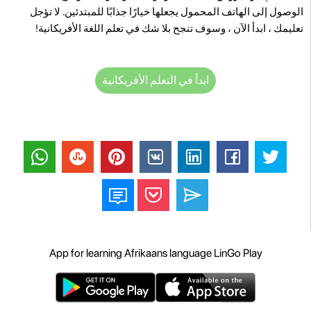
الوصول إلى الهاتف المحمول يجعلها خيارًا جذابًا للمبتدئين. لا تؤجل
تعليمك ، ابدأ الآن ، وسوف تنجح بلا شك في تعلم اللغة الأفريكانية!
ابدأ في التعلم الأفريكانية
App for learning Afrikaans language LinGo Play