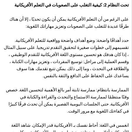
تحت النظام 2: كيفية التغلب على الصعوبات في التعلم الأفريكانية
على الرغم من أن التعلم الأفريكانية يمكن أن يكون تحديًا ، إلا أن هناك
طرقًا عديدة للتغلب على الصعوبات وتعزيز مهاراتك اللغوية:
حدد أهدافًا واضحة: وضع أهداف واضحة وواقعية للتعلم الأفريكانية.
تقسيمهم إلى خطوات صغيرة لتحقيق التقدم تدريجيا. على سبيل المثال
، إذا كان هدفك هو تحسين مستوى اللغة الأفريكانية للتقدم الوظيفي ،
وقسم العملية إلى مراحل: توسيع المفردات ، وتعزيز مهارات الكتابة ،
والطلاقة في التحدث ، وما إلى ذلك. يمكن تتبع تقدمك. هذا سوف
يساعدك على الحفاظ على الدافع والثقة بالنفس.
الممارسة بانتظام: ممارسة ثابتة أمر بالغ الأهمية لتحسين اللغة. خصص
وقتًا منتظمًا لممارسة الاستماع والتحدث والقراءة والكتابة في
الأفريكانية. حتى الجلسات اليومية القصيرة يمكن أن تحدث فرقًا كبيرًا
في كفاءتك اللغوية مع مرور الوقت.
انغمس في اللغة: أحاط نفسك بـ الأفريكانية قدر الإمكان. شاهد اللغة