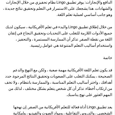
الدافع والإنجازات: يوفر تطبيق Lingo نظام تحفيزي من خلال الإنجازات
والشهادات. هذا يشجعك على الاستمرار في التعلم وتحقيق نتائج جديدة ،
وهو جانب أساسي لعملية تعلم اللغة.
من خلال إطلاق تطبيق Lingo والبدء في تعلم الأفريكانية ، سيكون لديك
جميع الأدوات اللازمة للتغلب على التحديات وتحقيق النجاح في إتقان
اللغة من نقطة الصفر. تذكر أن الممارسة المستمرة ، والتحفيز ،
واستخدام أساليب التعلم المتنوعة هي عوامل رئيسية.
خاتمة
قد يكون تعلم اللغة الأفريكانية مهمة صعبة ، ولكن مع النهج والدعم
الصحيحة ، يمكنك التغلب على الصعوبات وتحقيق النتائج المرجوة. حدد
أهدافك ، واختر أساليب التعلم المناسبة ، والممارسة بانتظام ، ولا تخف
من ارتكاب أخطاء. تذكر أن كل شخص يتعلم بشكل مختلف ، لذلك من
المهم العثور على نهج يناسبك.
يعد تطبيق Lingo أداة فعالة للتعلم الأفريكانية من الصفر. إن نهجها
الشخصي ، والدروس التفاعلية ، ومواد الصوت والفيديو ، وإمكانية