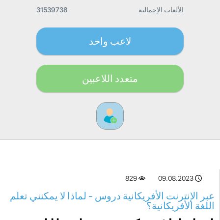
الألعاب الإجمالية
31539738
لاعب واحد
متعدد اللاعبين
829
09.08.2023
عبر الإنترنت الأفريكانية دروس - لماذا لا يمكنني تعلم
اللغة الأفريكانية؟