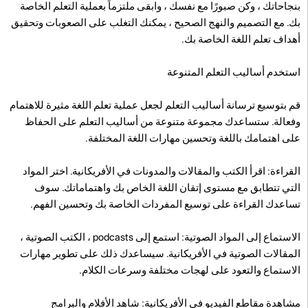
بنجاحاتك ، وكن صبورًا مع نفسك ، وابقى ملتزماً بعملية التعلم الخاصة
بك. مع التصميم والنهج الصحيح ، يمكنك التغلب على الصعوبات وتحقيق
أهداف تعلم اللغة الخاصة بك.
استخدم أساليب التعلم المتنوعة
قم بتوسيع ترسانة أساليب التعلم لجعل عملية تعلم اللغة مثيرة للاهتمام
وفعالة. ستساعدك مجموعة متنوعة من أساليب التعلم على الحفاظ
على اهتمامك باللغة وتحسين مهارات اللغة المختلفة.
القراءة: اقرأ الكتب والمقالات والمدونات في الأفريكانية. اختر المواد
التي تتطابق مع مستوى إتقان اللغة الخاص بك واهتماماتك. سوف
تساعدك القراءة على توسيع المفردات الخاصة بك وتحسين الفهم.
الاستماع إلى المواد الصوتية: استمع إلى podcasts ، الكتب الصوتية ،
المقالات الصوتية في الأفريكانية. سيساعدك ذلك على تطوير مهارات
الاستماع والتعود على لهجات مختلفة وسرعات الكلام.
مشاهدة مقاطع الفيديو في الأفريكانية: شاهد الأفلام والبرامج