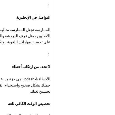
؛
التواصل في الإنجليزية
الممارسة تجعل الممارسة مثالية 
الأصليين ، مثل غرف الدردشة وا
على تحسين مهاراتك اللغوية ، ولك
؛
لا تخف من ارتكاب أخطاء
الأخطاء & ndash ؛
جملك بشكل صحيح واستخدام القواع
تحسين لغتك.
تخصيص الوقت الكافي للغة