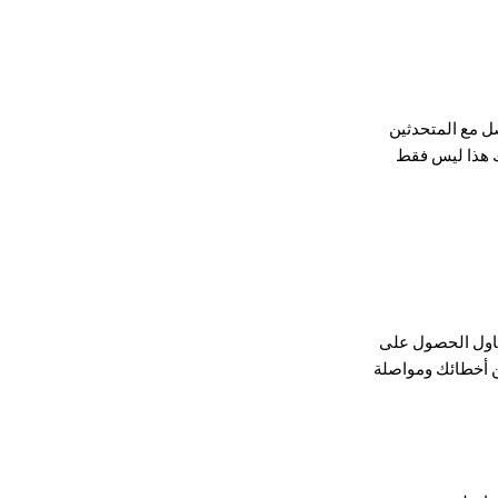
ل مع المتحدثين
ك هذا ليس فقط
ن. حاول الحصول على
من أخطائك ومواصلة