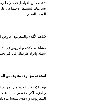
لا تخف من التواصل في الإنجليزية
يساعدك التنشيط الاجتماعي على 
الوقت الفعلي.
؛
شاهد الأفلام والتلفزيون عروض في
مشاهدة الأفلام والعروض في الإنجل
سهلة واترك طريقك إلى أكثر تحديً
؛
استخدم مجموعة متنوعة من المو
يوفر الإنترنت العديد من الموارد لل
والمزيد. لكن لا تقصر نفسك على
التلفزيونية والأفلام. سيساعد ذل