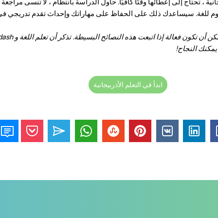
نية ، تحتاج إلى إعطائها وقتًا كافيًا. حاول الدراسة بانتظام ، لا تنسى مراجع
 يمكنك النجاح!
ابدأ في التعلم الأذربيجانية