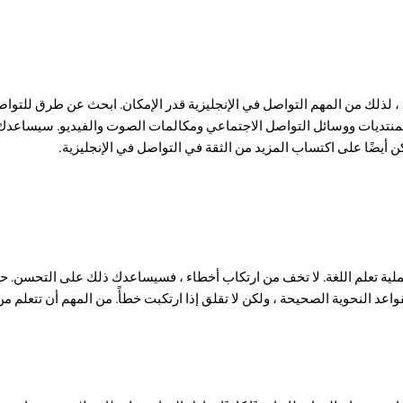
، لذلك من المهم التواصل في الإنجليزية قدر الإمكان. ابحث عن طرق للتواص
لمنتديات ووسائل التواصل الاجتماعي ومكالمات الصوت والفيديو. سيساعد
ن أيضًا على اكتساب المزيد من الثقة في التواصل في الإنجليزية.
 هي جزء من عملية تعلم اللغة. لا تخف من ارتكاب أخطاء ، فسيساعدك ذلك على التحس
د النحوية الصحيحة ، ولكن لا تقلق إذا ارتكبت خطأً. من المهم أن تتعلم 