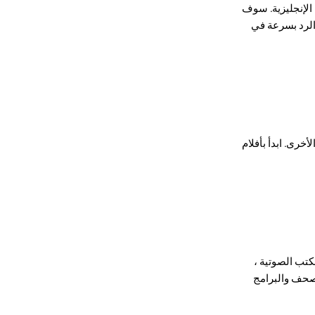
 الإنجليزية. سوف
الرد بسرعة في
خرى. ابدأ بأفلام
لكتب الصوتية ،
صحف والبرامج