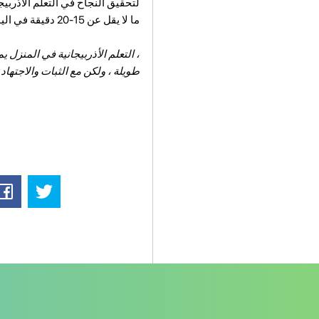
لتحقيق النجاح في التعلم الأذربيجا
ما لا يقل عن 15-20 دقيقة في اليوم للغة. سيساعدك ذلك على الحفاظ على مهاراتك وإحداث تقدم تدريجي في تعلم اللغة.
طويلة ، ولكن مع الثبات والاجتهاد