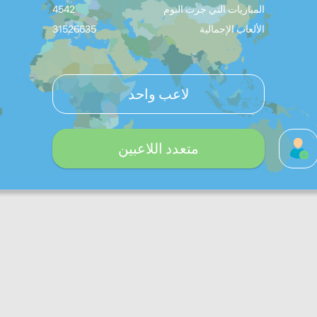
المباريات التي جرت اليوم
4542
الألعاب الإجمالية
31526635
لاعب واحد
متعدد اللاعبين