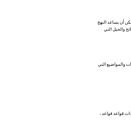
مكن أن يساعد النهج
ئح والحيل التي
ات والمواضيع التي
ذات قواعد قواعد ،