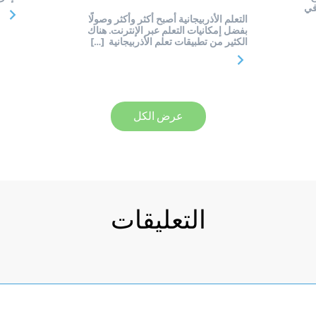
في
التعلم الأذربيجانية أصبح أكثر وأكثر وصولًا
بفضل إمكانيات التعلم عبر الإنترنت. هناك
الكثير من تطبيقات تعلم الأذربيجانية […]
عرض الكل
التعليقات