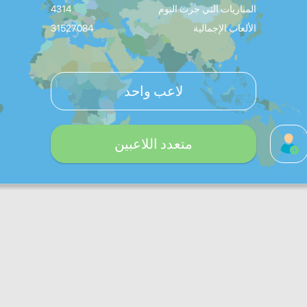
المباريات التي جرت اليوم
4314
الألعاب الإجمالية
31527084
لاعب واحد
متعدد اللاعبين