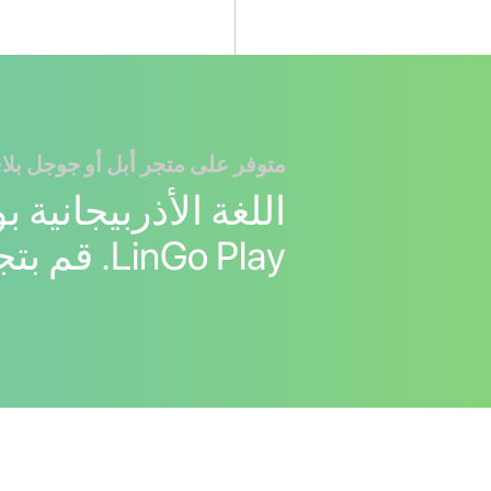
متوفر على متجر أبل أو جوجل بلا
اللغة الأذربيجانية 
LinGo Play. قم بتجربته!