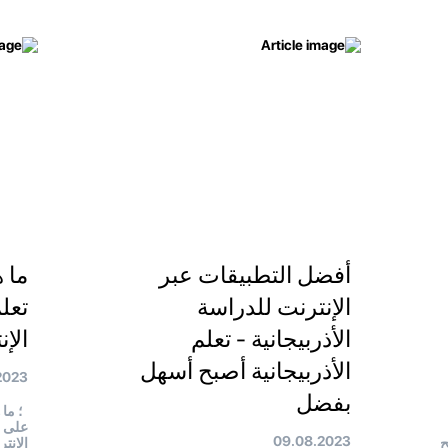
أفضل التطبيقات عبر
ما 
الإنترنت للدراسة
تعلم
الأذربيجانية - تعلم
الإ
الأذربيجانية أصبح أسهل
2023
بفضل
؛ ما 
على ا
09.08.2023
ح
الإنت