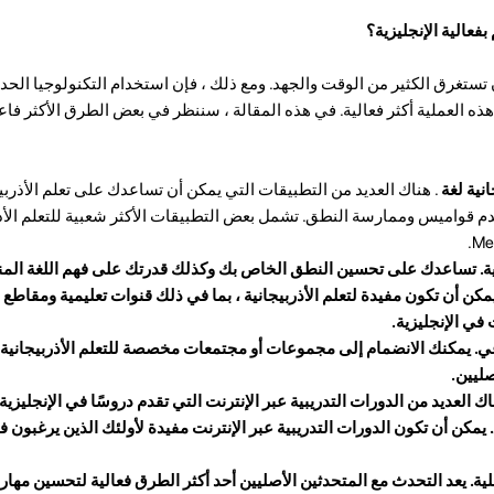
بفعالية الإنجليزية؟
أن تستغرق الكثير من الوقت والجهد. ومع ذلك ، فإن استخدام التكنولوجيا الح
هذه العملية أكثر فعالية. في هذه المقالة ، سننظر في بعض الطرق الأكثر فاع
انية لغة
. هناك العديد من التطبيقات التي يمكن أن تساعدك على تعلم الأذربي
ية. تساعدك على تحسين النطق الخاص بك وكذلك قدرتك على فهم اللغة المنط
 فيديو YouTube التي يمكن أن تكون مفيدة لتعلم الأذربيجانية ، بما في ذلك قنوات تعليمية ومقا
في الإنجليزية.
ي. يمكنك الانضمام إلى مجموعات أو مجتمعات مخصصة للتعلم الأذربيجانية
صليين.
اك العديد من الدورات التدريبية عبر الإنترنت التي تقدم دروسًا في الإنجليزي
يمكن أن تكون الدورات التدريبية عبر الإنترنت مفيدة لأولئك الذين يرغبون في
ية.
يعد التحدث مع المتحدثين الأصليين أحد أكثر الطرق فعالية لتحسين مهارا