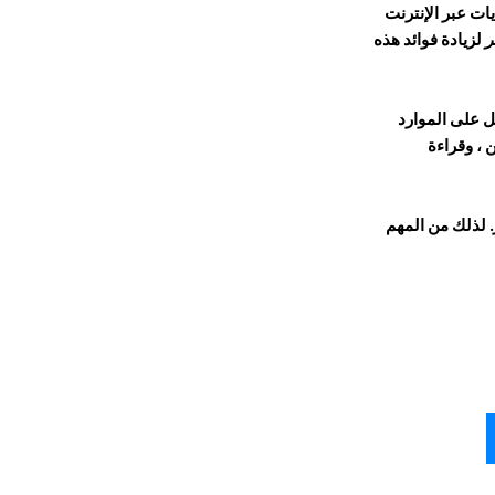
يات عبر الإنترنت
ر
لزيادة فوائد هذه
مل على الموارد
 ، وقراءة
. لذلك
من المهم