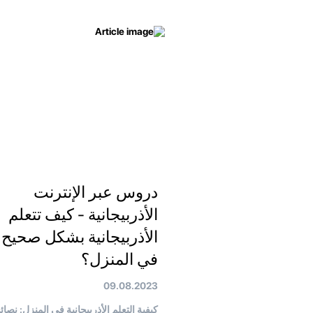
دروس عبر الإنترنت
الأذربيجانية - كيف تتعلم
الأذربيجانية بشكل صحيح
في المنزل؟
09.08.2023
كيفية التعلم الأذربيجانية في المنزل: نصائ