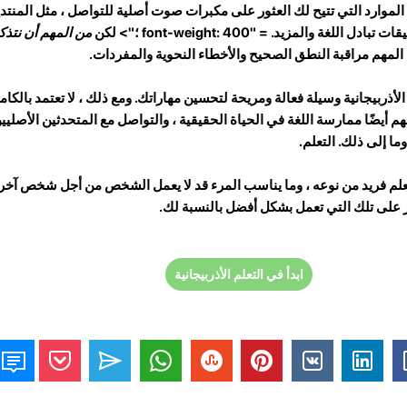
من الموارد التي تتيح لك العثور على مكبرات صوت أصلية للتواصل ، مثل المنتد
ة والمزيد. = "font-weight: 400 ؛"> لكن
من المهم أن نتذك
المهم مراقبة النطق الصحيح والأخطاء النحوية والمفردات.
الأذربيجانية وسيلة فعالة ومريحة لتحسين مهاراتك. ومع ذلك ، لا تعتمد بالكا
هم أيضًا ممارسة اللغة في الحياة الحقيقية ، والتواصل مع المتحدثين الأصليين
وما إلى ذلك. التعلم.
متعلم فريد من نوعه ، وما يناسب المرء قد لا يعمل الشخص من أجل شخص آخر
 على تلك التي تعمل بشكل أفضل بالنسبة لك.
ابدأ في التعلم الأذربيجانية