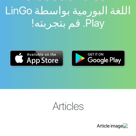
اللغة البورمية بواسطة LinGo
Play. قم بتجربته!
Articles