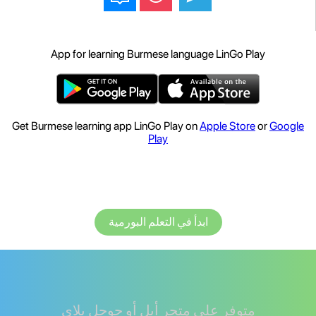
App for learning Burmese language LinGo Play
Get Burmese learning app LinGo Play on
Apple Store
or
Google
Play
ابدأ في التعلم البورمية
متوفر على متجر أبل أو جوجل بلاي