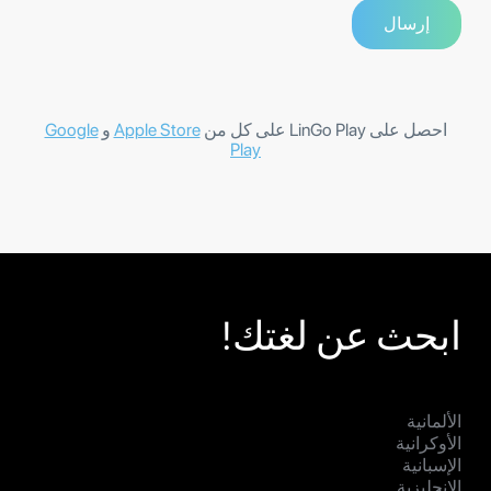
احصل على LinGo Play على كل من
Apple Store
و
Google
Play
ابحث عن لغتك!
الألمانية
الأوكرانية
الإسبانية
الإنجليزية