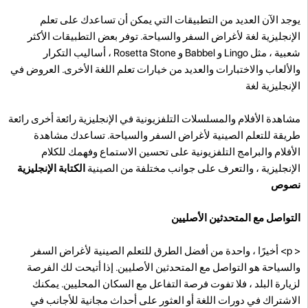
يوجد الآن العديد من التطبيقات التي يمكن أن تساعدك على تعلم
الإنجليزية لغة لأغراض السفر والسياحة. توفر بعض التطبيقات الأكثر
شعبية ، مثل Lingo و Babbel و Rosetta Stone ، أساليب التكرار
والألعاب والاختبارات والعديد من خيارات تعلم اللغة الأخرى. العروض في
الإنجليزية لغة
مشاهدة الأفلام والمسلسلات التلفزيونية في الإنجليزية رائعة أخرى رائعة
طريقة للتعلم الصينية لأغراض السفر والسياحة. تساعدك مشاهدة
الأفلام والبرامج التلفزيونية على تحسين الاستماع وفهمك للكلام
الإنجليزية ، والتعرف على جوانب مختلفة من الصينية
الكتابة الإنجليزية
نصوص
التواصل مع المتحدثين الأصليين
< p>
أخيرًا ، واحدة من أفضل الطرق للتعلم الصينية لأغراض السفر
والسياحة هو التواصل مع المتحدثين الأصليين. إذا أتيحت لك الفرصة
لزيارة البلد ، فلا تفوت فرصة التفاعل مع السكان المحليين. يمكنك
الاشتراك في دورات اللغة أو العثور على أحداث مجانية للأجانب في