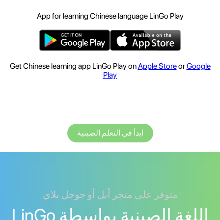
App for learning Chinese language LinGo Play
Get Chinese learning app LinGo Play on
Apple Store
or
Google
Play
ابدأ في التعلم الصينية
متوفر على متجر أبل أو جوجل بلاي
اللغة الصينية بواسطة LinGo