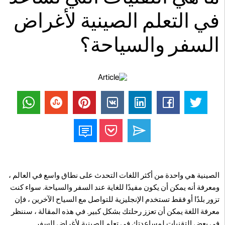
في التعلم الصينية لأغراض
السفر والسياحة؟
الصينية هي واحدة من أكثر اللغات التحدث على نطاق واسع في العالم ،
ومعرفة أنه يمكن أن يكون مفيدًا للغاية عند السفر والسياحة. سواء كنت
تزور بلدًا أو فقط تستخدم الإنجليزية للتواصل مع السياح الآخرين ، فإن
معرفة اللغة يمكن أن تعزز رحلتك بشكل كبير. في هذه المقالة ، سننظر
في بعض التقنيات لمساعدتك في تعلم الصينية لأغراض السفر