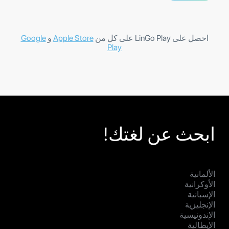
احصل على LinGo Play على كل من
Apple Store
و
Google
Play
ابحث عن لغتك!
الألمانية
الأوكرانية
الإسبانية
الإنجليزية
الإندونيسية
الإيطالية