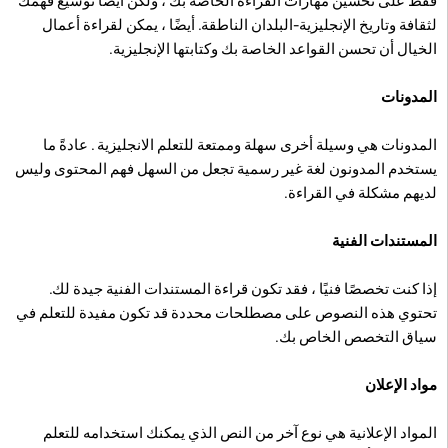
فقط على تحسين مهارات القراءة الخاصة بك ، ولكن أيضًا توسيع فهمك
لثقافة وتاريخ الإنجليزية-البلدان الناطقة. أيضًا ، يمكن لقراءة أعمال
الخيال أن تحسن القواعد الخاصة بك وكتابتها الإنجليزية.
المدونات
المدونات هي وسيلة أخرى سهلة وممتعة للتعلم الانجليزية . عادةً ما
يستخدم المدونون لغة غير رسمية تجعل من السهل فهم المحتوى وليس
لديهم مشكلة في القراءة.
المستندات الفنية
إذا كنت تخصصًا فنيًا ، فقد تكون قراءة المستندات الفنية جيدة لك.
تحتوي هذه النصوص على مصطلحات محددة قد تكون مفيدة للتعلم في
سياق التخصص الخاص بك.
مواد الإعلان
المواد الإعلانية هي نوع آخر من النص الذي يمكنك استخدامه للتعلم