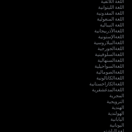
اللغة اللاتفية
اللغة الليتوانية
اللغة المقدونية
اللغة المنغولية
اللغة النيبالية
اللغةالأذربيجانية
اللغةالإستونية
اللغةالبيلاروسية
اللغةالجورجية
اللغةالسلوفينية
اللغةالسنهالية
اللغةالسواحيلية
اللغةالصومالية
اللغةالكاتالونية
اللغةالكازاخستانية
اللغةالمدغشقرية
المجرية
النرويجية
الهندية
الهولندية
اليابانية
اليونانية
لغة الباشتو