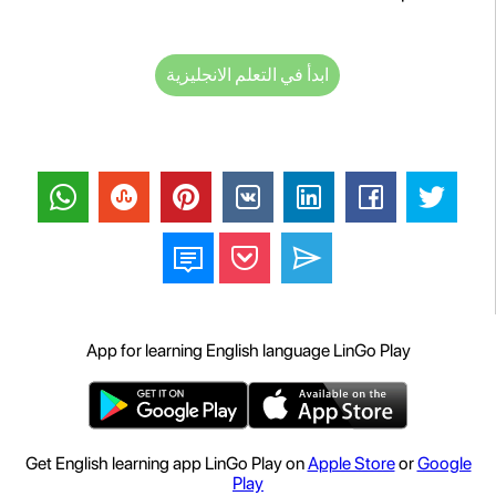
ابدأ في التعلم الانجليزية
App for learning English language LinGo Play
Get English learning app LinGo Play on
Apple Store
or
Google
Play