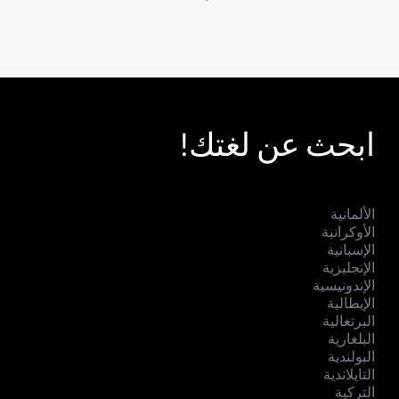
ابحث عن لغتك!
الألمانية
الأوكرانية
الإسبانية
الإنجليزية
الإندونيسية
الإيطالية
البرتغالية
البلغارية
البولندية
التايلاندية
التركية