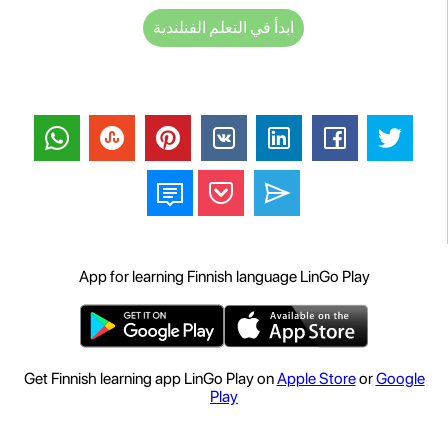
ابدأ في التعلم الفنلندية
App for learning Finnish language LinGo Play
Get Finnish learning app LinGo Play on
Apple Store
or
Google
Play