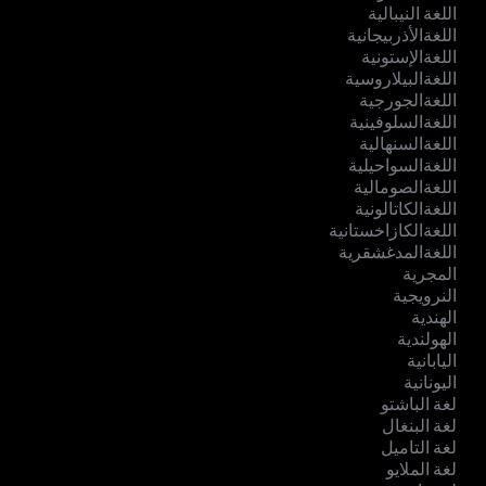
اللغة النيبالية
اللغةالأذربيجانية
اللغةالإستونية
اللغةالبيلاروسية
اللغةالجورجية
اللغةالسلوفينية
اللغةالسنهالية
اللغةالسواحيلية
اللغةالصومالية
اللغةالكاتالونية
اللغةالكازاخستانية
اللغةالمدغشقرية
المجرية
النرويجية
الهندية
الهولندية
اليابانية
اليونانية
لغة الباشتو
لغة البنغال
لغة التاميل
لغة الملايو