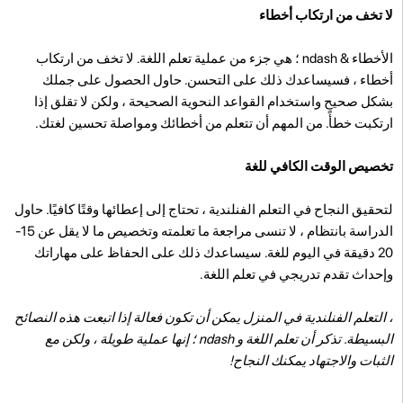
لا تخف من ارتكاب أخطاء
الأخطاء & ndash ؛ هي جزء من عملية تعلم اللغة. لا تخف من ارتكاب
أخطاء ، فسيساعدك ذلك على التحسن. حاول الحصول على جملك
بشكل صحيح واستخدام القواعد النحوية الصحيحة ، ولكن لا تقلق إذا
ارتكبت خطأً. من المهم أن تتعلم من أخطائك ومواصلة تحسين لغتك.
تخصيص الوقت الكافي للغة
لتحقيق النجاح في التعلم الفنلندية ، تحتاج إلى إعطائها وقتًا كافيًا. حاول
الدراسة بانتظام ، لا تنسى مراجعة ما تعلمته وتخصيص ما لا يقل عن 15-
20 دقيقة في اليوم للغة. سيساعدك ذلك على الحفاظ على مهاراتك
وإحداث تقدم تدريجي في تعلم اللغة.
، التعلم الفنلندية في المنزل يمكن أن تكون فعالة إذا اتبعت هذه النصائح
البسيطة. تذكر أن تعلم اللغة و ndash ؛ إنها عملية طويلة ، ولكن مع
الثبات والاجتهاد يمكنك النجاح!