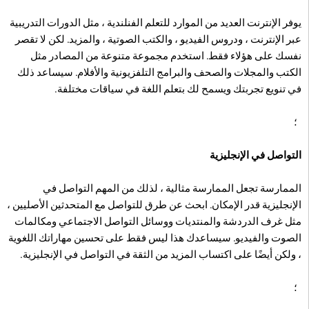
يوفر الإنترنت العديد من الموارد للتعلم الفنلندية ، مثل الدورات التدريبية
عبر الإنترنت ، ودروس الفيديو ، والكتب الصوتية ، والمزيد. لكن لا تقصر
نفسك على هؤلاء فقط. استخدم مجموعة متنوعة من المصادر مثل
الكتب والمجلات والصحف والبرامج التلفزيونية والأفلام. سيساعد ذلك
في تنويع تجربتك ويسمح لك بتعلم اللغة في سياقات مختلفة.
؛
التواصل في الإنجليزية
الممارسة تجعل الممارسة مثالية ، لذلك من المهم التواصل في
الإنجليزية قدر الإمكان. ابحث عن طرق للتواصل مع المتحدثين الأصليين ،
مثل غرف الدردشة والمنتديات ووسائل التواصل الاجتماعي ومكالمات
الصوت والفيديو. سيساعدك هذا ليس فقط على تحسين مهاراتك اللغوية
، ولكن أيضًا على اكتساب المزيد من الثقة في التواصل في الإنجليزية.
؛