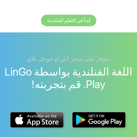
ابدأ في التعلم الفنلندية
متوفر على متجر أبل أو جوجل بلاي
اللغة الفنلندية بواسطة LinGo
Play. قم بتجربته!