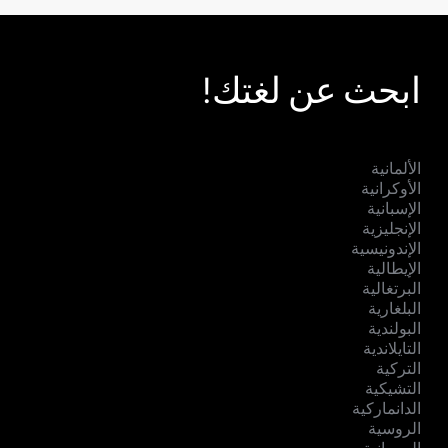
ابحث عن لغتك!
الألمانية
الأوكرانية
الإسبانية
الإنجليزية
الإندونيسية
الإيطالية
البرتغالية
البلغارية
البولندية
التايلاندية
التركية
التشيكية
الدانماركية
الروسية