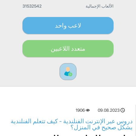
الألعاب الإجمالية
31532542
لاعب واحد
متعدد اللاعبين
1906
09.08.2023
دروس عبر الإنترنت الفنلندية - كيف تتعلم الفنلندية
بشكل صحيح في المنزل؟