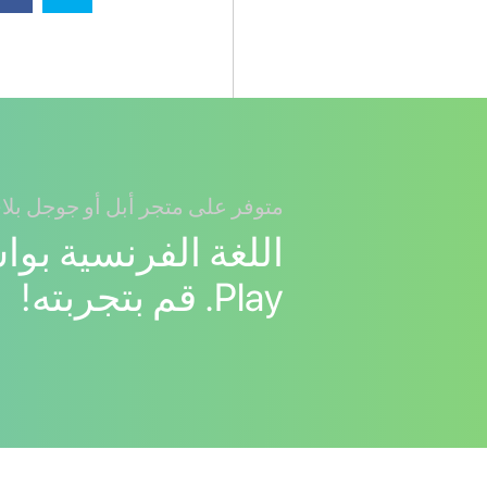
متوفر على متجر أبل أو جوجل بلا
Play. قم بتجربته!