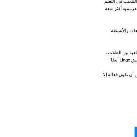
لتلعيب في التعلم
فرنسية أكثر متعة
الفرنسية . إحداها هي Lingo ، التي توفر الألعاب والأنشطة
عبة بين الطلاب ،
ًا.
 أن تكون فعالة إلا