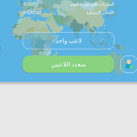
المباريات التي جرت اليوم
4000
الألعاب الإجمالية
31531732
لاعب واحد
متعدد اللاعبين