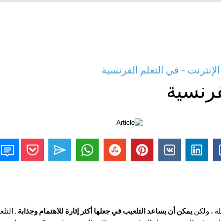
لإنترنت - في التعلم الفرنسية
فرنسية
ة ، ولكن
يمكن أن يساعد التلعيب في جعلها أكثر إثارة للاهتمام وجذابة
. التل