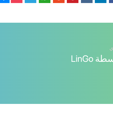
ي
اللغة الفرنسية بواسطة LinGo