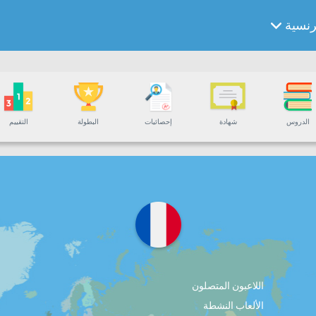
رنسية
الدروس
شهادة
إحصائيات
البطولة
التقييم
اللاعبون المتصلون
الألعاب النشطة