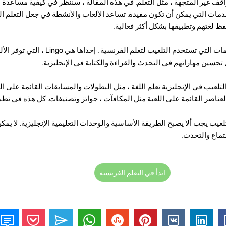
واقف غير المتجهة ، مثل التعلم. في هذه المقالة ، سننظر في كيفية مساعدة ا
مات التي يمكن أن تكون مفيدة. تساعد الألعاب والأنشطة في جعل التعلم ال
 لغتهم وتطبيقها بشكل أكثر فعالية.
هناك العديد من التطبيقات والخدمات التي تستخدم التلعيب لتعلم 
سين مهاراتهم في التحدث والقراءة والكتابة في الإنجليزية.
لعيب في الإنجليزية تعلم اللغة ، مثل البطولات والمسابقات القائمة على الل
اصر القائمة على اللعبة مثل المكافآت ، جوائز وتصنيفات. كل هذه في تطبيق Lingo أيض
لعيب يجب ألا يصبح الطريقة الأساسية والوحدات التعليمية الإنجليزية. لا يمكن
تماع والتحدث.
ابدأ في التعلم الفرنسية