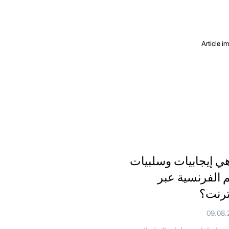
هي إيجابيات وسلبيات
م الفرنسية عبر
نترنت؟
09.08.