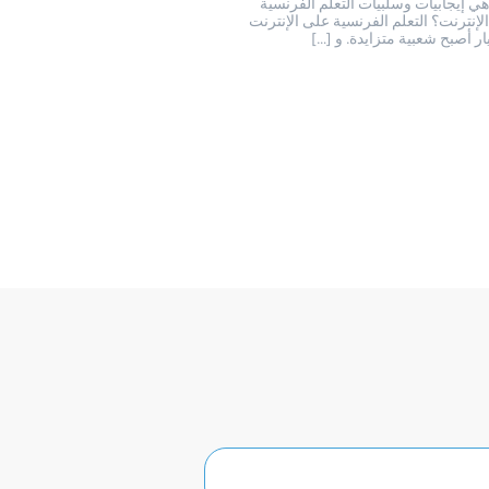
هي إيجابيات وسلبيات التعلم الفرنسية
لإنترنت؟ التعلم الفرنسية على الإنترنت
ار أصبح شعبية متزايدة. و […]