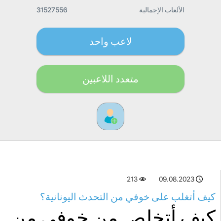
الألعاب الإجمالية
31527556
لاعب واحد
متعدد اللاعبين
213
09.08.2023
كيف أتغلب على خوفي من التحدث اليونانية؟
كيف أتخلص من خوفي من