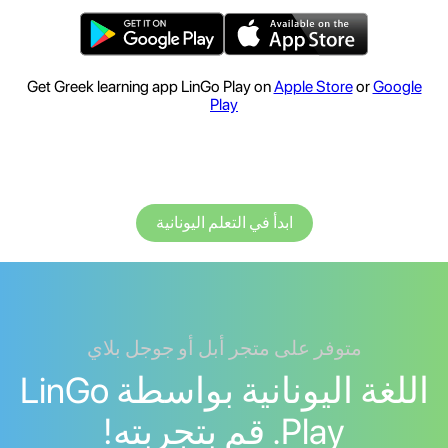
Get Greek learning app LinGo Play on
Apple Store
or
Google
Play
ابدأ في التعلم اليونانية
متوفر على متجر أبل أو جوجل بلاي
اللغة اليونانية بواسطة LinGo
Play. قم بتجربته!