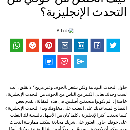
التحدث الإنجليزية؟
حاول التحدث اليونانية ولكن تشعر بالخوف وغير مريح؟ لا تقلق ، أنت
لست وحدك. يعاني الكثير من الناس من الخوف من التحدث الإنجليزية ،
خاصة إذا لم يكونوا متحدثين أصليين. في هذه المقالة ، نقدم بعض
النصائح لمساعدتك على التغلب على مخاوفك وبدء التحدث الإنجليزية >
كلما تحدثت أكثر الإنجليزية ، كلما كان من الأسهل بالنسبة لك التغلب
على خوفك. حاول العثور على شريك محادثة يمكنك ممارسة التحدث
معه. يمكن أن يكون هذا صديقًا أو زميلًا أو مدرسًا اليونانية. يمكنك أيضًا