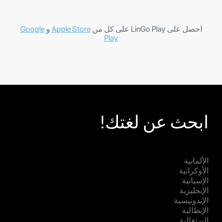
احصل على LinGo Play على كل من
Apple Store
و
Google
Play
ابحث عن لغتك!
الألمانية
الأوكرانية
الإسبانية
الإنجليزية
الإندونيسية
الإيطالية
البرتغالية