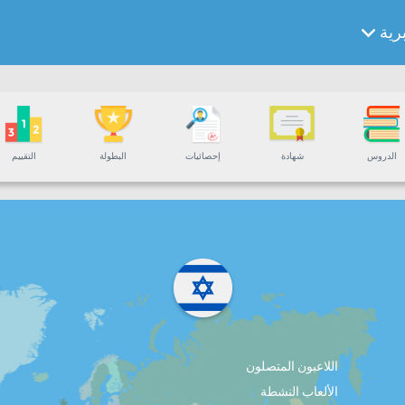
برية
الدروس
شهادة
إحصائيات
البطولة
التقييم
اللاعبون المتصلون
الألعاب النشطة