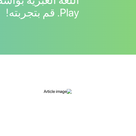
Play. قم بتجربته!