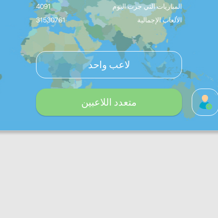
المباريات التي جرت اليوم
4091
الألعاب الإجمالية
31530761
لاعب واحد
متعدد اللاعبين