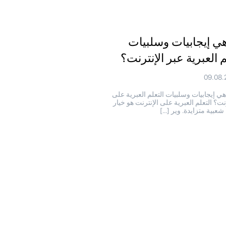
هي إيجابيات وسلبيات
 العبرية عبر الإنترنت؟
09.08.
هي إيجابيات وسلبيات التعلم العبرية على
رنت؟ التعلم العبرية على الإنترنت هو خيار
شعبية متزايدة. وير […]