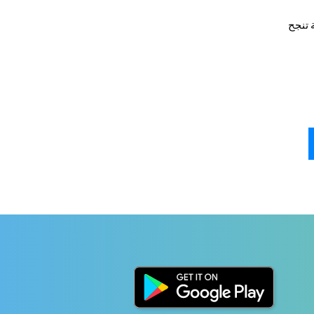
 تنجح