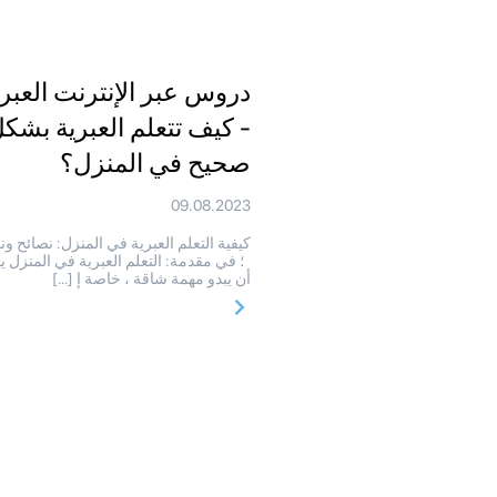
دروس عبر الإنترنت العبري
- كيف تتعلم العبرية بشك
صحيح في المنزل؟
09.08.2023
كيفية التعلم العبرية في المنزل: نصائح ون
؛ في مقدمة: التعلم العبرية في المنزل 
أن يبدو مهمة شاقة ، خاصة إ […]