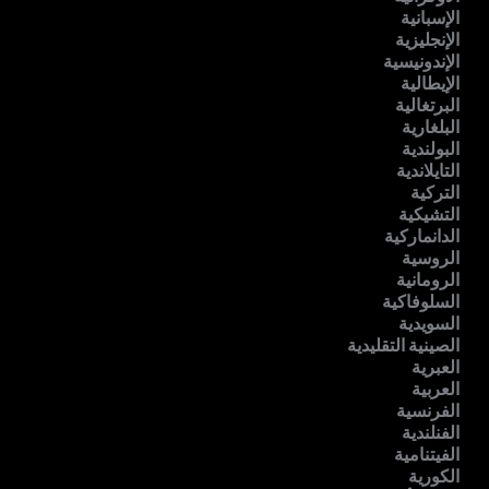
الإسبانية
الإنجليزية
الإندونيسية
الإيطالية
البرتغالية
البلغارية
البولندية
التايلاندية
التركية
التشيكية
الدانماركية
الروسية
الرومانية
السلوفاكية
السويدية
الصينية التقليدية
العبرية
العربية
الفرنسية
الفنلندية
الفيتنامية
الكورية