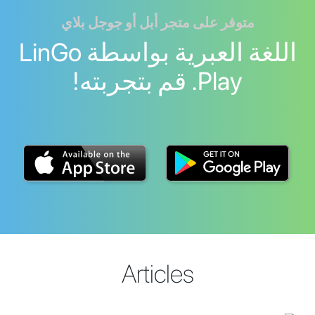
متوفر على متجر أبل أو جوجل بلاي
اللغة العبرية بواسطة LinGo
Play. قم بتجربته!
Articles