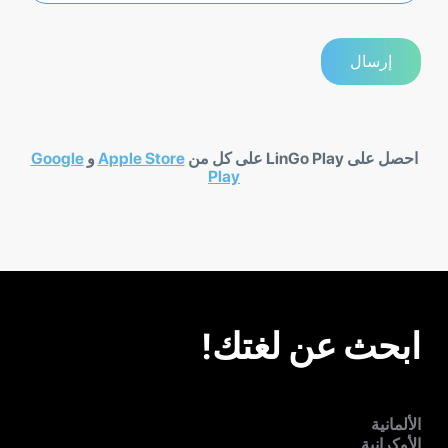
احصل على LinGo Play على كل من
Apple Store
و
Google
Play
ابحث عن لغتك!
الألمانية
الأوكرانية