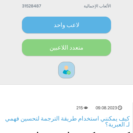
الألعاب الإجمالية
31528487
لاعب واحد
متعدد اللاعبين
215
09.08.2023
كيف يمكنني استخدام طريقة الترجمة لتحسين فهمي
لـ العبرية؟