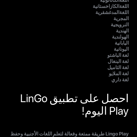
اللغةالكاتالونية
اللغةالكازاخستانية
اللغةالمدغشقرية
المجرية
النرويجية
الهندية
الهولندية
اليابانية
اليونانية
لغة الباشتو
لغة البنغال
لغة التاميل
لغة الملايو
لغة داري
احصل على تطبيق LinGo
Play اليوم!
Lingo Play طريقة ممتعة وفعالة لتعلم اللغات الأجنبية وحفظ