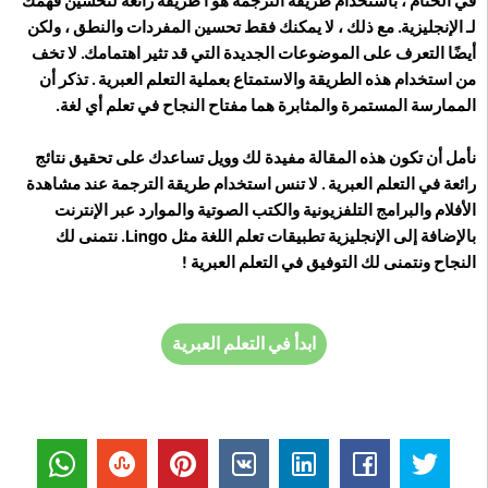
في الختام ، باستخدام طريقة الترجمة هو أ طريقة رائعة لتحسين فهمك
لـ الإنجليزية. مع ذلك ، لا يمكنك فقط تحسين المفردات والنطق ، ولكن
أيضًا التعرف على الموضوعات الجديدة التي قد تثير اهتمامك. لا تخف
من استخدام هذه الطريقة والاستمتاع بعملية التعلم العبرية . تذكر أن
الممارسة المستمرة والمثابرة هما مفتاح النجاح في تعلم أي لغة.
نأمل أن تكون هذه المقالة مفيدة لك وويل تساعدك على تحقيق نتائج
رائعة في التعلم العبرية . لا تنس استخدام طريقة الترجمة عند مشاهدة
الأفلام والبرامج التلفزيونية والكتب الصوتية والموارد عبر الإنترنت
بالإضافة إلى الإنجليزية تطبيقات تعلم اللغة مثل Lingo. نتمنى لك
النجاح ونتمنى لك التوفيق في التعلم العبرية !
ابدأ في التعلم العبرية