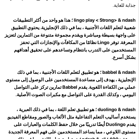
جذابة للغاية.
lingo play < Strong>
& ndash ؛ هذا هو واحد من أكثر التطبيقات
شعبية لتعلم اللغات الأجنبية ، بما في ذلك الإنجليزية. يحتوي التطبيق
على واجهة بسيطة ومباشرة ويقدم مجموعة متنوعة من التمارين لتعزيز
المعرفة. توفر Lingo نظامًا من المكافآت والإنجازات التي تحفز
المستخدمين على التدرب بانتظام وتساعدهم على تحقيق أهدافهم
بشكل أسرع.
babbel
& ndash ؛ هو تطبيق لتعلم اللغات الأجنبية ، بما في ذلك
الإنجليزية ، يهدف إلى مساعدة المستخدمين على الوصول إلى مستوى
عملي من الكفاءة اللغوية. يقدم Babbel تمارين تركز على التواصل
اليومي ، وكذلك القدرة على التواصل مع مكبرات الصوت الأصلية.
duolingo
& ndash ؛ هو تطبيق تعلم اللغة ، بما في ذلك العبرية ،
يستخدم أساليب التعلم التفاعلية مثل الألعاب والصور ومقاطع الفيديو.
يقدم Duolingo أيضًا تدريبًا من خلال حفظ الكلمات والعبارات على
مستوى اللاوعي ، مما يساعد المستخدمين على فهم المعرفة الجديدة