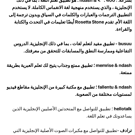
بسرعة. : 400 ؛ "> & ndash ؛ هو تطبيق تعلم اللغة ، بما في ذلك
الإنجليزية ، والذي يستخدم منهجية لغة الانغماس الكاملة. لا يستخدم
التطبيق الترجمات والعبارات والكلمات في السياق وبدون ترجمة إلى
اللغة الأم. تقدم Rosetta Stone أيضًا تعليمات في التحدث والكتابة
والقراءة.
busuu -
تطبيق مفيد لتعلم لغات ، بما في ذلك الإنجليزية. الدروس
التفاعلية وممارسة النطق والمسابقات للتحقق من معرفتك.
memrise
& ndash ؛ تطبيق ممتع وجذاب يتيح لك تعلم العبرية بطريقة
ممتعة.
fallentu
& ndash ؛ تطبيق مع مكتبة كبيرة من الإنجليزية مقاطع فيديو
لمستويات مختلفة من الصعوبة.
hellotalk
؛ تطبيق للتواصل مع المتحدثين الأصليين الإنجليزية الذين
يساعدونك في تعلم اللغة.
ترادف
-تطبيق للتواصل مع مكبرات الصوت الأصلية الإنجليزية التي