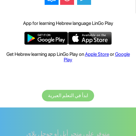
App for learning Hebrew language LinGo Play
Get Hebrew learning app LinGo Play on
Apple Store
or
Google
Play
ابدأ في التعلم العبرية
متوفر على متجر أبل أو جوجل بلاي