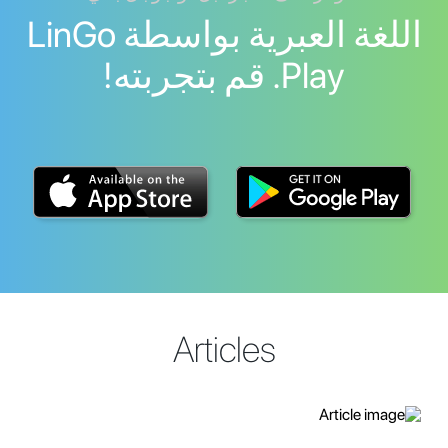
اللغة العبرية بواسطة LinGo
Play. قم بتجربته!
Articles