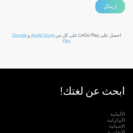
احصل على LinGo Play على كل من
Apple Store
و
Google
Play
ابحث عن لغتك!
الألمانية
الأوكرانية
الإسبانية
الإنجليزية