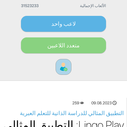
الألعاب الإجمالية
31523233
لاعب واحد
متعدد اللاعبين
259
09.08.2023
التطبيق المثالي للدراسة الذاتية للتعلم العبرية
Lingo Play: التطبيق المثالي