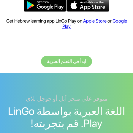
Get Hebrew learning app LinGo Play on
Apple Store
or
Google
Play
ابدأ في التعلم العبرية
متوفر على متجر أبل أو جوجل بلاي
اللغة العبرية بواسطة LinGo
Play. قم بتجربته!