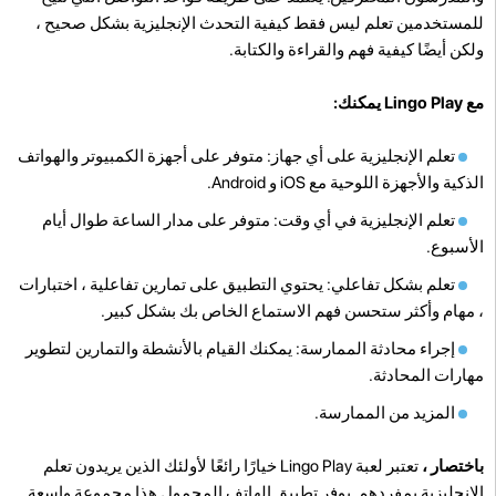
للمستخدمين تعلم ليس فقط كيفية التحدث الإنجليزية بشكل صحيح ،
ولكن أيضًا كيفية فهم والقراءة والكتابة.
مع Lingo Play يمكنك:
تعلم الإنجليزية على أي جهاز: متوفر على أجهزة الكمبيوتر والهواتف
الذكية والأجهزة اللوحية مع iOS و Android.
تعلم الإنجليزية في أي وقت: متوفر على مدار الساعة طوال أيام
الأسبوع.
تعلم بشكل تفاعلي: يحتوي التطبيق على تمارين تفاعلية ، اختبارات
، مهام وأكثر ستحسن فهم الاستماع الخاص بك بشكل كبير.
إجراء محادثة الممارسة: يمكنك القيام بالأنشطة والتمارين لتطوير
مهارات المحادثة.
المزيد من الممارسة.
باختصار ،
تعتبر لعبة Lingo Play خيارًا رائعًا لأولئك الذين يريدون تعلم
الإنجليزية بمفردهم. يوفر تطبيق الهاتف المحمول هذا مجموعة واسعة