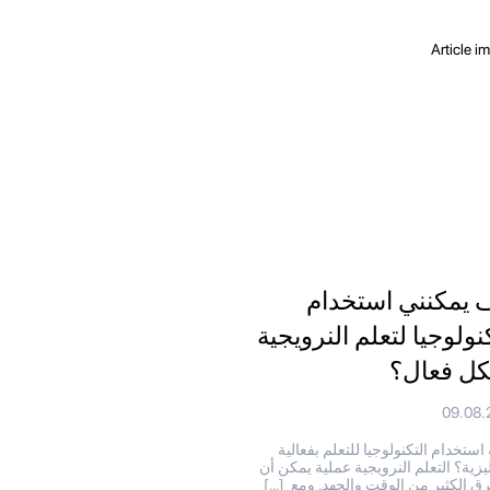
 يمكنني استخدام
نولوجيا لتعلم النرويجية
ل فعال؟
09.08.
 استخدام التكنولوجيا للتعلم بفعالية
ليزية؟ التعلم النرويجية عملية يمكن أن
ق الكثير من الوقت والجهد. ومع […]