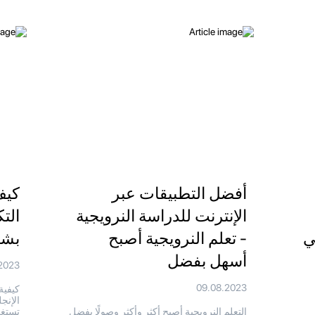
أفضل التطبيقات عبر
كيف
الإنترنت للدراسة النرويجية
التك
ي
- تعلم النرويجية أصبح
بشك
أسهل بفضل
2023
09.08.2023
كيفية
الإنج
التعلم النرويجية أصبح أكثر وأكثر وصولًا بفضل
تستغر