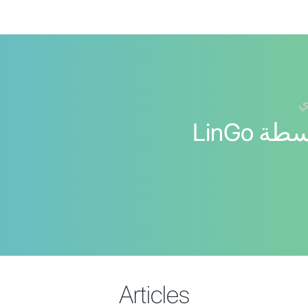
ي
اللغة النرويجية بواسطة LinGo
Articles