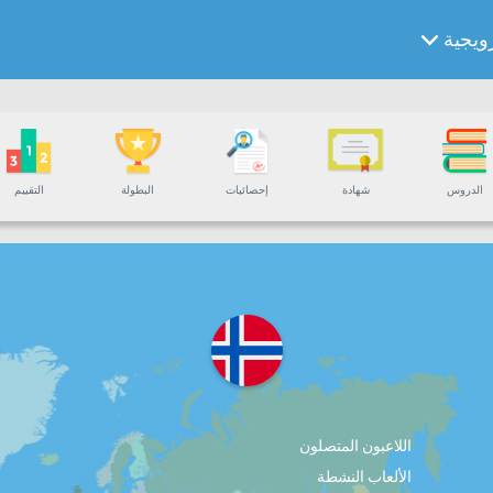
رويجية
الدروس
شهادة
إحصائيات
البطولة
التقييم
اللاعبون المتصلون
الألعاب النشطة