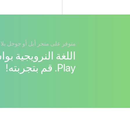
متوفر على متجر أبل أو جوجل بلا
Play. قم بتجربته!