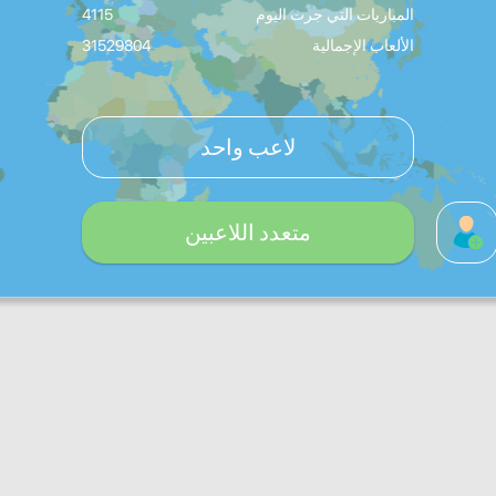
المباريات التي جرت اليوم
4115
الألعاب الإجمالية
31529804
لاعب واحد
متعدد اللاعبين