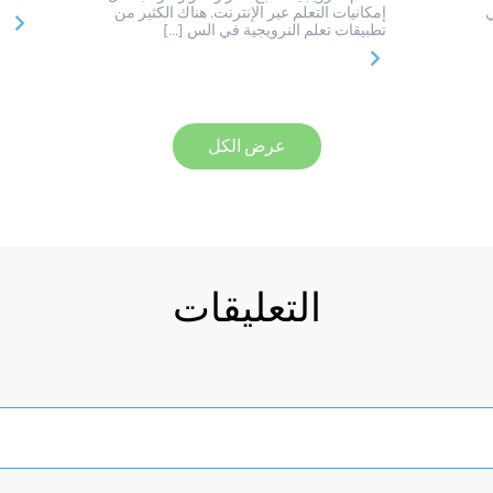
ي
إمكانيات التعلم عبر الإنترنت. هناك الكثير من
تطبيقات تعلم النرويجية في الس […]
عرض الكل
التعليقات