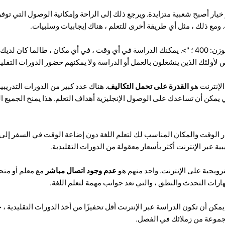
 خيار أصبح شعبية متزايدة. ويرجع ذلك إلى الراحة وإمكانية الوصول التي توفر
. ومع ذلك ، مثل أي طريقة أخرى للتعلم ، هناك إيجابيات وسلبيات.
التعلم عبر الإنترنت لـ النرويجية الوزن: 400 ؛ ">. يمكنك الدراسة في أي وقت ، في أي مكان ، طالما 
 لأولئك الذين ينشغلون بالعمل أو الدراسة ولا يمكنهم حضور الدورات التقليد
الإنترنت هو
القدرة على تحمل التكاليف.
هناك عدد كبير من الدورات التدريبية
تي يمكن أن تساعدك على الوصول الإنجليزية أهداف التعلم. هذا يمنح الجميع ا
يار الوقت والمكان المناسب لك لتعلم اللغة دون إضاعة الوقت في السفر إ
ية عبر الإنترنت أكثر بأسعار معقولة من الدورات التقليدية.
نرويجية على الإنترنت. واحد منهم هو
عدم وجود اتصال مباشر
مع معلم أو مت
ارات التحدث والنطق ، والتي تعد جوانب مهمة لتعلم اللغة.
 يمكن أن تكون الدراسة عبر الإنترنت أقل تحفيزًا من أخذ الدورات التقليدية ، 
جموعة من زملائك في الفصل.