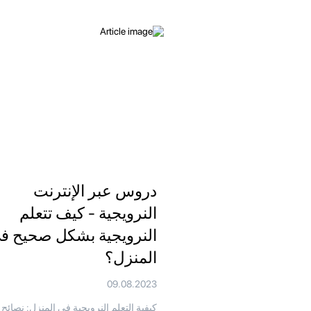
دروس عبر الإنترنت
النرويجية - كيف تتعلم
النرويجية بشكل صحيح ف
المنزل؟
09.08.2023
كيفية التعلم النرويجية في المنزل: نصائح