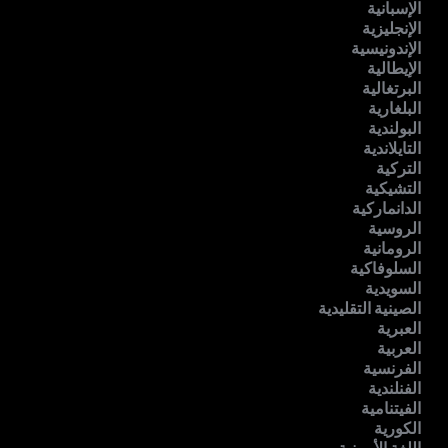
الإسبانية
الإنجليزية
الإندونيسية
الإيطالية
البرتغالية
البلغارية
البولندية
التايلاندية
التركية
التشيكية
الدانماركية
الروسية
الرومانية
السلوفاكية
السويدية
الصينية التقليدية
العبرية
العربية
الفرنسية
الفنلندية
الفيتنامية
الكورية