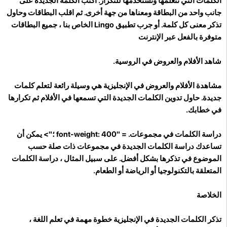
الكلمات التي تتعلمها وتستخدمها للتكرار. اكتب الكلمة الجديدة على
جانب واحد من البطاقة ومعناها من جهة أخرى. ثم اقلب البطاقات وحاول
تذكر معنى كل كلمة. أو جرب تطبيق Lingo الخاص بنا ، جميع البطاقات
متوفرة بالفعل عبر الإنترنت
شاهد الأفلام والعروض في الروسية.
مشاهدة الأفلام والعروض في الإنجليزية هي وسيلة رائعة لتعلم كلمات
جديدة. حاول تدوين الكلمات الجديدة التي تسمعها في الأفلام ثم تكرارها
في خطابك.
دراسة الكلمات في مجموعات.
= "font-weight: 400 ؛"> يمكن أن
تساعدك دراسة الكلمات الجديدة في مجموعات ذات صلة حسب
الموضوع في تذكرها بشكل أفضل. على سبيل المثال ، دراسة الكلمات
المتعلقة بالتكنولوجيا أو الرياضة أو الطعام.
الخلاصة
تذكر الكلمات الجديدة في الإنجليزية خطوة مهمة في تعلم اللغة ،