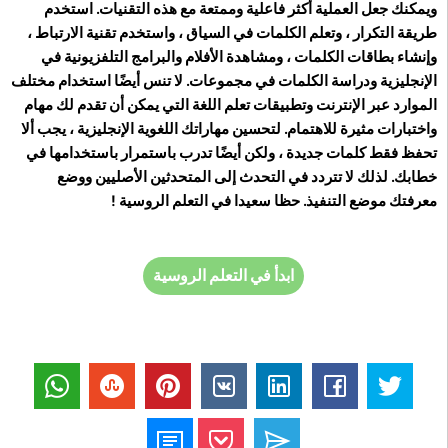
ويمكنك جعل العملية أكثر فاعلية وممتعة مع هذه التقنيات. استخدم
طريقة التكرار ، وتعلم الكلمات في السياق ، واستخدم تقنية الارتباط ،
وإنشاء بطاقات الكلمات ، ومشاهدة الأفلام والبرامج التلفزيونية في
الإنجليزية ودراسة الكلمات في مجموعات. لا تنس أيضًا استخدام مختلف
الموارد عبر الإنترنت وتطبيقات تعلم اللغة التي يمكن أن تقدم لك مهام
واختبارات مثيرة للاهتمام. لتحسين مهاراتك اللغوية الإنجليزية ، يجب ألا
تحفظ فقط كلمات جديدة ، ولكن أيضًا تدرب باستمرار باستخدامها في
خطابك. لذلك لا تتردد في التحدث إلى المتحدثين الأصليين ووضع
معرفتك موضع التنفيذ. حظا سعيدا في التعلم الروسية !
ابدأ في التعلم الروسية