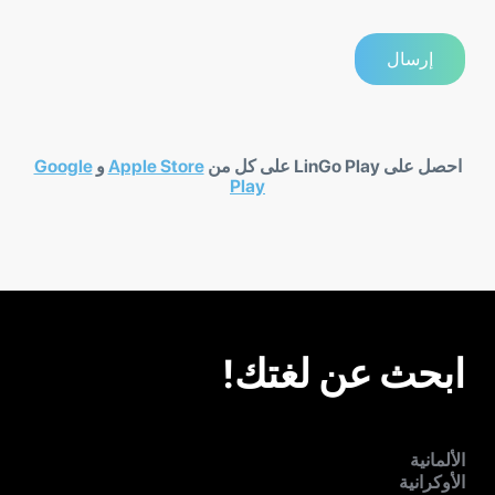
احصل على LinGo Play على كل من
Apple Store
و
Google
Play
ابحث عن لغتك!
الألمانية
الأوكرانية