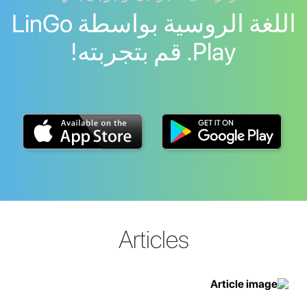
اللغة الروسية بواسطة LinGo
Play. قم بتجربته!
Articles