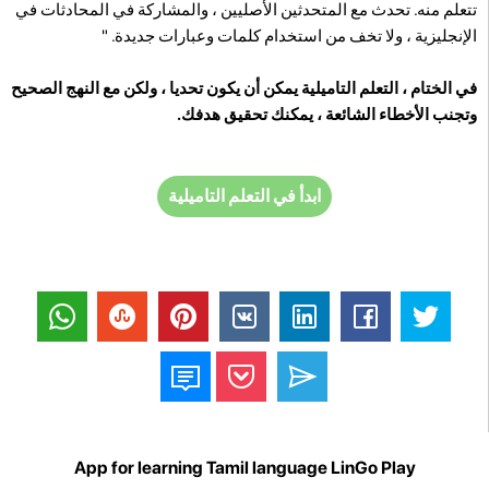
تتعلم منه. تحدث مع المتحدثين الأصليين ، والمشاركة في المحادثات في
الإنجليزية ، ولا تخف من استخدام كلمات وعبارات جديدة. "
في الختام ، التعلم التاميلية يمكن أن يكون تحديا ، ولكن مع النهج الصحيح
وتجنب الأخطاء الشائعة ، يمكنك تحقيق هدفك.
ابدأ في التعلم التاميلية
App for learning Tamil language LinGo Play