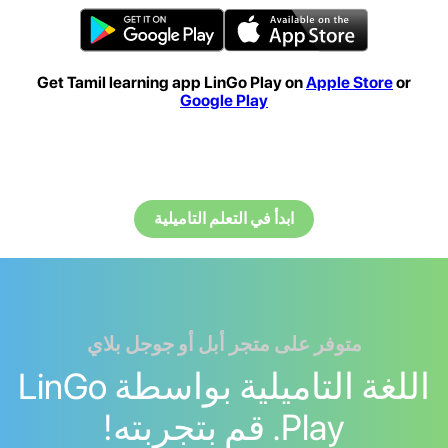
Get Tamil learning app LinGo Play on
Apple Store
or
Google Play
ابدأ في التعلم التاميلية
متوفر على متجر أبل أو جوجل بلاي
اللغة التاميلية بواسطة LinGo
Play. قم بتجربته!