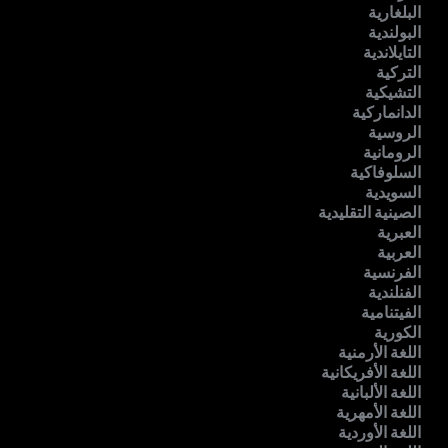
البلغارية
البولندية
التايلاندية
التركية
التشيكية
الدانماركية
الروسية
الرومانية
السلوفاكية
السويدية
الصينية التقليدية
العبرية
العربية
الفرنسية
الفنلندية
الفيتنامية
الكورية
اللغة الأرمنية
اللغة الأفريكانية
اللغة الألبانية
اللغة الأمهرية
اللغة الأوردية