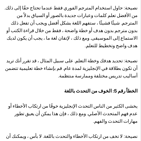
نصيحة: حاول استخدام المترجم الفوري فقط عندما تحتاج حقًا إلى ذلك.
من الأفضل تعلم كلمات وعبارات جديدة بالصور أو السياق بدلاً من
المترجم. شيئًا فشيئًا ، ستفهم اللغة بشكل أفضل ويجب أن تفعل ذلك
بدون مترجم بدون هدف أو خطة واضحة ، فقط من خلال قراءة الكتب أو
الاستماع إلى الموسيقى. ومع ذلك ، لإتقان لغة ما ، يجب أن يكون لديك
هدف واضح وتخطيط للتعلم.
نصيحة: تحديد هدفك وخطة التعلم. على سبيل المثال ، قد تقرر أنك تريد
أن تكون بطلاقة في الإنجليزية لمدة عام. قم بإنشاء خطة تعليمية تتضمن
أساليب تدريس مختلفة وممارسة منتظمة.
الخطأ رقم 5: الخوف من التحدث باللغة
يخشى الكثير من الناس التحدث الإنجليزية خوفًا من ارتكاب الأخطاء أو
عدم فهم المتحدث الأصلي. ومع ذلك ، فإن هذا يمكن أن يعيق تطور
مهارات التحدث والفهم.
نصيحة: لا تخف من ارتكاب الأخطاء والتحدث باللغة. لا بأس ، ويمكنك أن