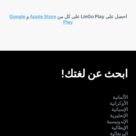
احصل على LinGo Play على كل من
Apple Store
و
Google
Play
ابحث عن لغتك!
الألمانية
الأوكرانية
الإسبانية
الإنجليزية
الإندونيسية
الإيطالية
البرتغالية