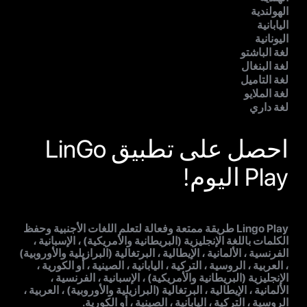
الهولندية
اليابانية
اليونانية
لغة الباشتو
لغة البنغال
لغة التاميل
لغة الملايو
لغة داري
احصل على تطبيق LinGo
Play اليوم!
Lingo Play طريقة ممتعة وفعالة لتعلم اللغات الأجنبية وحفظ
الكلمات باللغة الإنجليزية (البريطانية والأمريكية) ، الإسبانية ،
الفرنسية ، الألمانية ، الإيطالية ، البرتغالية (البرازيلية والأوروبية)
، العربية ، الروسية ، التركية ، اليابانية ، الصينية ، أو الكورية ،
الإنجليزية (البريطانية والأمريكية) ، الإسبانية ، الفرنسية ،
الألمانية ، الإيطالية ، البرتغالية (البرازيلية والأوروبية) ، العربية ،
الروسية ، التركية ، اليابانية ، الصينية ، أو الكورية.