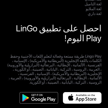
لغة التاميل
لغة الملايو
لغة داري
احصل على تطبيق LinGo
Play اليوم!
Lingo Play طريقة ممتعة وفعالة لتعلم اللغات الأجنبية وحفظ
الكلمات باللغة الإنجليزية (البريطانية والأمريكية) ، الإسبانية ،
الفرنسية ، الألمانية ، الإيطالية ، البرتغالية (البرازيلية والأوروبية)
، العربية ، الروسية ، التركية ، اليابانية ، الصينية ، أو الكورية ،
الإنجليزية (البريطانية والأمريكية) ، الإسبانية ، الفرنسية ،
الألمانية ، الإيطالية ، البرتغالية (البرازيلية والأوروبية) ، العربية ،
الروسية ، التركية ، اليابانية ، الصينية ، أو الكورية.