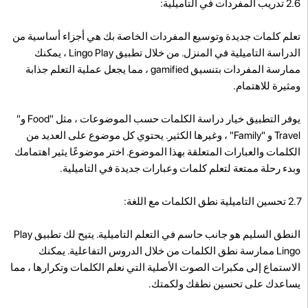
2.6 تدريب المفردات في التاميلية:
تعلم كلمات جديدة وتوسيع المفردات الخاصة بك هي أجزاء أساسية من
الدراسة التاميلية في المنزل. من خلال تطبيق Lingo Play ، يمكنك
ممارسة المفردات بتنسيق gamified ، مما يجعل عملية التعلم جذابة
ومثيرة للاهتمام.
يوفر التطبيق خيار دراسة الكلمات حسب الموضوعات ، مثل "Food و"
Travel و "Family" ، وغيرها الكثير. يحتوي كل موضوع على العديد من
الكلمات والعبارات المتعلقة بهذا الموضوع. اختر موضوعًا يثير اهتمامك
وبدء رحلة ممتعة لتعلم كلمات وعبارات جديدة في التاميلية.
2.7 تحسين التاميلية نطق الكلمات مع اللغة:
النطق السليم هو جانب حاسم في التعلم التاميلية. يتيح لك تطبيق Play
Lingo ممارسة نطق الكلمات من خلال الدروس التفاعلية. يمكنك
الاستماع إلى مكبرات الصوت الأصلية التي نعلم الكلمات وتكرارها ، مما
يساعدك على تحسين نطقك ولكمتك.