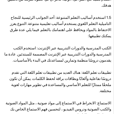
هدفك.
1.5 استخدم أساليب التعلم المتنوعة: أحد الجوانب الرئيسية للنجاح
التاميلية التعلم اللغوي يستخدم أساليب تعليمية متنوعة. التنوع يعزز
الاحتفاظ بالمواد ويحافظ على اهتمامك بالتعلم. فيما يلي عدة طرق
يمكنك تطبيقها:
الكتب المدرسية والدورات التدريبية عبر الإنترنت: استخدم الكتب
المدرسية والدورات التدريبية عبر الإنترنت المصممة للمبتدئين. عادة ما
يقدمون دروسًا منظمة وتمارين لمساعدتك في البدء بالأساسيات.
تطبيقات تعلم اللغة: هناك العديد من تطبيقات تعلم اللغة التي تقدم
دروسًا تفاعلية وألعابًا وبطاقات براقة لحفظ الكلمات. يمكن أن تكون
ملحقًا ممتازًا للتعلم الأساسي والمساعدة في تطوير مهارات لغوية
مختلفة.
الاستماع: الانخراط في الاستماع إلى مواد صوتية ، مثل المواد الصوتية
والكتب الصوتية ودروس الفيديو ، لتحسين فهم الاستماع الخاص بك