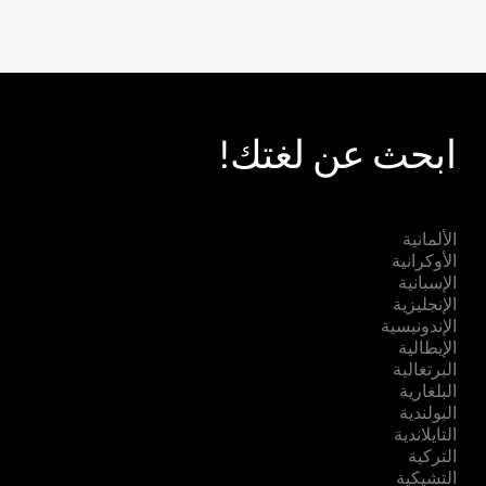
ابحث عن لغتك!
الألمانية
الأوكرانية
الإسبانية
الإنجليزية
الإندونيسية
الإيطالية
البرتغالية
البلغارية
البولندية
التايلاندية
التركية
التشيكية