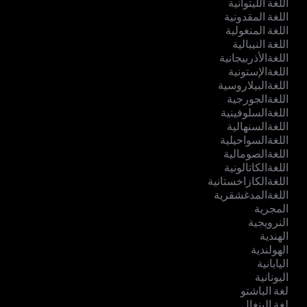
اللغة الليتوانية
اللغة المقدونية
اللغة المنغولية
اللغة النيبالية
اللغةالأذربيجانية
اللغةالإستونية
اللغةالبيلاروسية
اللغةالجورجية
اللغةالسلوفينية
اللغةالسنهالية
اللغةالسواحيلية
اللغةالصومالية
اللغةالكاتالونية
اللغةالكازاخستانية
اللغةالمدغشقرية
المجرية
النرويجية
الهندية
الهولندية
اليابانية
اليونانية
لغة الباشتو
لغة البنغال