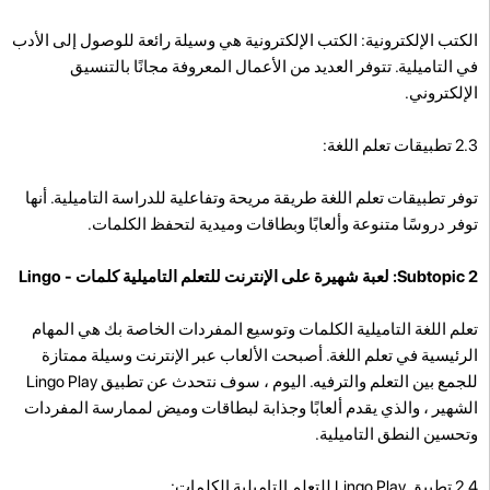
الكتب الإلكترونية: الكتب الإلكترونية هي وسيلة رائعة للوصول إلى الأدب
في التاميلية. تتوفر العديد من الأعمال المعروفة مجانًا بالتنسيق
الإلكتروني.
2.3 تطبيقات تعلم اللغة:
توفر تطبيقات تعلم اللغة طريقة مريحة وتفاعلية للدراسة التاميلية. أنها
توفر دروسًا متنوعة وألعابًا وبطاقات وميدية لتحفظ الكلمات.
Subtopic 2: لعبة شهيرة على الإنترنت للتعلم التاميلية كلمات - Lingo
تعلم اللغة التاميلية الكلمات وتوسيع المفردات الخاصة بك هي المهام
الرئيسية في تعلم اللغة. أصبحت الألعاب عبر الإنترنت وسيلة ممتازة
للجمع بين التعلم والترفيه. اليوم ، سوف نتحدث عن تطبيق Lingo Play
الشهير ، والذي يقدم ألعابًا وجذابة لبطاقات وميض لممارسة المفردات
وتحسين النطق التاميلية.
2.4 تطبيق Lingo Play للتعلم التاميلية الكلمات: