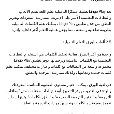
يعد Lingo Play تطبيقًا مبتكرًا التاميلية تعلم اللغة يقدم الألعاب
والبطاقات التعليمية الآسر على الإنترنت لممارسة المفردات وتعزيز
النطق. من خلال تطبيق Lingo Play ، يمكنك تعلم الكلمات التاميلية
بطريقة تفاعلية وممتعة ، مما يجعل عملية التعلم أكثر فاعلية وإثارة.
2.5 ألعاب الورق للتعلم التاميلية:
واحدة من أكثر الطرق فعالية لحفظ الكلمات هي استخدام البطاقات
التعليمية مع الكلمات التاميلية وترجماتها. يوفر تطبيق Lingo Play
مجموعة واسعة من البطاقات مع كلمات وعبارات مختلفة. يمكنك تعلم
كلمات جديدة ومعانيها ، وكذلك ممارسة الترجمة والنطق.
في لعبة الورق ، يمكنك اختيار مستوى الصعوبة المناسبة لمعرفتك
والبدء في التدريب. يوفر التطبيق أوضاع ألعاب مختلفة ، مثل "بطاقات
الترجمة" و "اختيار الترجمة الصحيحة" و "نطق الكلمات". يتيح لك ذلك
تعميق معرفتك بالكلمات وتحسين مهارات الترجمة والنطق.