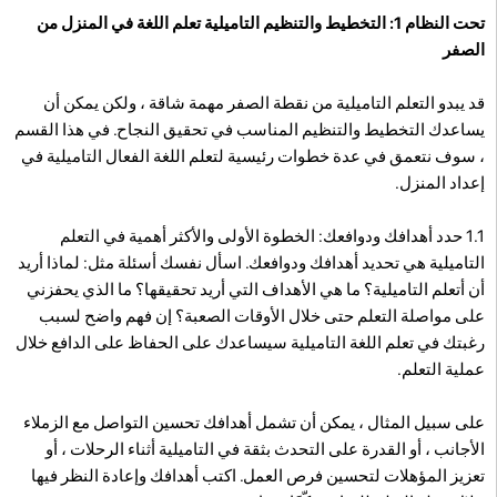
تحت النظام 1: التخطيط والتنظيم التاميلية تعلم اللغة في المنزل من
الصفر
قد يبدو التعلم التاميلية من نقطة الصفر مهمة شاقة ، ولكن يمكن أن
يساعدك التخطيط والتنظيم المناسب في تحقيق النجاح. في هذا القسم
، سوف نتعمق في عدة خطوات رئيسية لتعلم اللغة الفعال التاميلية في
إعداد المنزل.
1.1 حدد أهدافك ودوافعك: الخطوة الأولى والأكثر أهمية في التعلم
التاميلية هي تحديد أهدافك ودوافعك. اسأل نفسك أسئلة مثل: لماذا أريد
أن أتعلم التاميلية؟ ما هي الأهداف التي أريد تحقيقها؟ ما الذي يحفزني
على مواصلة التعلم حتى خلال الأوقات الصعبة؟ إن فهم واضح لسبب
رغبتك في تعلم اللغة التاميلية سيساعدك على الحفاظ على الدافع خلال
عملية التعلم.
على سبيل المثال ، يمكن أن تشمل أهدافك تحسين التواصل مع الزملاء
الأجانب ، أو القدرة على التحدث بثقة في التاميلية أثناء الرحلات ، أو
تعزيز المؤهلات لتحسين فرص العمل. اكتب أهدافك وإعادة النظر فيها