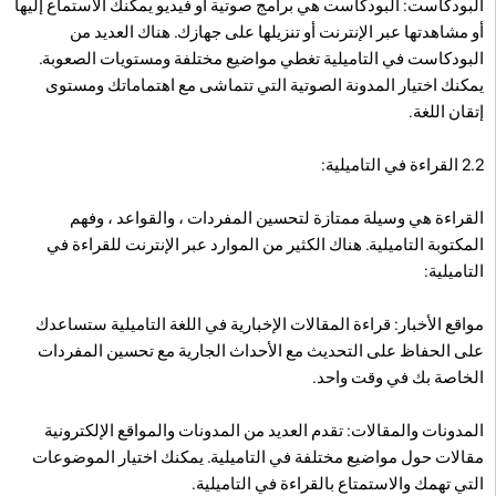
البودكاست: البودكاست هي برامج صوتية أو فيديو يمكنك الاستماع إليها
أو مشاهدتها عبر الإنترنت أو تنزيلها على جهازك. هناك العديد من
البودكاست في التاميلية تغطي مواضيع مختلفة ومستويات الصعوبة.
يمكنك اختيار المدونة الصوتية التي تتماشى مع اهتماماتك ومستوى
إتقان اللغة.
2.2 القراءة في التاميلية:
القراءة هي وسيلة ممتازة لتحسين المفردات ، والقواعد ، وفهم
المكتوبة التاميلية. هناك الكثير من الموارد عبر الإنترنت للقراءة في
التاميلية:
مواقع الأخبار: قراءة المقالات الإخبارية في اللغة التاميلية ستساعدك
على الحفاظ على التحديث مع الأحداث الجارية مع تحسين المفردات
الخاصة بك في وقت واحد.
المدونات والمقالات: تقدم العديد من المدونات والمواقع الإلكترونية
مقالات حول مواضيع مختلفة في التاميلية. يمكنك اختيار الموضوعات
التي تهمك والاستمتاع بالقراءة في التاميلية.