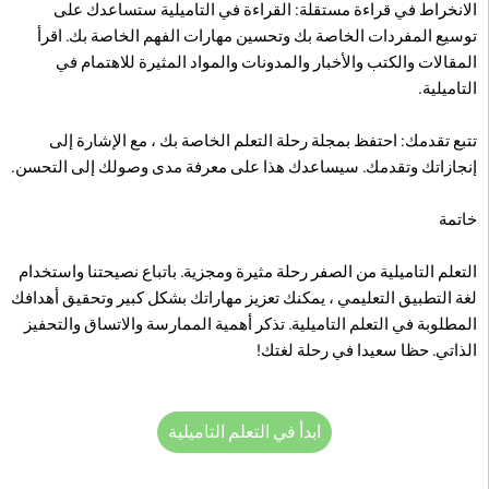
الانخراط في قراءة مستقلة: القراءة في التاميلية ستساعدك على
توسيع المفردات الخاصة بك وتحسين مهارات الفهم الخاصة بك. اقرأ
المقالات والكتب والأخبار والمدونات والمواد المثيرة للاهتمام في
التاميلية.
تتبع تقدمك: احتفظ بمجلة رحلة التعلم الخاصة بك ، مع الإشارة إلى
إنجازاتك وتقدمك. سيساعدك هذا على معرفة مدى وصولك إلى التحسن.
خاتمة
التعلم التاميلية من الصفر رحلة مثيرة ومجزية. باتباع نصيحتنا واستخدام
لغة التطبيق التعليمي ، يمكنك تعزيز مهاراتك بشكل كبير وتحقيق أهدافك
المطلوبة في التعلم التاميلية. تذكر أهمية الممارسة والاتساق والتحفيز
الذاتي. حظا سعيدا في رحلة لغتك!
ابدأ في التعلم التاميلية