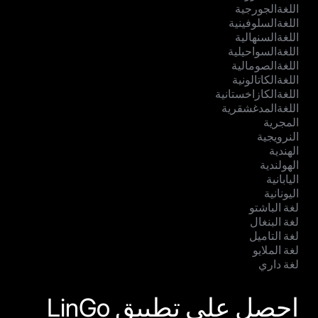
اللغةالجورجية
اللغةالسلوفينية
اللغةالسنهالية
اللغةالسواحيلية
اللغةالصومالية
اللغةالكاتالونية
اللغةالكازاخستانية
اللغةالمدغشقرية
المجرية
النرويجية
الهندية
الهولندية
اليابانية
اليونانية
لغة الباشتو
لغة البنغال
لغة التاميل
لغة الملايو
لغة داري
احصل على تطبيق LinGo