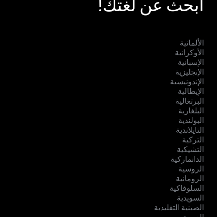
ابحث عن لغتك!
الألمانية
الأوكرانية
الإسبانية
الإنجليزية
الإندونيسية
الإيطالية
البرتغالية
البلغارية
البولندية
التايلاندية
التركية
التشيكية
الدانماركية
الروسية
الرومانية
السلوفاكية
السويدية
الصينية التقليدية