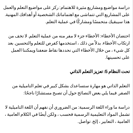
دراسة مواضيع ومشاريع مثيرة للاهتمام: ركز على مواضيع التعلم والعمل
على المشاريع التي تتماشى مع اهتماماتك الشخصية أو أهدافك المهنية.
هذا سيبقيك متحمسًا ومشاركًا في عملية التعلم.
احتضان الأخطاء: الأخطاء جزء لا مفر منه من عملية التعلم. لا تخف من
ارتكاب الأخطاء. بدلاً من ذلك ، استخدمها كفرص للتعلم والتحسين. بعد
كل شيء ، من خلال الأخطاء التي نحددها نقاط ضعفنا ويمكننا العمل
على تحسينها.
تحت النظام 5: تعزيز التعلم الذاتي
التعلم الذاتي هو مهارة ستساعدك بشكل كبير في تعلم التاميلية من
الصفر. فيما يلي بعض النصائح حول أن تصبح مستشارًا ناجحًا:
دراسة ما وراء اللغة الرسمية: من الضروري أن نفهم أن اللغة التاميلية لا
تشمل المواد التعليمية الرسمية فحسب ، ولكن أيضًا في الكلام العامية ،
العامية ، التعابير ، إلخ. تواصل.