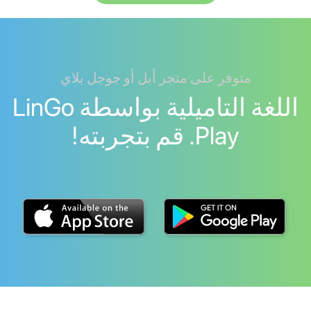
متوفر على متجر أبل أو جوجل بلاي
اللغة التاميلية بواسطة LinGo
Play. قم بتجربته!