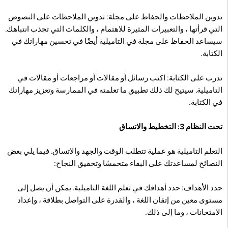
تدوين الملاحظات والحفاظ على مجلة: تدوين الملاحظات على النصوص
التي قرأتها ، والتعبيرات المثيرة للاهتمام ، والكلمات التي تجذب انتباهك.
سيساعد الحفاظ على مجلة في التاميلية أيضًا في تحسين مهاراتك في
الكتابة.
تدرب على الكتابة: اكتب رسائل أو مقالات أو مراجعات أو مقالات في
التاميلية. سيتيح لك ذلك تطبيق ما تعلمته في الممارسة وتعزيز مهاراتك
في الكتابة.
تحت النظام 3: التخطيط والاتساق
التعلم التاميلية هو عملية تتطلب الوقت والجهد والاتساق. فيما يلي بعض
النصائح لمساعدتك على البقاء متحمسًا وتحقيق النجاح:
حدد الأهداف: حدد أهدافك في تعلم اللغة التاميلية. يمكن أن يصل إلى
مستوى معين من إتقان اللغة ، والقدرة على التواصل بطلاقة ، وإعداد
الامتحانات ، وما إلى ذلك.