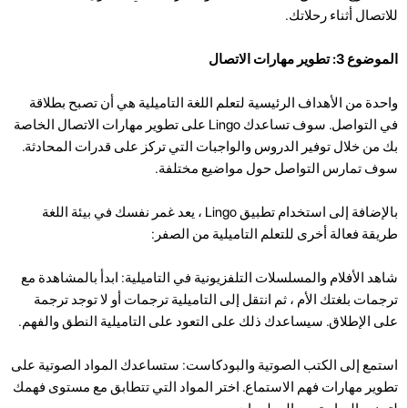
للاتصال أثناء رحلاتك.
الموضوع 3: تطوير مهارات الاتصال
واحدة من الأهداف الرئيسية لتعلم اللغة التاميلية هي أن تصبح بطلاقة
في التواصل. سوف تساعدك Lingo على تطوير مهارات الاتصال الخاصة
بك من خلال توفير الدروس والواجبات التي تركز على قدرات المحادثة.
سوف تمارس التواصل حول مواضيع مختلفة.
بالإضافة إلى استخدام تطبيق Lingo ، يعد غمر نفسك في بيئة اللغة
طريقة فعالة أخرى للتعلم التاميلية من الصفر:
شاهد الأفلام والمسلسلات التلفزيونية في التاميلية: ابدأ بالمشاهدة مع
ترجمات بلغتك الأم ، ثم انتقل إلى التاميلية ترجمات أو لا توجد ترجمة
على الإطلاق. سيساعدك ذلك على التعود على التاميلية النطق والفهم.
استمع إلى الكتب الصوتية والبودكاست: ستساعدك المواد الصوتية على
تطوير مهارات فهم الاستماع. اختر المواد التي تتطابق مع مستوى فهمك