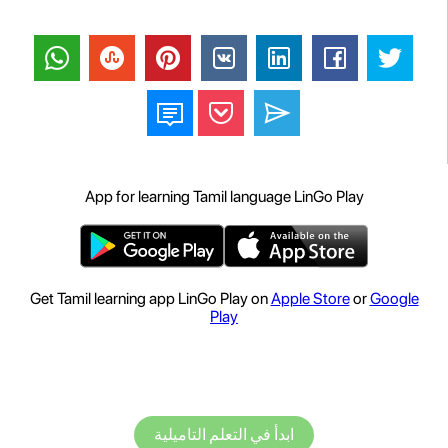
App for learning Tamil language LinGo Play
Get Tamil learning app LinGo Play on
Apple Store
or
Google
Play
ابدأ في التعلم التاميلية