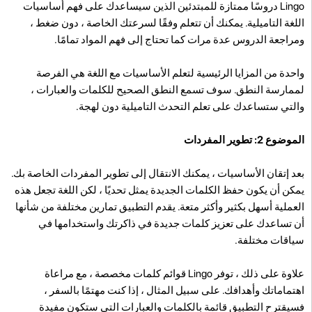
Lingo دروسًا ممتازة للمبتدئين الذين سيساعدك على فهم أساسيات
اللغة التاميلية. يمكنك أن تتعلم وفقًا لسرعتك الخاصة ، دون ضغط ،
ومراجعة الدروس عدة مرات كما تحتاج إلى فهم المواد تمامًا.
واحدة من المزايا الرئيسية لتعلم الأساسيات مع اللغة هي الفرصة
لممارسة النطق. سوف تسمع النطق الصحيح للكلمات والعبارات ،
والتي ستساعدك على تعلم التحدث التاميلية دون لهجة.
الموضوع 2: تطوير المفردات
بعد إتقان الأساسيات ، يمكنك الانتقال إلى تطوير المفردات الخاصة بك.
يمكن أن يكون حفظ الكلمات الجديدة يمثل تحديًا ، لكن اللغة تجعل هذه
العملية أسهل بكثير وأكثر متعة. يقدم التطبيق تمارين مختلفة من شأنها
أن تساعدك على تعزيز كلمات جديدة في ذاكرتك واستخدامها في
سياقات مختلفة.
علاوة على ذلك ، توفر Lingo قوائم كلمات مخصصة ، مع مراعاة
اهتماماتك وأهدافك. على سبيل المثال ، إذا كنت مهتمًا بالسفر ،
فسيقترح التطبيق قائمة بالكلمات والعبارات التي ستكون مفيدة