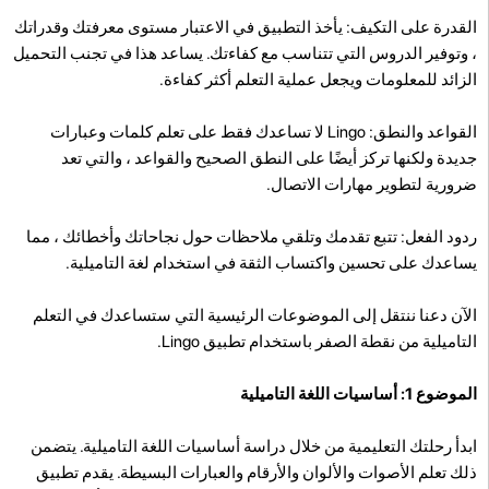
القدرة على التكيف: يأخذ التطبيق في الاعتبار مستوى معرفتك وقدراتك
، وتوفير الدروس التي تتناسب مع كفاءتك. يساعد هذا في تجنب التحميل
الزائد للمعلومات ويجعل عملية التعلم أكثر كفاءة.
القواعد والنطق: Lingo لا تساعدك فقط على تعلم كلمات وعبارات
جديدة ولكنها تركز أيضًا على النطق الصحيح والقواعد ، والتي تعد
ضرورية لتطوير مهارات الاتصال.
ردود الفعل: تتبع تقدمك وتلقي ملاحظات حول نجاحاتك وأخطائك ، مما
يساعدك على تحسين واكتساب الثقة في استخدام لغة التاميلية.
الآن دعنا ننتقل إلى الموضوعات الرئيسية التي ستساعدك في التعلم
التاميلية من نقطة الصفر باستخدام تطبيق Lingo.
الموضوع 1: أساسيات اللغة التاميلية
ابدأ رحلتك التعليمية من خلال دراسة أساسيات اللغة التاميلية. يتضمن
ذلك تعلم الأصوات والألوان والأرقام والعبارات البسيطة. يقدم تطبيق