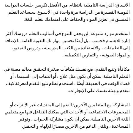
الاتساق: الدراسة التاميلية بانتظام. من الأفضل تكريس جلسات الدراسة
اليومية القصيرة من الدراسة مرة واحدة في الأسبوع. سيساعد التعلم
المتسق في تعزيز المواد والحفاظ على اهتمامك بتعلم اللغة.
استخدم موارد متنوعة: لن يجعل التنوع في أساليب التعلم دروسك أكثر
إثارة للاهتمام فحسب ، بل أيضًا تحسين مهاراتك اللغوية العامة. بالإضافة
إلى التطبيقات ، والاستفادة من الكتب المدرسية ، ودروس الفيديو ،
والمواد الصوتية ، والتمارين التكميلية.
مكافأة وتتبع التقدم: ضع نفسك مكافآت صغيرة لتحقيق معالم معينة في
التعلم التاميلية. يمكن أن يكون مثل علاج ، أو الذهاب إلى السينما ، أو
قضاء الوقت في الحديقة. أيضًا ، استخدم نظام تتبع التقدم لمعرفة كيف
تتقدم وتهنئة نفسك على الإنجازات.
المشاركة مع المتعلمين الآخرين: انضم إلى المنتديات عبر الإنترنت أو
المجموعات الاجتماعية أو الأحداث التي يمكنك التفاعل فيها مع متعلمي
اللغة الآخرين التاميلية. يمكن أن يكون مشاركة الخبرات ، وتوفير
المساعدة ، وتلقي الدعم من الآخرين مصدرًا للإلهام والتحفيز.