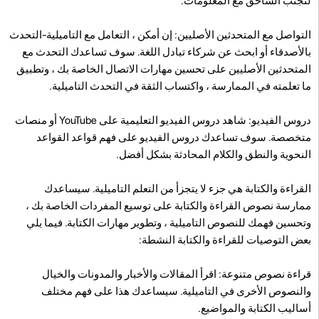
لتجنب الساحق مع المعلومات.
التواصل مع المتحدثين الأصليين: إن أمكن ، التعامل مع التاميلية-التحدث
بالأصدقاء أو ابحث عن شركاء تبادل اللغة. سوف تساعدك التحدث مع
المتحدثين الأصليين على تحسين مهارات الاتصال الخاصة بك ، وتطبيق
ما تعلمته في الممارسة ، واكتساب الثقة في التحدث التاميلية.
دروس الفيديو: شاهد دروس الفيديو التعليمية على YouTube أو منصات
متخصصة. سوف تساعدك دروس الفيديو على فهم قواعد القواعد
النحوية والنطق والكلام المحادثة بشكل أفضل.
القراءة والكتابة هي جزء لا يتجزأ من التعلم التاميلية. سيساعدك
ممارسة نصوص القراءة والكتابة على توسيع المفردات الخاصة بك ،
وتحسين فهمك للنصوص التاميلية ، وتطوير مهارات الكتابة. فيما يلي
بعض التوصيات للقراءة والكتابة النشطة:
قراءة نصوص متنوعة: اقرأ المقالات والأخبار والمدونات والخيال
والنصوص الأخرى في التاميلية. سيساعدك هذا على فهم مختلف
أساليب الكتابة والمواضيع.