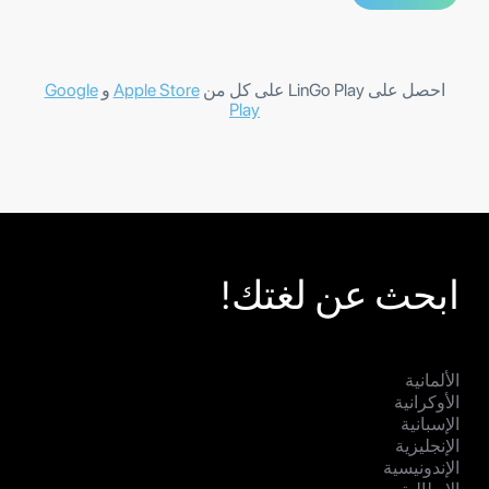
احصل على LinGo Play على كل من
Apple Store
و
Google
Play
ابحث عن لغتك!
الألمانية
الأوكرانية
الإسبانية
الإنجليزية
الإندونيسية