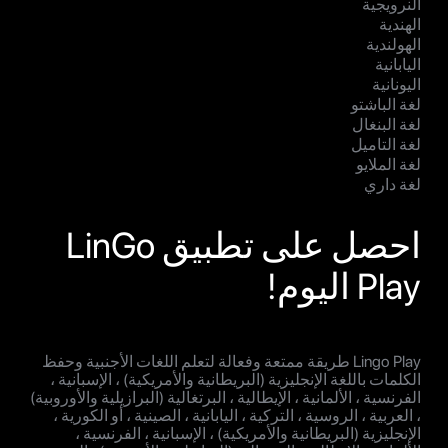
النرويجية
الهندية
الهولندية
اليابانية
اليونانية
لغة الباشتو
لغة البنغال
لغة التاميل
لغة الملايو
لغة داري
احصل على تطبيق LinGo
Play اليوم!
Lingo Play طريقة ممتعة وفعالة لتعلم اللغات الأجنبية وحفظ
الكلمات باللغة الإنجليزية (البريطانية والأمريكية) ، الإسبانية ،
الفرنسية ، الألمانية ، الإيطالية ، البرتغالية (البرازيلية والأوروبية)
، العربية ، الروسية ، التركية ، اليابانية ، الصينية ، أو الكورية ،
الإنجليزية (البريطانية والأمريكية) ، الإسبانية ، الفرنسية ،