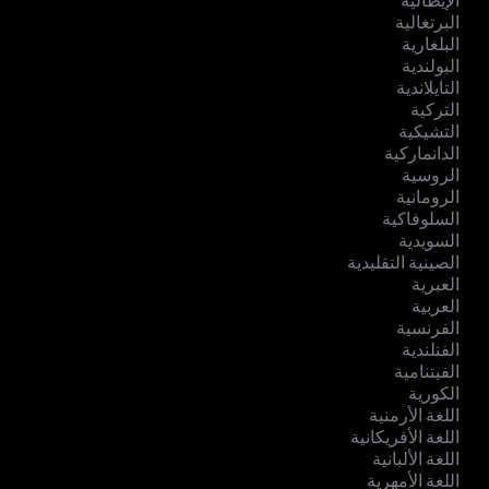
الإيطالية
البرتغالية
البلغارية
البولندية
التايلاندية
التركية
التشيكية
الدانماركية
الروسية
الرومانية
السلوفاكية
السويدية
الصينية التقليدية
العبرية
العربية
الفرنسية
الفنلندية
الفيتنامية
الكورية
اللغة الأرمنية
اللغة الأفريكانية
اللغة الألبانية
اللغة الأمهرية